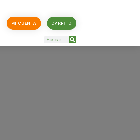
O
MI CUENTA
CARRITO
Buscar