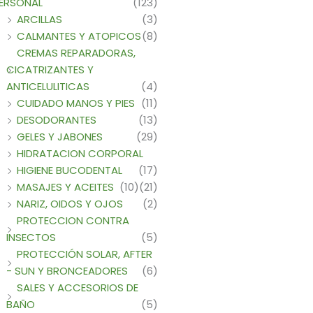
ERSONAL
(123)
ARCILLAS
(3)
CALMANTES Y ATOPICOS
(8)
CREMAS REPARADORAS,
CICATRIZANTES Y
ANTICELULITICAS
(4)
CUIDADO MANOS Y PIES
(11)
DESODORANTES
(13)
GELES Y JABONES
(29)
HIDRATACION CORPORAL
HIGIENE BUCODENTAL
(17)
MASAJES Y ACEITES
(10)
(21)
NARIZ, OIDOS Y OJOS
(2)
PROTECCION CONTRA
INSECTOS
(5)
PROTECCIÓN SOLAR, AFTER
- SUN Y BRONCEADORES
(6)
SALES Y ACCESORIOS DE
BAÑO
(5)