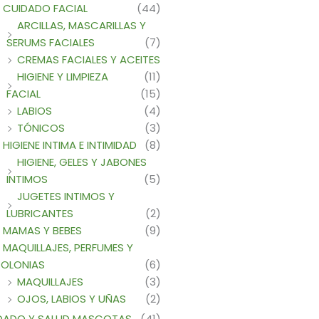
CUIDADO FACIAL
(44)
ARCILLAS, MASCARILLAS Y
SERUMS FACIALES
(7)
CREMAS FACIALES Y ACEITES
HIGIENE Y LIMPIEZA
(11)
FACIAL
(15)
LABIOS
(4)
TÓNICOS
(3)
HIGIENE INTIMA E INTIMIDAD
(8)
HIGIENE, GELES Y JABONES
INTIMOS
(5)
JUGETES INTIMOS Y
LUBRICANTES
(2)
MAMAS Y BEBES
(9)
MAQUILLAJES, PERFUMES Y
OLONIAS
(6)
MAQUILLAJES
(3)
OJOS, LABIOS Y UÑAS
(2)
DADO Y SALUD MASCOTAS
(41)