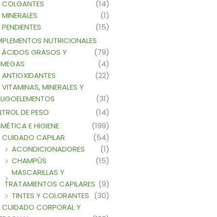
COLGANTES
(14)
MINERALES
(1)
PENDIENTES
(15)
PLEMENTOS NUTRICIONALES
ÁCIDOS GRASOS Y
(79)
MEGAS
(4)
ANTIOXIDANTES
(22)
VITAMINAS, MINERALES Y
LIGOELEMENTOS
(31)
TROL DE PESO
(14)
MÉTICA E HIGIENE
(199)
CUIDADO CAPILAR
(54)
ACONDICIONADORES
(1)
CHAMPÚS
(15)
MASCARILLAS Y
TRATAMIENTOS CAPILARES
(9)
TINTES Y COLORANTES
(30)
CUIDADO CORPORAL Y