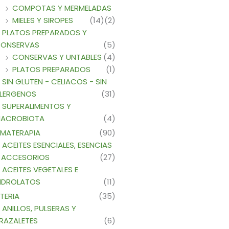
COMPOTAS Y MERMELADAS
n
MIELES Y SIROPES
(14)
(2)
PLATOS PREPARADOS Y
ONSERVAS
(5)
CONSERVAS Y UNTABLES
(4)
PLATOS PREPARADOS
(1)
SIN GLUTEN - CELIACOS - SIN
cto
LERGENOS
(31)
SUPERALIMENTOS Y
ACROBIOTA
(4)
MATERAPIA
(90)
ACEITES ESENCIALES, ESENCIAS
 ACCESORIOS
(27)
ACEITES VEGETALES E
IDROLATOS
(11)
TERIA
(35)
ANILLOS, PULSERAS Y
RAZALETES
(6)