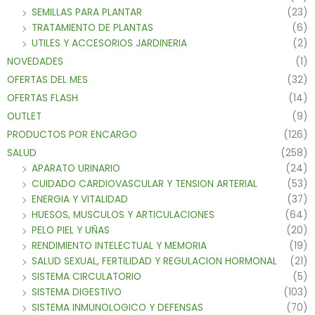
SEMILLAS PARA PLANTAR
(23)
TRATAMIENTO DE PLANTAS
(6)
UTILES Y ACCESORIOS JARDINERIA
(2)
NOVEDADES
(1)
OFERTAS DEL MES
(32)
OFERTAS FLASH
(14)
OUTLET
(9)
PRODUCTOS POR ENCARGO
(126)
SALUD
(258)
APARATO URINARIO
(24)
CUIDADO CARDIOVASCULAR Y TENSION ARTERIAL
(53)
ENERGIA Y VITALIDAD
(37)
HUESOS, MUSCULOS Y ARTICULACIONES
(64)
PELO PIEL Y UÑAS
(20)
RENDIMIENTO INTELECTUAL Y MEMORIA
(19)
SALUD SEXUAL, FERTILIDAD Y REGULACION HORMONAL
(21)
SISTEMA CIRCULATORIO
(5)
SISTEMA DIGESTIVO
(103)
SISTEMA INMUNOLOGICO Y DEFENSAS
(70)