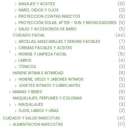
MASAJES Y ACEITES
(10)
NARIZ, OIDOS Y OJOS
(2)
PROTECCION CONTRA INSECTOS
(5)
PROTECCIÓN SOLAR, AFTER - SUN Y BRONCEADORES
(6)
SALES Y ACCESORIOS DE BAÑO
(5)
CUIDADO FACIAL
(44)
ARCILLAS, MASCARILLAS Y SERUMS FACIALES
(7)
CREMAS FACIALES Y ACEITES
(11)
HIGIENE Y LIMPIEZA FACIAL
(15)
LABIOS
(4)
TÓNICOS
(3)
HIGIENE INTIMA E INTIMIDAD
(8)
HIGIENE, GELES Y JABONES INTIMOS
(5)
JUGETES INTIMOS Y LUBRICANTES
(2)
MAMAS Y BEBES
(9)
MAQUILLAJES, PERFUMES Y COLONIAS
(6)
MAQUILLAJES
(3)
OJOS, LABIOS Y UÑAS
(2)
CUIDADO Y SALUD MASCOTAS
(41)
ALIMENTACION MASCOTAS
(17)