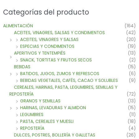
Categorías del producto
ALIMENTACIÓN
(164)
ACEITES, VINAGRES, SALSAS Y CONDIMENTOS
(42)
ACEITES, VINAGRES Y SALSAS
(20)
ESPECIAS Y CONDIMENTOS
(19)
APERITIVOS Y TENTEMPIÉS
(13)
SNACK, TORTITAS Y FRUTOS SECOS
(2)
BEBIDAS
(15)
BATIDOS, JUGOS, ZUMOS Y REFRESCOS
(6)
BEBIDAS VEGETALES, CAFÉS, CACAO Y SOLUBLES
(9)
CEREALES, HARINAS, PASTA, LEGUMBRES, SEMILLAS Y
REPOSTERÍA
(72)
GRANOS Y SEMILLAS
(13)
HARINAS, LEVADURAS Y ALMIDON
(15)
LEGUMBRES
(11)
PASTA, CEREALES Y MUESLI
(18)
REPOSTERÍA
(4)
DULCES, POSTRES, BOLLERÍA Y GALLETAS
(26)