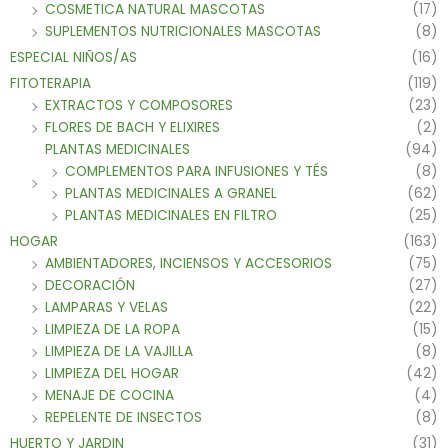
COSMETICA NATURAL MASCOTAS
(17)
SUPLEMENTOS NUTRICIONALES MASCOTAS
(8)
ESPECIAL NIÑOS/AS
(16)
FITOTERAPIA
(119)
EXTRACTOS Y COMPOSORES
(23)
FLORES DE BACH Y ELIXIRES
(2)
PLANTAS MEDICINALES
(94)
COMPLEMENTOS PARA INFUSIONES Y TÉS
(8)
PLANTAS MEDICINALES A GRANEL
(62)
PLANTAS MEDICINALES EN FILTRO
(25)
HOGAR
(163)
AMBIENTADORES, INCIENSOS Y ACCESORIOS
(75)
DECORACIÓN
(27)
LAMPARAS Y VELAS
(22)
LIMPIEZA DE LA ROPA
(15)
LIMPIEZA DE LA VAJILLA
(8)
LIMPIEZA DEL HOGAR
(42)
MENAJE DE COCINA
(4)
REPELENTE DE INSECTOS
(8)
HUERTO Y JARDIN
(31)