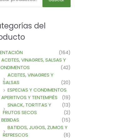
n
tegorías del
oducto
cto
MENTACIÓN
(164)
ACEITES, VINAGRES, SALSAS Y
ONDIMENTOS
(42)
ACEITES, VINAGRES Y
SALSAS
(20)
ESPECIAS Y CONDIMENTOS
APERITIVOS Y TENTEMPIÉS
(19)
SNACK, TORTITAS Y
(13)
FRUTOS SECOS
(2)
BEBIDAS
(15)
BATIDOS, JUGOS, ZUMOS Y
REFRESCOS
(6)