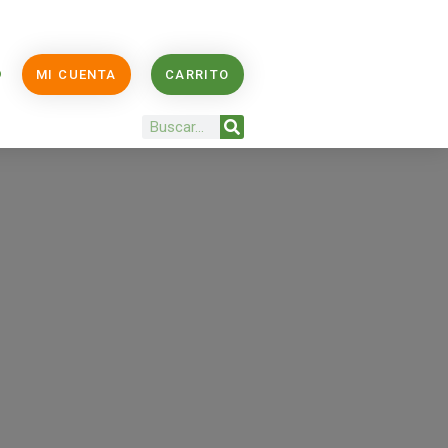
O
MI CUENTA
CARRITO
Buscar