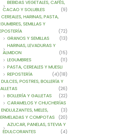
BEBIDAS VEGETALES, CAFÉS,
CACAO Y SOLUBLES
(9)
CEREALES, HARINAS, PASTA,
EGUMBRES, SEMILLAS Y
EPOSTERÍA
(72)
GRANOS Y SEMILLAS
(13)
HARINAS, LEVADURAS Y
ALMIDON
(15)
LEGUMBRES
(11)
PASTA, CEREALES Y MUESLI
REPOSTERÍA
(4)
(18)
DULCES, POSTRES, BOLLERÍA Y
ALLETAS
(26)
BOLLERÍA Y GALLETAS
(22)
CARAMELOS Y CHUCHERÍAS
ENDLULZANTES, MIELES,
(3)
ERMELADAS Y COMPOTAS
(20)
AZUCAR, PANELAS, STEVIA Y
EDULCORANTES
(4)