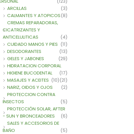
ERSONAL
(123)
ARCILLAS
(3)
CALMANTES Y ATOPICOS
(8)
CREMAS REPARADORAS,
CICATRIZANTES Y
ANTICELULITICAS
(4)
CUIDADO MANOS Y PIES
(11)
DESODORANTES
(13)
GELES Y JABONES
(29)
HIDRATACION CORPORAL
HIGIENE BUCODENTAL
(17)
MASAJES Y ACEITES
(10)
(21)
NARIZ, OIDOS Y OJOS
(2)
PROTECCION CONTRA
INSECTOS
(5)
PROTECCIÓN SOLAR, AFTER
- SUN Y BRONCEADORES
(6)
SALES Y ACCESORIOS DE
BAÑO
(5)