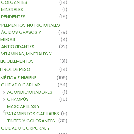
COLGANTES
(14)
MINERALES
(1)
PENDIENTES
(15)
PLEMENTOS NUTRICIONALES
ÁCIDOS GRASOS Y
(79)
MEGAS
(4)
ANTIOXIDANTES
(22)
VITAMINAS, MINERALES Y
LIGOELEMENTOS
(31)
TROL DE PESO
(14)
MÉTICA E HIGIENE
(199)
CUIDADO CAPILAR
(54)
ACONDICIONADORES
(1)
CHAMPÚS
(15)
MASCARILLAS Y
TRATAMIENTOS CAPILARES
(9)
TINTES Y COLORANTES
(30)
CUIDADO CORPORAL Y