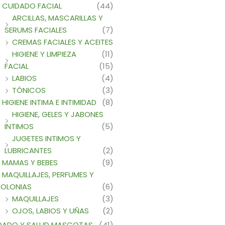
CUIDADO FACIAL
(44)
ARCILLAS, MASCARILLAS Y
SERUMS FACIALES
(7)
CREMAS FACIALES Y ACEITES
HIGIENE Y LIMPIEZA
(11)
FACIAL
(15)
LABIOS
(4)
TÓNICOS
(3)
HIGIENE INTIMA E INTIMIDAD
(8)
HIGIENE, GELES Y JABONES
INTIMOS
(5)
JUGETES INTIMOS Y
LUBRICANTES
(2)
MAMAS Y BEBES
(9)
MAQUILLAJES, PERFUMES Y
OLONIAS
(6)
MAQUILLAJES
(3)
OJOS, LABIOS Y UÑAS
(2)
DADO Y SALUD MASCOTAS
(41)