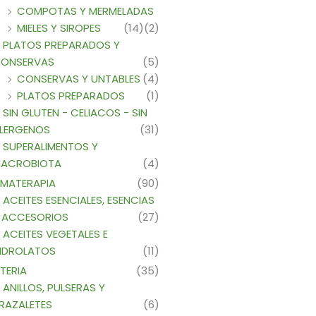
COMPOTAS Y MERMELADAS
MIELES Y SIROPES
(14)
(2)
PLATOS PREPARADOS Y
ONSERVAS
(5)
CONSERVAS Y UNTABLES
(4)
PLATOS PREPARADOS
(1)
SIN GLUTEN - CELIACOS - SIN
LERGENOS
(31)
SUPERALIMENTOS Y
ACROBIOTA
(4)
MATERAPIA
(90)
ACEITES ESENCIALES, ESENCIAS
 ACCESORIOS
(27)
ACEITES VEGETALES E
IDROLATOS
(11)
TERIA
(35)
ANILLOS, PULSERAS Y
RAZALETES
(6)