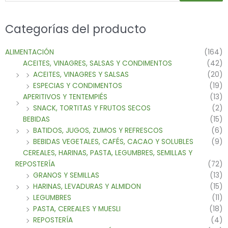
Categorías del producto
ALIMENTACIÓN
(164)
ACEITES, VINAGRES, SALSAS Y CONDIMENTOS
(42)
ACEITES, VINAGRES Y SALSAS
(20)
ESPECIAS Y CONDIMENTOS
(19)
APERITIVOS Y TENTEMPIÉS
(13)
SNACK, TORTITAS Y FRUTOS SECOS
(2)
BEBIDAS
(15)
BATIDOS, JUGOS, ZUMOS Y REFRESCOS
(6)
BEBIDAS VEGETALES, CAFÉS, CACAO Y SOLUBLES
(9)
CEREALES, HARINAS, PASTA, LEGUMBRES, SEMILLAS Y
REPOSTERÍA
(72)
GRANOS Y SEMILLAS
(13)
HARINAS, LEVADURAS Y ALMIDON
(15)
LEGUMBRES
(11)
PASTA, CEREALES Y MUESLI
(18)
REPOSTERÍA
(4)