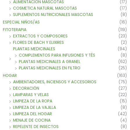
ALIMENTACION MASCOTAS
(17)
COSMETICA NATURAL MASCOTAS
(17)
SUPLEMENTOS NUTRICIONALES MASCOTAS
(8)
ESPECIAL NIÑOS/AS
(16)
FITOTERAPIA
(119)
EXTRACTOS Y COMPOSORES
(23)
FLORES DE BACH Y ELIXIRES
(2)
PLANTAS MEDICINALES
(94)
COMPLEMENTOS PARA INFUSIONES Y TÉS
(8)
PLANTAS MEDICINALES A GRANEL
(62)
PLANTAS MEDICINALES EN FILTRO
(25)
HOGAR
(163)
AMBIENTADORES, INCIENSOS Y ACCESORIOS
(75)
DECORACIÓN
(27)
LAMPARAS Y VELAS
(22)
LIMPIEZA DE LA ROPA
(15)
LIMPIEZA DE LA VAJILLA
(8)
LIMPIEZA DEL HOGAR
(42)
MENAJE DE COCINA
(4)
REPELENTE DE INSECTOS
(8)