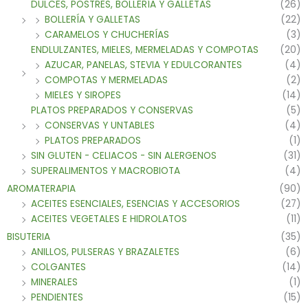
DULCES, POSTRES, BOLLERÍA Y GALLETAS
(26)
BOLLERÍA Y GALLETAS
(22)
CARAMELOS Y CHUCHERÍAS
(3)
ENDLULZANTES, MIELES, MERMELADAS Y COMPOTAS
(20)
AZUCAR, PANELAS, STEVIA Y EDULCORANTES
(4)
COMPOTAS Y MERMELADAS
(2)
MIELES Y SIROPES
(14)
PLATOS PREPARADOS Y CONSERVAS
(5)
CONSERVAS Y UNTABLES
(4)
PLATOS PREPARADOS
(1)
SIN GLUTEN - CELIACOS - SIN ALERGENOS
(31)
SUPERALIMENTOS Y MACROBIOTA
(4)
AROMATERAPIA
(90)
ACEITES ESENCIALES, ESENCIAS Y ACCESORIOS
(27)
ACEITES VEGETALES E HIDROLATOS
(11)
BISUTERIA
(35)
ANILLOS, PULSERAS Y BRAZALETES
(6)
COLGANTES
(14)
MINERALES
(1)
PENDIENTES
(15)