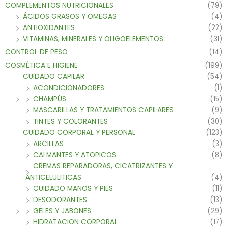
COMPLEMENTOS NUTRICIONALES
(79)
ÁCIDOS GRASOS Y OMEGAS
(4)
ANTIOXIDANTES
(22)
VITAMINAS, MINERALES Y OLIGOELEMENTOS
(31)
CONTROL DE PESO
(14)
COSMÉTICA E HIGIENE
(199)
CUIDADO CAPILAR
(54)
ACONDICIONADORES
(1)
CHAMPÚS
(15)
MASCARILLAS Y TRATAMIENTOS CAPILARES
(9)
TINTES Y COLORANTES
(30)
CUIDADO CORPORAL Y PERSONAL
(123)
ARCILLAS
(3)
CALMANTES Y ATOPICOS
(8)
CREMAS REPARADORAS, CICATRIZANTES Y
ANTICELULITICAS
(4)
CUIDADO MANOS Y PIES
(11)
DESODORANTES
(13)
GELES Y JABONES
(29)
HIDRATACION CORPORAL
(17)