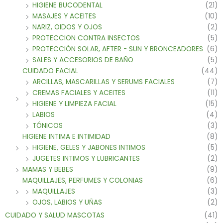
HIGIENE BUCODENTAL
(21)
MASAJES Y ACEITES
(10)
NARIZ, OIDOS Y OJOS
(2)
PROTECCION CONTRA INSECTOS
(5)
PROTECCIÓN SOLAR, AFTER - SUN Y BRONCEADORES
(6)
SALES Y ACCESORIOS DE BAÑO
(5)
CUIDADO FACIAL
(44)
ARCILLAS, MASCARILLAS Y SERUMS FACIALES
(7)
CREMAS FACIALES Y ACEITES
(11)
HIGIENE Y LIMPIEZA FACIAL
(15)
LABIOS
(4)
TÓNICOS
(3)
HIGIENE INTIMA E INTIMIDAD
(8)
HIGIENE, GELES Y JABONES INTIMOS
(5)
JUGETES INTIMOS Y LUBRICANTES
(2)
MAMAS Y BEBES
(9)
MAQUILLAJES, PERFUMES Y COLONIAS
(6)
MAQUILLAJES
(3)
OJOS, LABIOS Y UÑAS
(2)
CUIDADO Y SALUD MASCOTAS
(41)