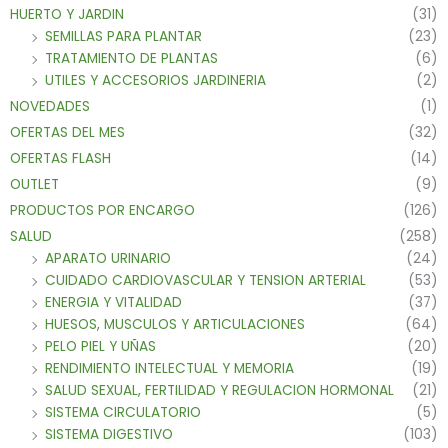
HUERTO Y JARDIN
(31)
SEMILLAS PARA PLANTAR
(23)
TRATAMIENTO DE PLANTAS
(6)
UTILES Y ACCESORIOS JARDINERIA
(2)
NOVEDADES
(1)
OFERTAS DEL MES
(32)
OFERTAS FLASH
(14)
OUTLET
(9)
PRODUCTOS POR ENCARGO
(126)
SALUD
(258)
APARATO URINARIO
(24)
CUIDADO CARDIOVASCULAR Y TENSION ARTERIAL
(53)
ENERGIA Y VITALIDAD
(37)
HUESOS, MUSCULOS Y ARTICULACIONES
(64)
PELO PIEL Y UÑAS
(20)
RENDIMIENTO INTELECTUAL Y MEMORIA
(19)
SALUD SEXUAL, FERTILIDAD Y REGULACION HORMONAL
(21)
SISTEMA CIRCULATORIO
(5)
SISTEMA DIGESTIVO
(103)