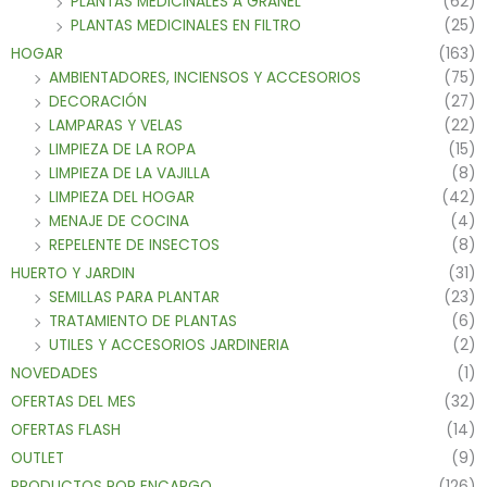
PLANTAS MEDICINALES A GRANEL
(62)
PLANTAS MEDICINALES EN FILTRO
(25)
HOGAR
(163)
AMBIENTADORES, INCIENSOS Y ACCESORIOS
(75)
DECORACIÓN
(27)
LAMPARAS Y VELAS
(22)
LIMPIEZA DE LA ROPA
(15)
LIMPIEZA DE LA VAJILLA
(8)
LIMPIEZA DEL HOGAR
(42)
MENAJE DE COCINA
(4)
REPELENTE DE INSECTOS
(8)
HUERTO Y JARDIN
(31)
SEMILLAS PARA PLANTAR
(23)
TRATAMIENTO DE PLANTAS
(6)
UTILES Y ACCESORIOS JARDINERIA
(2)
NOVEDADES
(1)
OFERTAS DEL MES
(32)
OFERTAS FLASH
(14)
OUTLET
(9)
PRODUCTOS POR ENCARGO
(126)