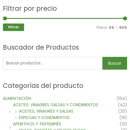
Buscar
Filtrar por precio
P
P
por:
m
m
Filtrar
Precio:
0€
—
50€
Buscador de Productos
Buscar
Categorías del producto
ALIMENTACIÓN
(164)
ACEITES, VINAGRES, SALSAS Y CONDIMENTOS
(42)
ACEITES, VINAGRES Y SALSAS
(20)
ESPECIAS Y CONDIMENTOS
(19)
APERITIVOS Y TENTEMPIÉS
(13)