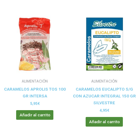
ALIMENTACIÓN
ALIMENTACIÓN
CARAMELOS APROLIS TOS 100
CARAMELOS EUCALIPTO S/G
GR INTERSA
CON AZUCAR INTEGRAL 150 GR
SILVESTRE
5,95
€
4,95
€
Añadir al carrito
Añadir al carrito