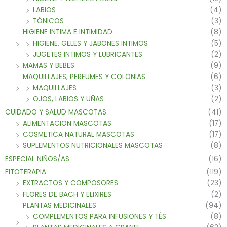
LABIOS
(4)
TÓNICOS
(3)
HIGIENE INTIMA E INTIMIDAD
(8)
HIGIENE, GELES Y JABONES INTIMOS
(5)
JUGETES INTIMOS Y LUBRICANTES
(2)
MAMAS Y BEBES
(9)
MAQUILLAJES, PERFUMES Y COLONIAS
(6)
MAQUILLAJES
(3)
OJOS, LABIOS Y UÑAS
(2)
CUIDADO Y SALUD MASCOTAS
(41)
ALIMENTACION MASCOTAS
(17)
COSMETICA NATURAL MASCOTAS
(17)
SUPLEMENTOS NUTRICIONALES MASCOTAS
(8)
ESPECIAL NIÑOS/AS
(16)
FITOTERAPIA
(119)
EXTRACTOS Y COMPOSORES
(23)
FLORES DE BACH Y ELIXIRES
(2)
PLANTAS MEDICINALES
(94)
COMPLEMENTOS PARA INFUSIONES Y TÉS
(8)