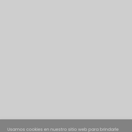
Usamos cookies en nuestro sitio web para brindarle