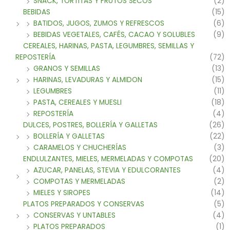
SNACK, TORTITAS Y FRUTOS SECOS
(2)
BEBIDAS
(15)
BATIDOS, JUGOS, ZUMOS Y REFRESCOS
(6)
BEBIDAS VEGETALES, CAFÉS, CACAO Y SOLUBLES
(9)
CEREALES, HARINAS, PASTA, LEGUMBRES, SEMILLAS Y
REPOSTERÍA
(72)
GRANOS Y SEMILLAS
(13)
HARINAS, LEVADURAS Y ALMIDON
(15)
LEGUMBRES
(11)
PASTA, CEREALES Y MUESLI
(18)
REPOSTERÍA
(4)
DULCES, POSTRES, BOLLERÍA Y GALLETAS
(26)
BOLLERÍA Y GALLETAS
(22)
CARAMELOS Y CHUCHERÍAS
(3)
ENDLULZANTES, MIELES, MERMELADAS Y COMPOTAS
(20)
AZUCAR, PANELAS, STEVIA Y EDULCORANTES
(4)
COMPOTAS Y MERMELADAS
(2)
MIELES Y SIROPES
(14)
PLATOS PREPARADOS Y CONSERVAS
(5)
CONSERVAS Y UNTABLES
(4)
PLATOS PREPARADOS
(1)