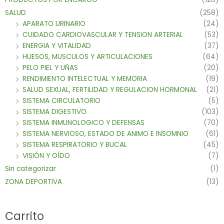
SALUD
(258)
APARATO URINARIO
(24)
CUIDADO CARDIOVASCULAR Y TENSION ARTERIAL
(53)
ENERGIA Y VITALIDAD
(37)
HUESOS, MUSCULOS Y ARTICULACIONES
(64)
PELO PIEL Y UÑAS
(20)
RENDIMIENTO INTELECTUAL Y MEMORIA
(19)
SALUD SEXUAL, FERTILIDAD Y REGULACION HORMONAL
(21)
SISTEMA CIRCULATORIO
(5)
SISTEMA DIGESTIVO
(103)
SISTEMA INMUNOLOGICO Y DEFENSAS
(70)
SISTEMA NERVIOSO, ESTADO DE ANIMO E INSOMNIO
(61)
SISTEMA RESPIRATORIO Y BUCAL
(45)
VISIÓN Y OÍDO
(7)
Sin categorizar
(1)
ZONA DEPORTIVA
(13)
Carrito