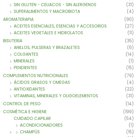
SIN GLUTEN - CELIACOS - SIN ALERGENOS
(31)
SUPERALIMENTOS Y MACROBIOTA
(4)
AROMATERAPIA
(90)
ACEITES ESENCIALES, ESENCIAS Y ACCESORIOS
(27)
ACEITES VEGETALES E HIDROLATOS
(11)
BISUTERIA
(35)
ANILLOS, PULSERAS Y BRAZALETES
(6)
COLGANTES
(14)
MINERALES
(1)
PENDIENTES
(15)
COMPLEMENTOS NUTRICIONALES
(79)
ÁCIDOS GRASOS Y OMEGAS
(4)
ANTIOXIDANTES
(22)
VITAMINAS, MINERALES Y OLIGOELEMENTOS
(31)
CONTROL DE PESO
(14)
COSMÉTICA E HIGIENE
(199)
CUIDADO CAPILAR
(54)
ACONDICIONADORES
(1)
CHAMPÚS
(15)