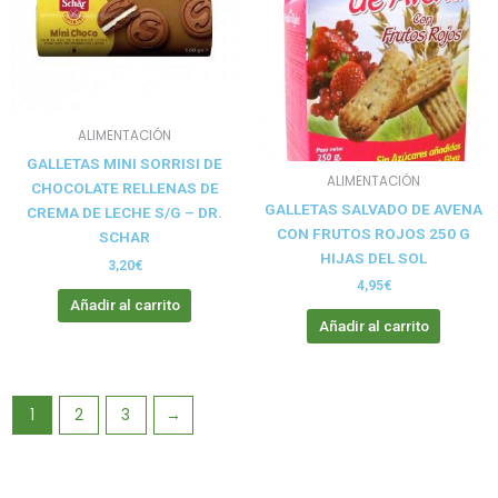
ALIMENTACIÓN
GALLETAS MINI SORRISI DE
ALIMENTACIÓN
CHOCOLATE RELLENAS DE
GALLETAS SALVADO DE AVENA
CREMA DE LECHE S/G – DR.
CON FRUTOS ROJOS 250 G
SCHAR
HIJAS DEL SOL
3,20
€
4,95
€
Añadir al carrito
Añadir al carrito
1
2
3
→