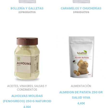
BOLLERÍA Y GALLETAS
CARAMELOS Y CHUCHERÍAS
22 PRODUCTOS
3 PRODUCTOS
ACEITES, VINAGRES, SALSAS Y
ALIMENTACIÓN
CONDIMENTOS
ALMIDON DE PATATA 250 GR
ALHOLVAS MOLIDAS
SALUD VIVA
(FENOGRECO) 250 G NATURCID
4,40
€
4,95
€