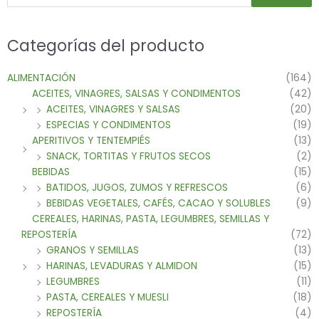
Categorías del producto
ALIMENTACIÓN
(164)
ACEITES, VINAGRES, SALSAS Y CONDIMENTOS
(42)
ACEITES, VINAGRES Y SALSAS
(20)
ESPECIAS Y CONDIMENTOS
(19)
APERITIVOS Y TENTEMPIÉS
(13)
SNACK, TORTITAS Y FRUTOS SECOS
(2)
BEBIDAS
(15)
BATIDOS, JUGOS, ZUMOS Y REFRESCOS
(6)
BEBIDAS VEGETALES, CAFÉS, CACAO Y SOLUBLES
(9)
CEREALES, HARINAS, PASTA, LEGUMBRES, SEMILLAS Y
REPOSTERÍA
(72)
GRANOS Y SEMILLAS
(13)
HARINAS, LEVADURAS Y ALMIDON
(15)
LEGUMBRES
(11)
PASTA, CEREALES Y MUESLI
(18)
REPOSTERÍA
(4)