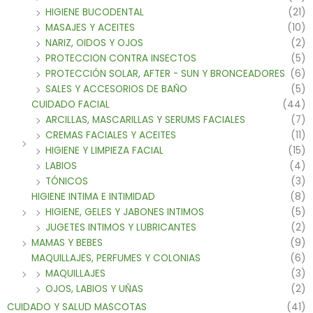
HIGIENE BUCODENTAL
(21)
MASAJES Y ACEITES
(10)
NARIZ, OIDOS Y OJOS
(2)
PROTECCION CONTRA INSECTOS
(5)
PROTECCIÓN SOLAR, AFTER - SUN Y BRONCEADORES
(6)
SALES Y ACCESORIOS DE BAÑO
(5)
CUIDADO FACIAL
(44)
ARCILLAS, MASCARILLAS Y SERUMS FACIALES
(7)
CREMAS FACIALES Y ACEITES
(11)
HIGIENE Y LIMPIEZA FACIAL
(15)
LABIOS
(4)
TÓNICOS
(3)
HIGIENE INTIMA E INTIMIDAD
(8)
HIGIENE, GELES Y JABONES INTIMOS
(5)
JUGETES INTIMOS Y LUBRICANTES
(2)
MAMAS Y BEBES
(9)
MAQUILLAJES, PERFUMES Y COLONIAS
(6)
MAQUILLAJES
(3)
OJOS, LABIOS Y UÑAS
(2)
CUIDADO Y SALUD MASCOTAS
(41)