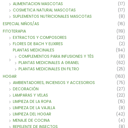
ALIMENTACION MASCOTAS
(17)
COSMETICA NATURAL MASCOTAS
(17)
SUPLEMENTOS NUTRICIONALES MASCOTAS
(8)
ESPECIAL NIÑOS/AS
(16)
FITOTERAPIA
(119)
EXTRACTOS Y COMPOSORES
(23)
FLORES DE BACH Y ELIXIRES
(2)
PLANTAS MEDICINALES
(94)
COMPLEMENTOS PARA INFUSIONES Y TÉS
(8)
PLANTAS MEDICINALES A GRANEL
(62)
PLANTAS MEDICINALES EN FILTRO
(25)
HOGAR
(163)
AMBIENTADORES, INCIENSOS Y ACCESORIOS
(75)
DECORACIÓN
(27)
LAMPARAS Y VELAS
(22)
LIMPIEZA DE LA ROPA
(15)
LIMPIEZA DE LA VAJILLA
(8)
LIMPIEZA DEL HOGAR
(42)
MENAJE DE COCINA
(4)
REPELENTE DE INSECTOS
(8)