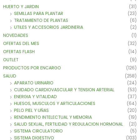
HUERTO Y JARDIN
(31)
SEMILLAS PARA PLANTAR
(23)
TRATAMIENTO DE PLANTAS
(6)
UTILES Y ACCESORIOS JARDINERIA
(2)
NOVEDADES
(1)
OFERTAS DEL MES
(32)
OFERTAS FLASH
(14)
OUTLET
(9)
PRODUCTOS POR ENCARGO
(126)
SALUD
(258)
APARATO URINARIO
(24)
CUIDADO CARDIOVASCULAR Y TENSION ARTERIAL
(53)
ENERGIA Y VITALIDAD
(37)
HUESOS, MUSCULOS Y ARTICULACIONES
(64)
PELO PIEL Y UÑAS
(20)
RENDIMIENTO INTELECTUAL Y MEMORIA
(19)
SALUD SEXUAL, FERTILIDAD Y REGULACION HORMONAL
(21)
SISTEMA CIRCULATORIO
(5)
SISTEMA DIGESTIVO
(103)