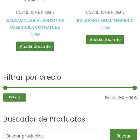
COSMÉTICA E HIGIENE
COSMÉTICA E HIGIENE
BALSAMO LABIAL SENSITIVE
BÁLSAMO LABIAL TERPENIC
CALENDULA COSNATURE
5,30
€
3,95
€
Añadir al carrito
Añadir al carrito
Buscar
Filtrar por precio
P
P
por:
m
m
Filtrar
Precio:
0€
—
10€
Buscador de Productos
Buscar