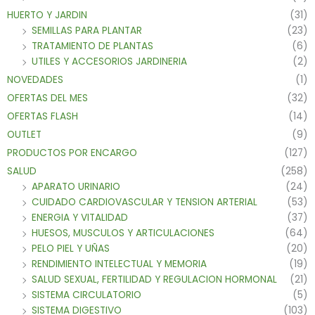
HUERTO Y JARDIN
(31)
SEMILLAS PARA PLANTAR
(23)
TRATAMIENTO DE PLANTAS
(6)
UTILES Y ACCESORIOS JARDINERIA
(2)
NOVEDADES
(1)
OFERTAS DEL MES
(32)
OFERTAS FLASH
(14)
OUTLET
(9)
PRODUCTOS POR ENCARGO
(127)
SALUD
(258)
APARATO URINARIO
(24)
CUIDADO CARDIOVASCULAR Y TENSION ARTERIAL
(53)
ENERGIA Y VITALIDAD
(37)
HUESOS, MUSCULOS Y ARTICULACIONES
(64)
PELO PIEL Y UÑAS
(20)
RENDIMIENTO INTELECTUAL Y MEMORIA
(19)
SALUD SEXUAL, FERTILIDAD Y REGULACION HORMONAL
(21)
SISTEMA CIRCULATORIO
(5)
SISTEMA DIGESTIVO
(103)