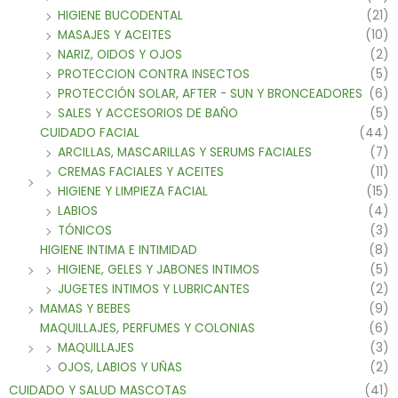
HIGIENE BUCODENTAL
(21)
MASAJES Y ACEITES
(10)
NARIZ, OIDOS Y OJOS
(2)
PROTECCION CONTRA INSECTOS
(5)
PROTECCIÓN SOLAR, AFTER - SUN Y BRONCEADORES
(6)
SALES Y ACCESORIOS DE BAÑO
(5)
CUIDADO FACIAL
(44)
ARCILLAS, MASCARILLAS Y SERUMS FACIALES
(7)
CREMAS FACIALES Y ACEITES
(11)
HIGIENE Y LIMPIEZA FACIAL
(15)
LABIOS
(4)
TÓNICOS
(3)
HIGIENE INTIMA E INTIMIDAD
(8)
HIGIENE, GELES Y JABONES INTIMOS
(5)
JUGETES INTIMOS Y LUBRICANTES
(2)
MAMAS Y BEBES
(9)
MAQUILLAJES, PERFUMES Y COLONIAS
(6)
MAQUILLAJES
(3)
OJOS, LABIOS Y UÑAS
(2)
CUIDADO Y SALUD MASCOTAS
(41)