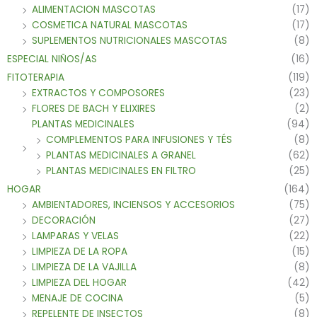
ALIMENTACION MASCOTAS
(17)
COSMETICA NATURAL MASCOTAS
(17)
SUPLEMENTOS NUTRICIONALES MASCOTAS
(8)
ESPECIAL NIÑOS/AS
(16)
FITOTERAPIA
(119)
EXTRACTOS Y COMPOSORES
(23)
FLORES DE BACH Y ELIXIRES
(2)
PLANTAS MEDICINALES
(94)
COMPLEMENTOS PARA INFUSIONES Y TÉS
(8)
PLANTAS MEDICINALES A GRANEL
(62)
PLANTAS MEDICINALES EN FILTRO
(25)
HOGAR
(164)
AMBIENTADORES, INCIENSOS Y ACCESORIOS
(75)
DECORACIÓN
(27)
LAMPARAS Y VELAS
(22)
LIMPIEZA DE LA ROPA
(15)
LIMPIEZA DE LA VAJILLA
(8)
LIMPIEZA DEL HOGAR
(42)
MENAJE DE COCINA
(5)
REPELENTE DE INSECTOS
(8)