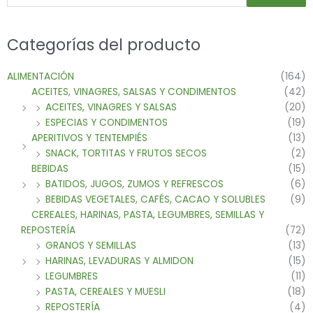
Categorías del producto
ALIMENTACIÓN
(164)
ACEITES, VINAGRES, SALSAS Y CONDIMENTOS
(42)
ACEITES, VINAGRES Y SALSAS
(20)
ESPECIAS Y CONDIMENTOS
(19)
APERITIVOS Y TENTEMPIÉS
(13)
SNACK, TORTITAS Y FRUTOS SECOS
(2)
BEBIDAS
(15)
BATIDOS, JUGOS, ZUMOS Y REFRESCOS
(6)
BEBIDAS VEGETALES, CAFÉS, CACAO Y SOLUBLES
(9)
CEREALES, HARINAS, PASTA, LEGUMBRES, SEMILLAS Y
REPOSTERÍA
(72)
GRANOS Y SEMILLAS
(13)
HARINAS, LEVADURAS Y ALMIDON
(15)
LEGUMBRES
(11)
PASTA, CEREALES Y MUESLI
(18)
REPOSTERÍA
(4)