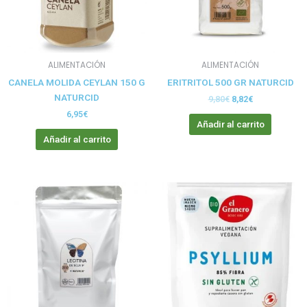
ALIMENTACIÓN
ALIMENTACIÓN
CANELA MOLIDA CEYLAN 150 G
ERITRITOL 500 GR NATURCID
NATURCID
9,80
€
8,82
€
6,95
€
Añadir al carrito
Añadir al carrito