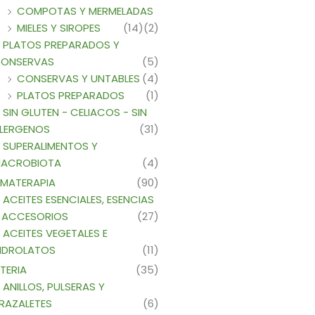
COMPOTAS Y MERMELADAS
MIELES Y SIROPES
(14)
(2)
PLATOS PREPARADOS Y
ONSERVAS
(5)
CONSERVAS Y UNTABLES
(4)
PLATOS PREPARADOS
(1)
SIN GLUTEN - CELIACOS - SIN
LERGENOS
(31)
SUPERALIMENTOS Y
ACROBIOTA
(4)
MATERAPIA
(90)
ACEITES ESENCIALES, ESENCIAS
 ACCESORIOS
(27)
ACEITES VEGETALES E
IDROLATOS
(11)
TERIA
(35)
ANILLOS, PULSERAS Y
RAZALETES
(6)