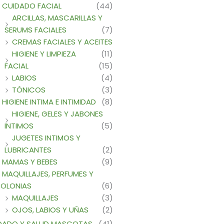
CUIDADO FACIAL
(44)
ARCILLAS, MASCARILLAS Y
SERUMS FACIALES
(7)
CREMAS FACIALES Y ACEITES
HIGIENE Y LIMPIEZA
(11)
FACIAL
(15)
LABIOS
(4)
TÓNICOS
(3)
HIGIENE INTIMA E INTIMIDAD
(8)
HIGIENE, GELES Y JABONES
INTIMOS
(5)
JUGETES INTIMOS Y
LUBRICANTES
(2)
MAMAS Y BEBES
(9)
MAQUILLAJES, PERFUMES Y
OLONIAS
(6)
MAQUILLAJES
(3)
OJOS, LABIOS Y UÑAS
(2)
DADO Y SALUD MASCOTAS
(41)