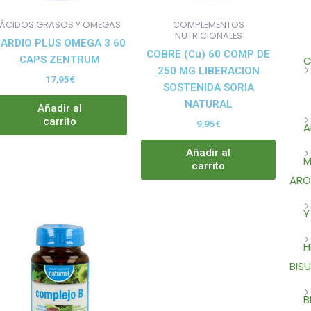
ÁCIDOS GRASOS Y OMEGAS
COMPLEMENTOS
NUTRICIONALES
CARDIO PLUS OMEGA 3 60
COBRE (Cu) 60 COMP DE
C
CAPS ZENTRUM
250 MG LIBERACION
17,95
€
SOSTENIDA SORIA
NATURAL
Añadir al
carrito
9,95
€
A
Añadir al
M
carrito
ARO
Y
H
BISU
B