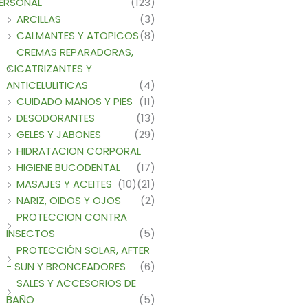
ERSONAL
(123)
ARCILLAS
(3)
CALMANTES Y ATOPICOS
(8)
CREMAS REPARADORAS,
CICATRIZANTES Y
ANTICELULITICAS
(4)
CUIDADO MANOS Y PIES
(11)
DESODORANTES
(13)
GELES Y JABONES
(29)
HIDRATACION CORPORAL
HIGIENE BUCODENTAL
(17)
MASAJES Y ACEITES
(10)
(21)
NARIZ, OIDOS Y OJOS
(2)
PROTECCION CONTRA
INSECTOS
(5)
PROTECCIÓN SOLAR, AFTER
- SUN Y BRONCEADORES
(6)
SALES Y ACCESORIOS DE
BAÑO
(5)