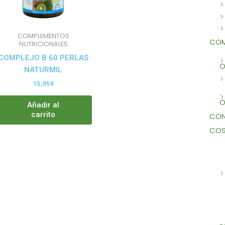
COMPLEMENTOS
COM
NUTRICIONALES
COMPLEJO B 60 PERLAS
O
NATURMIL
15,95
€
O
Añadir al
carrito
CON
COS