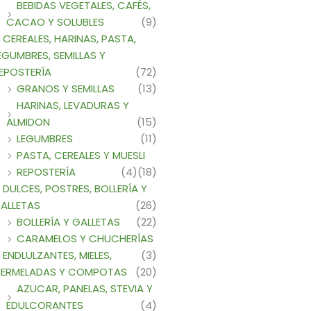
BEBIDAS VEGETALES, CAFÉS,
CACAO Y SOLUBLES
(9)
CEREALES, HARINAS, PASTA,
EGUMBRES, SEMILLAS Y
EPOSTERÍA
(72)
GRANOS Y SEMILLAS
(13)
HARINAS, LEVADURAS Y
ALMIDON
(15)
LEGUMBRES
(11)
PASTA, CEREALES Y MUESLI
REPOSTERÍA
(4)
(18)
DULCES, POSTRES, BOLLERÍA Y
ALLETAS
(26)
BOLLERÍA Y GALLETAS
(22)
CARAMELOS Y CHUCHERÍAS
ENDLULZANTES, MIELES,
(3)
ERMELADAS Y COMPOTAS
(20)
AZUCAR, PANELAS, STEVIA Y
EDULCORANTES
(4)