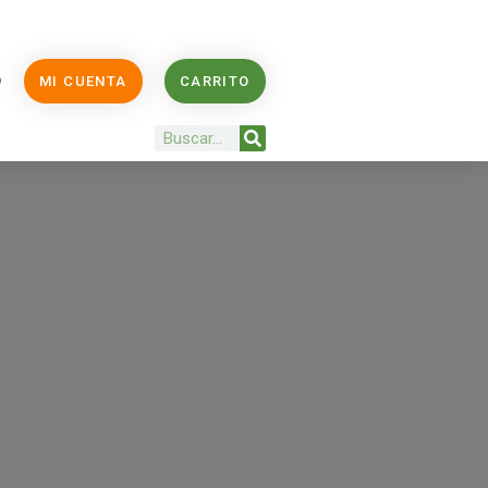
O
MI CUENTA
CARRITO
Buscar