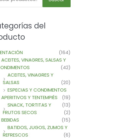
n
tegorías del
oducto
cto
MENTACIÓN
(164)
ACEITES, VINAGRES, SALSAS Y
ONDIMENTOS
(42)
ACEITES, VINAGRES Y
SALSAS
(20)
ESPECIAS Y CONDIMENTOS
APERITIVOS Y TENTEMPIÉS
(19)
SNACK, TORTITAS Y
(13)
FRUTOS SECOS
(2)
BEBIDAS
(15)
BATIDOS, JUGOS, ZUMOS Y
REFRESCOS
(6)