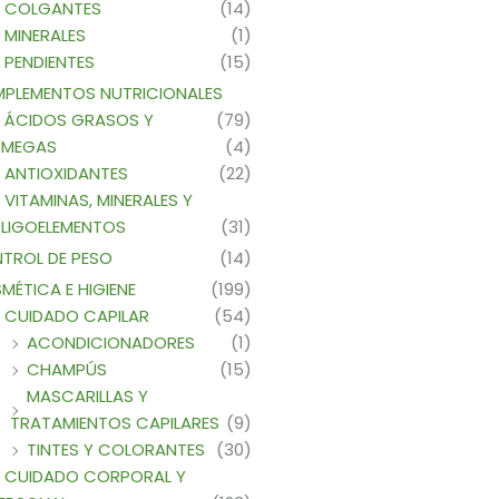
COLGANTES
(14)
MINERALES
(1)
PENDIENTES
(15)
PLEMENTOS NUTRICIONALES
ÁCIDOS GRASOS Y
(79)
MEGAS
(4)
ANTIOXIDANTES
(22)
VITAMINAS, MINERALES Y
LIGOELEMENTOS
(31)
TROL DE PESO
(14)
MÉTICA E HIGIENE
(199)
CUIDADO CAPILAR
(54)
ACONDICIONADORES
(1)
CHAMPÚS
(15)
MASCARILLAS Y
TRATAMIENTOS CAPILARES
(9)
TINTES Y COLORANTES
(30)
CUIDADO CORPORAL Y