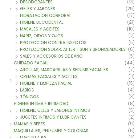
DESODORANTES
(13)
GELES Y JABONES
(29)
HIDRATACION CORPORAL
(17)
HIGIENE BUCODENTAL
(21)
MASAJES Y ACEITES
(10)
NARIZ, OIDOS Y OJOS
(2)
PROTECCION CONTRA INSECTOS
(5)
PROTECCIÓN SOLAR, AFTER - SUN Y BRONCEADORES
(6)
SALES Y ACCESORIOS DE BAÑO
(5)
CUIDADO FACIAL
(44)
ARCILLAS, MASCARILLAS Y SERUMS FACIALES
(7)
CREMAS FACIALES Y ACEITES
(11)
HIGIENE Y LIMPIEZA FACIAL
(15)
LABIOS
(4)
TÓNICOS
(3)
HIGIENE INTIMA E INTIMIDAD
(8)
HIGIENE, GELES Y JABONES INTIMOS
(5)
JUGETES INTIMOS Y LUBRICANTES
(2)
MAMAS Y BEBES
(9)
MAQUILLAJES, PERFUMES Y COLONIAS
(6)
MAQUILLAJES
(3)