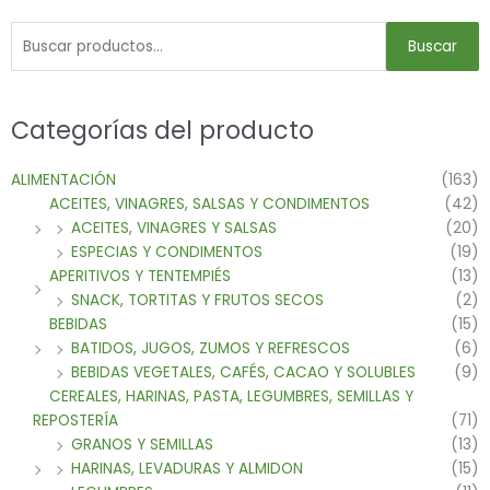
Buscar
Categorías del producto
ALIMENTACIÓN
(163)
ACEITES, VINAGRES, SALSAS Y CONDIMENTOS
(42)
ACEITES, VINAGRES Y SALSAS
(20)
ESPECIAS Y CONDIMENTOS
(19)
APERITIVOS Y TENTEMPIÉS
(13)
SNACK, TORTITAS Y FRUTOS SECOS
(2)
BEBIDAS
(15)
BATIDOS, JUGOS, ZUMOS Y REFRESCOS
(6)
BEBIDAS VEGETALES, CAFÉS, CACAO Y SOLUBLES
(9)
CEREALES, HARINAS, PASTA, LEGUMBRES, SEMILLAS Y
REPOSTERÍA
(71)
GRANOS Y SEMILLAS
(13)
HARINAS, LEVADURAS Y ALMIDON
(15)