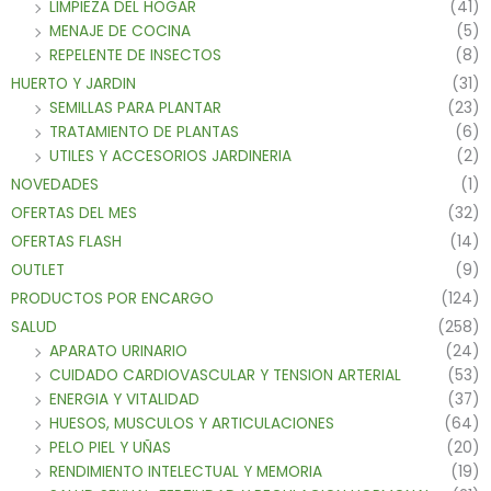
LIMPIEZA DEL HOGAR
(41)
MENAJE DE COCINA
(5)
REPELENTE DE INSECTOS
(8)
HUERTO Y JARDIN
(31)
SEMILLAS PARA PLANTAR
(23)
TRATAMIENTO DE PLANTAS
(6)
UTILES Y ACCESORIOS JARDINERIA
(2)
NOVEDADES
(1)
OFERTAS DEL MES
(32)
OFERTAS FLASH
(14)
OUTLET
(9)
PRODUCTOS POR ENCARGO
(124)
SALUD
(258)
APARATO URINARIO
(24)
CUIDADO CARDIOVASCULAR Y TENSION ARTERIAL
(53)
ENERGIA Y VITALIDAD
(37)
HUESOS, MUSCULOS Y ARTICULACIONES
(64)
PELO PIEL Y UÑAS
(20)
RENDIMIENTO INTELECTUAL Y MEMORIA
(19)