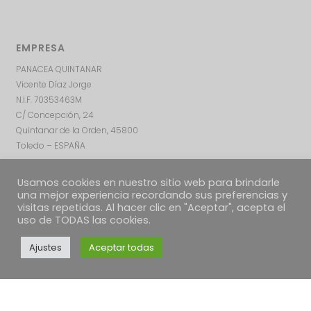
EMPRESA
PANACEA QUINTANAR
Vicente Díaz Jorge
N.I.F. 70353463M
C/ Concepción, 24
Quintanar de la Orden, 45800
Toledo – ESPAÑA
Usamos cookies en nuestro sitio web para brindarle
una mejor experiencia recordando sus preferencias y
visitas repetidas. Al hacer clic en "Aceptar", acepta el
uso de TODAS las cookies.
Ajustes
Aceptar todas