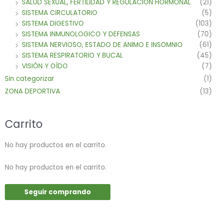
SALUD SEXUAL, FERTILIDAD Y REGULACION HORMONAL
(21)
SISTEMA CIRCULATORIO
(5)
SISTEMA DIGESTIVO
(103)
SISTEMA INMUNOLOGICO Y DEFENSAS
(70)
SISTEMA NERVIOSO, ESTADO DE ANIMO E INSOMNIO
(61)
SISTEMA RESPIRATORIO Y BUCAL
(45)
VISIÓN Y OÍDO
(7)
Sin categorizar
(1)
ZONA DEPORTIVA
(13)
Carrito
No hay productos en el carrito.
No hay productos en el carrito.
Seguir comprando