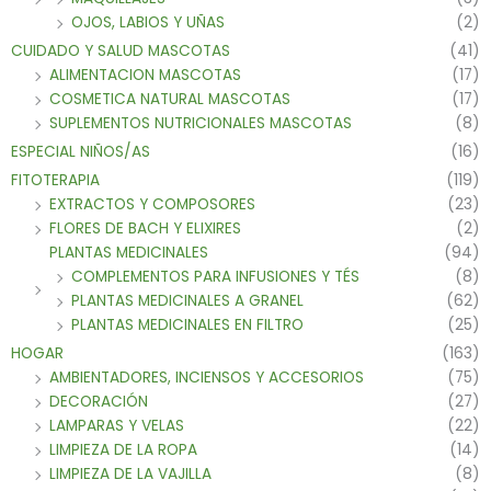
OJOS, LABIOS Y UÑAS
(2)
CUIDADO Y SALUD MASCOTAS
(41)
ALIMENTACION MASCOTAS
(17)
COSMETICA NATURAL MASCOTAS
(17)
SUPLEMENTOS NUTRICIONALES MASCOTAS
(8)
ESPECIAL NIÑOS/AS
(16)
FITOTERAPIA
(119)
EXTRACTOS Y COMPOSORES
(23)
FLORES DE BACH Y ELIXIRES
(2)
PLANTAS MEDICINALES
(94)
COMPLEMENTOS PARA INFUSIONES Y TÉS
(8)
PLANTAS MEDICINALES A GRANEL
(62)
PLANTAS MEDICINALES EN FILTRO
(25)
HOGAR
(163)
AMBIENTADORES, INCIENSOS Y ACCESORIOS
(75)
DECORACIÓN
(27)
LAMPARAS Y VELAS
(22)
LIMPIEZA DE LA ROPA
(14)
LIMPIEZA DE LA VAJILLA
(8)