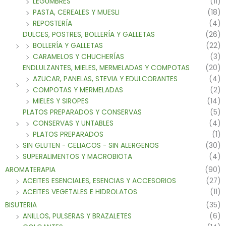
LEGUMBRES
(11)
PASTA, CEREALES Y MUESLI
(18)
REPOSTERÍA
(4)
DULCES, POSTRES, BOLLERÍA Y GALLETAS
(26)
BOLLERÍA Y GALLETAS
(22)
CARAMELOS Y CHUCHERÍAS
(3)
ENDLULZANTES, MIELES, MERMELADAS Y COMPOTAS
(20)
AZUCAR, PANELAS, STEVIA Y EDULCORANTES
(4)
COMPOTAS Y MERMELADAS
(2)
MIELES Y SIROPES
(14)
PLATOS PREPARADOS Y CONSERVAS
(5)
CONSERVAS Y UNTABLES
(4)
PLATOS PREPARADOS
(1)
SIN GLUTEN - CELIACOS - SIN ALERGENOS
(30)
SUPERALIMENTOS Y MACROBIOTA
(4)
AROMATERAPIA
(90)
ACEITES ESENCIALES, ESENCIAS Y ACCESORIOS
(27)
ACEITES VEGETALES E HIDROLATOS
(11)
BISUTERIA
(35)
ANILLOS, PULSERAS Y BRAZALETES
(6)