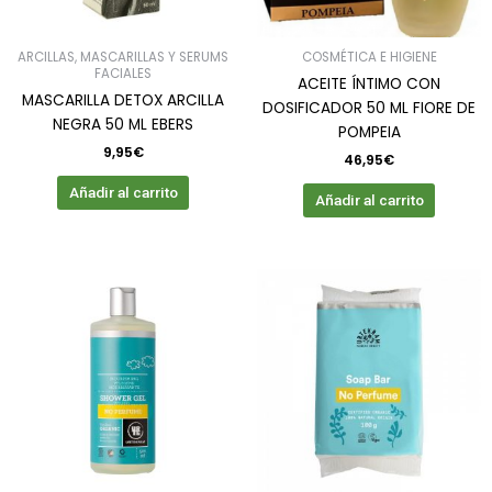
ARCILLAS, MASCARILLAS Y SERUMS
COSMÉTICA E HIGIENE
FACIALES
ACEITE ÍNTIMO CON
MASCARILLA DETOX ARCILLA
DOSIFICADOR 50 ML FIORE DE
NEGRA 50 ML EBERS
POMPEIA
9,95
€
46,95
€
Añadir al carrito
Añadir al carrito