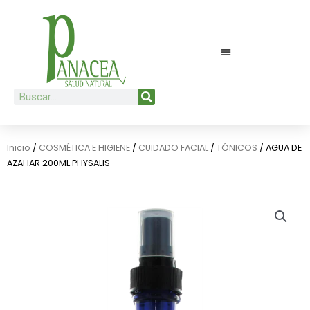
Ir
al
contenido
Buscar
Inicio
/
COSMÉTICA E HIGIENE
/
CUIDADO FACIAL
/
TÓNICOS
/ AGUA DE
AZAHAR 200ML PHYSALIS