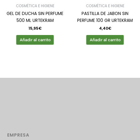
COSMÉTICA E HIGIENE
COSMÉTICA E HIGIENE
GEL DE DUCHA SIN PERFUME
PASTILLA DE JABON SIN
500 ML URTEKRAM
PERFUME 100 GR URTEKRAM
15,95
€
4,40
€
Añadir al carrito
Añadir al carrito
EMPRESA