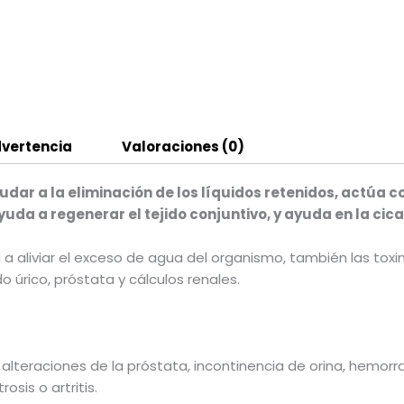
vertencia
Valoraciones (0)
udar a la eliminación de los líquidos retenidos, actúa 
a a regenerar el tejido conjuntivo, y ayuda en la cica
 a aliviar el exceso de agua del organismo, también las tox
úrico, próstata y cálculos renales.
 alteraciones de la próstata, incontinencia de orina, hemorr
sis o artritis.