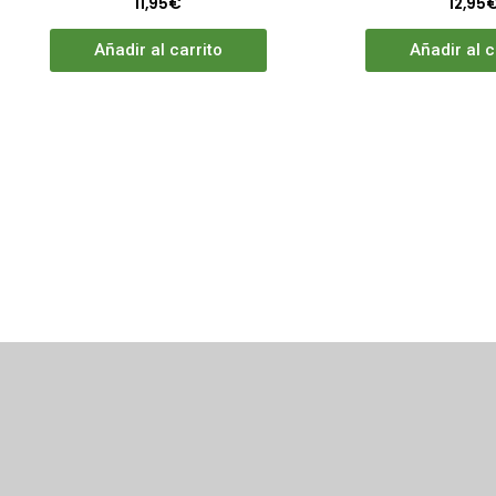
11,95
€
12,95
Añadir al carrito
Añadir al c