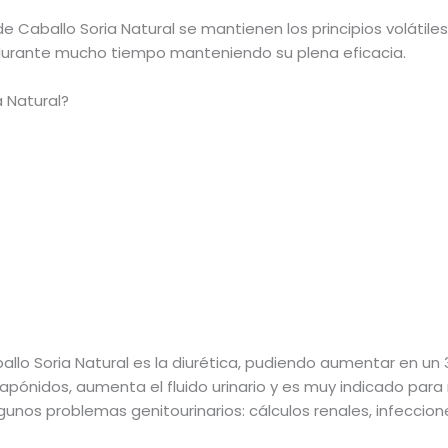
 Caballo Soria Natural se mantienen los principios volátiles
durante mucho tiempo manteniendo su plena eficacia.
 Natural?
lo Soria Natural es la diurética, pudiendo aumentar en un 3
sapónidos, aumenta el fluido urinario y es muy indicado para
os problemas genitourinarios: cálculos renales, infecciones ur