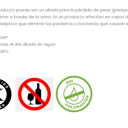
oducto puede ser un aliada para la pérdida de peso gracias 
 a través de la orina. Es un producto efectivo en casos de ci
tiséptico que eliminar los parásitos o bacterias que causan 
ral?
ces al día diluido en agua.
ulto.