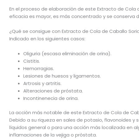
En el proceso de elaboración de este Extracto de Cola de
eficacia es mayor, es más concentrado y se conserva 
¿Qué se consigue con Extracto de Cola de Caballo Soria
Indicado en los siguientes casos:
Oliguria (escasa eliminación de orina).
Cistitis.
Hemorragias.
Lesiones de huesos y ligamentos.
Artrosis y artritis.
Alteraciones de próstata.
Incontinenecia de orina.
La acción más notable de este Extracto de Cola de Cabal
Debido a su riqueza en sales de potasio, flavonoides y 
líquidos general o para una acción más localizada en algun
inflamaciones de la vejiga o próstata.