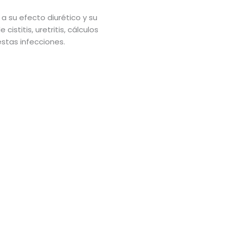
a su efecto diurético y su
stitis, uretritis, cálculos
estas infecciones.