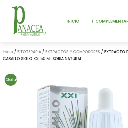
Ir
al
contenido
INICIO
T. COMPLEMENTAR
Inicio
/
FITOTERAPIA
/
EXTRACTOS Y COMPOSORES
/ EXTRACTO D
CABALLO SIGLO XXI 50 ML SORIA NATURAL
¡Oferta!