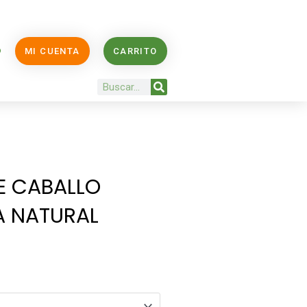
O
MI CUENTA
CARRITO
Buscar
E CABALLO
IA NATURAL