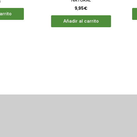
€
9,95
€
arrito
Añadir al carrito