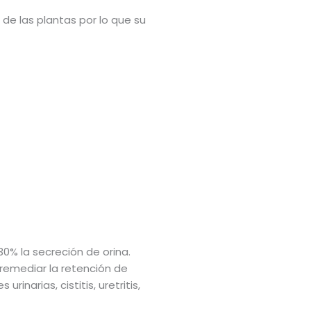
 de las plantas por lo que su
0% la secreción de orina.
 remediar la retención de
inarias, cistitis, uretritis,