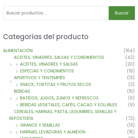
Buscar
Categorías del producto
ALIMENTACIÓN
(164)
ACEITES, VINAGRES, SALSAS Y CONDIMENTOS
(42)
ACEITES, VINAGRES Y SALSAS
(20)
ESPECIAS Y CONDIMENTOS
(19)
APERITIVOS Y TENTEMPIÉS
(13)
SNACK, TORTITAS Y FRUTOS SECOS
(2)
BEBIDAS
(15)
BATIDOS, JUGOS, ZUMOS Y REFRESCOS
(6)
BEBIDAS VEGETALES, CAFÉS, CACAO Y SOLUBLES
(9)
CEREALES, HARINAS, PASTA, LEGUMBRES, SEMILLAS Y
REPOSTERÍA
(72)
GRANOS Y SEMILLAS
(13)
HARINAS, LEVADURAS Y ALMIDON
(15)