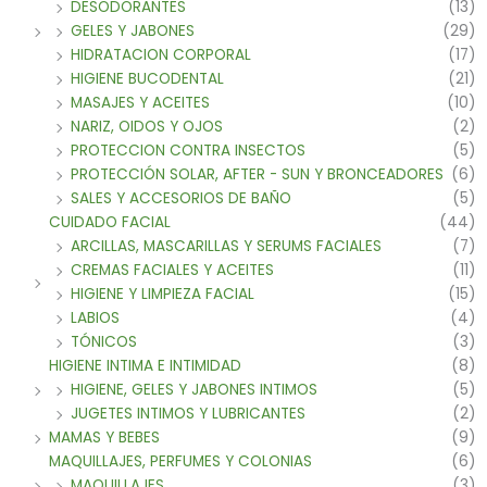
DESODORANTES
(13)
GELES Y JABONES
(29)
HIDRATACION CORPORAL
(17)
HIGIENE BUCODENTAL
(21)
MASAJES Y ACEITES
(10)
NARIZ, OIDOS Y OJOS
(2)
PROTECCION CONTRA INSECTOS
(5)
PROTECCIÓN SOLAR, AFTER - SUN Y BRONCEADORES
(6)
SALES Y ACCESORIOS DE BAÑO
(5)
CUIDADO FACIAL
(44)
ARCILLAS, MASCARILLAS Y SERUMS FACIALES
(7)
CREMAS FACIALES Y ACEITES
(11)
HIGIENE Y LIMPIEZA FACIAL
(15)
LABIOS
(4)
TÓNICOS
(3)
HIGIENE INTIMA E INTIMIDAD
(8)
HIGIENE, GELES Y JABONES INTIMOS
(5)
JUGETES INTIMOS Y LUBRICANTES
(2)
MAMAS Y BEBES
(9)
MAQUILLAJES, PERFUMES Y COLONIAS
(6)
MAQUILLAJES
(3)