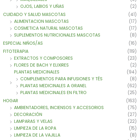
OJOS, LABIOS Y UÑAS
(2)
CUIDADO Y SALUD MASCOTAS
(41)
ALIMENTACION MASCOTAS
(17)
COSMETICA NATURAL MASCOTAS
(17)
SUPLEMENTOS NUTRICIONALES MASCOTAS
(8)
ESPECIAL NIÑOS/AS
(16)
FITOTERAPIA
(119)
EXTRACTOS Y COMPOSORES
(23)
FLORES DE BACH Y ELIXIRES
(2)
PLANTAS MEDICINALES
(94)
COMPLEMENTOS PARA INFUSIONES Y TÉS
(8)
PLANTAS MEDICINALES A GRANEL
(62)
PLANTAS MEDICINALES EN FILTRO
(25)
HOGAR
(163)
AMBIENTADORES, INCIENSOS Y ACCESORIOS
(75)
DECORACIÓN
(27)
LAMPARAS Y VELAS
(22)
LIMPIEZA DE LA ROPA
(15)
LIMPIEZA DE LA VAJILLA
(8)