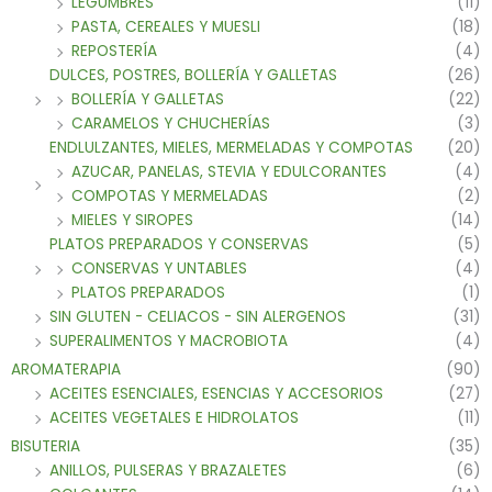
LEGUMBRES
(11)
PASTA, CEREALES Y MUESLI
(18)
REPOSTERÍA
(4)
DULCES, POSTRES, BOLLERÍA Y GALLETAS
(26)
BOLLERÍA Y GALLETAS
(22)
CARAMELOS Y CHUCHERÍAS
(3)
ENDLULZANTES, MIELES, MERMELADAS Y COMPOTAS
(20)
AZUCAR, PANELAS, STEVIA Y EDULCORANTES
(4)
COMPOTAS Y MERMELADAS
(2)
MIELES Y SIROPES
(14)
PLATOS PREPARADOS Y CONSERVAS
(5)
CONSERVAS Y UNTABLES
(4)
PLATOS PREPARADOS
(1)
SIN GLUTEN - CELIACOS - SIN ALERGENOS
(31)
SUPERALIMENTOS Y MACROBIOTA
(4)
AROMATERAPIA
(90)
ACEITES ESENCIALES, ESENCIAS Y ACCESORIOS
(27)
ACEITES VEGETALES E HIDROLATOS
(11)
BISUTERIA
(35)
ANILLOS, PULSERAS Y BRAZALETES
(6)