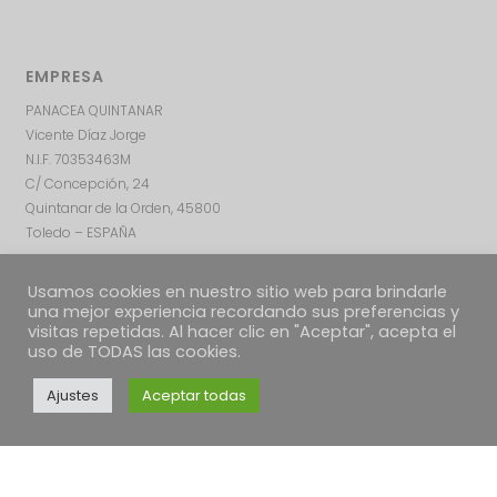
EMPRESA
PANACEA QUINTANAR
Vicente Díaz Jorge
N.I.F. 70353463M
C/ Concepción, 24
Quintanar de la Orden, 45800
Toledo – ESPAÑA
Usamos cookies en nuestro sitio web para brindarle
una mejor experiencia recordando sus preferencias y
visitas repetidas. Al hacer clic en "Aceptar", acepta el
uso de TODAS las cookies.
Ajustes
Aceptar todas