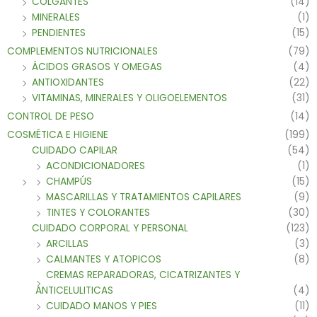
COLGANTES
(14)
MINERALES
(1)
PENDIENTES
(15)
COMPLEMENTOS NUTRICIONALES
(79)
ÁCIDOS GRASOS Y OMEGAS
(4)
ANTIOXIDANTES
(22)
VITAMINAS, MINERALES Y OLIGOELEMENTOS
(31)
CONTROL DE PESO
(14)
COSMÉTICA E HIGIENE
(199)
CUIDADO CAPILAR
(54)
ACONDICIONADORES
(1)
CHAMPÚS
(15)
MASCARILLAS Y TRATAMIENTOS CAPILARES
(9)
TINTES Y COLORANTES
(30)
CUIDADO CORPORAL Y PERSONAL
(123)
ARCILLAS
(3)
CALMANTES Y ATOPICOS
(8)
CREMAS REPARADORAS, CICATRIZANTES Y
ANTICELULITICAS
(4)
CUIDADO MANOS Y PIES
(11)