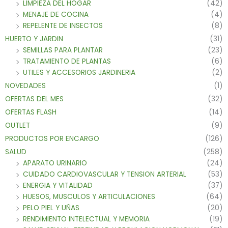
LIMPIEZA DEL HOGAR
(42)
MENAJE DE COCINA
(4)
REPELENTE DE INSECTOS
(8)
HUERTO Y JARDIN
(31)
SEMILLAS PARA PLANTAR
(23)
TRATAMIENTO DE PLANTAS
(6)
UTILES Y ACCESORIOS JARDINERIA
(2)
NOVEDADES
(1)
OFERTAS DEL MES
(32)
OFERTAS FLASH
(14)
OUTLET
(9)
PRODUCTOS POR ENCARGO
(126)
SALUD
(258)
APARATO URINARIO
(24)
CUIDADO CARDIOVASCULAR Y TENSION ARTERIAL
(53)
ENERGIA Y VITALIDAD
(37)
HUESOS, MUSCULOS Y ARTICULACIONES
(64)
PELO PIEL Y UÑAS
(20)
RENDIMIENTO INTELECTUAL Y MEMORIA
(19)