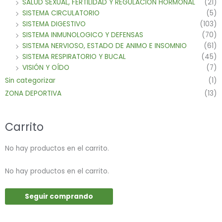
SALUD SEXUAL, FERTILIDAD Y REGULACION HORMONAL
(21)
SISTEMA CIRCULATORIO
(5)
SISTEMA DIGESTIVO
(103)
SISTEMA INMUNOLOGICO Y DEFENSAS
(70)
SISTEMA NERVIOSO, ESTADO DE ANIMO E INSOMNIO
(61)
SISTEMA RESPIRATORIO Y BUCAL
(45)
VISIÓN Y OÍDO
(7)
Sin categorizar
(1)
ZONA DEPORTIVA
(13)
Carrito
No hay productos en el carrito.
No hay productos en el carrito.
Seguir comprando