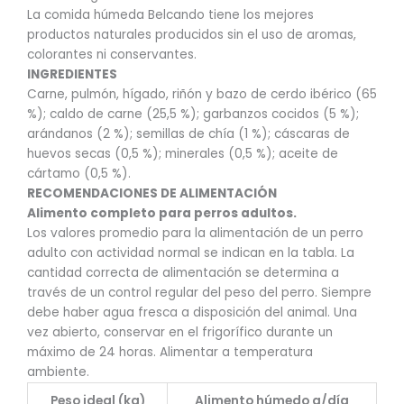
La comida húmeda Belcando tiene los mejores
productos naturales producidos sin el uso de aromas,
colorantes ni conservantes.
INGREDIENTES
Carne, pulmón, hígado, riñón y bazo de cerdo ibérico (65
%); caldo de carne (25,5 %); garbanzos cocidos (5 %);
arándanos (2 %); semillas de chía (1 %); cáscaras de
huevos secas (0,5 %); minerales (0,5 %); aceite de
cártamo (0,5 %).
RECOMENDACIONES DE ALIMENTACIÓN
Alimento completo para perros adultos.
Los valores promedio para la alimentación de un perro
adulto con actividad normal se indican en la tabla. La
cantidad correcta de alimentación se determina a
través de un control regular del peso del perro. Siempre
debe haber agua fresca a disposición del animal. Una
vez abierto, conservar en el frigorífico durante un
máximo de 24 horas. Alimentar a temperatura
ambiente.
Peso ideal (kg)
Alimento húmedo g/día