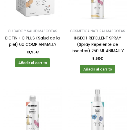
CUIDADO Y SALUD MASCOTAS
COSMETICA NATURAL MASCOTAS
BIOTIN + B PLUS (Salud de la
INSECT REPELLENT SPRAY
piel) 60 COMP ANIMALLY
(Spray Repelente de
Insectos) 250 ML ANIMALLY
13,95
€
9,50
€
Añadir al carrito
Añadir al carrito