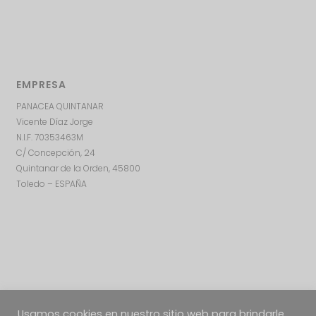
EMPRESA
PANACEA QUINTANAR
Vicente Díaz Jorge
N.I.F. 70353463M
C/ Concepción, 24
Quintanar de la Orden, 45800
Toledo – ESPAÑA
Usamos cookies en nuestro sitio web para brindarle