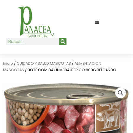
Ir
al
contenido
Buscar
Inicio
/
CUIDADO Y SALUD MASCOTAS
/
ALIMENTACION
MASCOTAS
/ BOTE COMIDA HÚMEDA IBÉRICO 800G BELCANDO