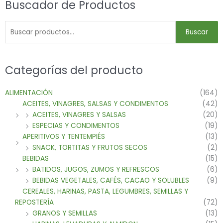
Buscador de Productos
Buscar
Categorías del producto
ALIMENTACIÓN
(164)
ACEITES, VINAGRES, SALSAS Y CONDIMENTOS
(42)
ACEITES, VINAGRES Y SALSAS
(20)
ESPECIAS Y CONDIMENTOS
(19)
APERITIVOS Y TENTEMPIÉS
(13)
SNACK, TORTITAS Y FRUTOS SECOS
(2)
BEBIDAS
(15)
BATIDOS, JUGOS, ZUMOS Y REFRESCOS
(6)
BEBIDAS VEGETALES, CAFÉS, CACAO Y SOLUBLES
(9)
CEREALES, HARINAS, PASTA, LEGUMBRES, SEMILLAS Y
REPOSTERÍA
(72)
GRANOS Y SEMILLAS
(13)