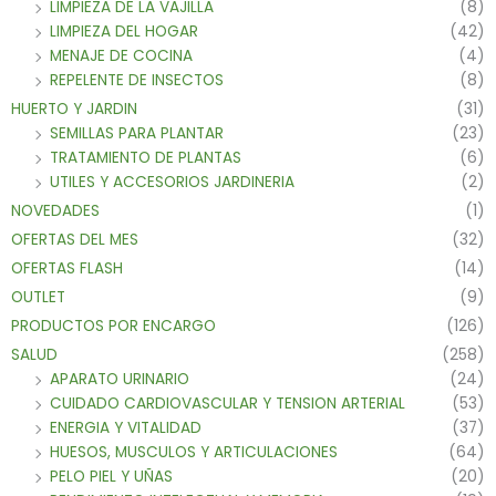
LIMPIEZA DE LA VAJILLA
(8)
LIMPIEZA DEL HOGAR
(42)
MENAJE DE COCINA
(4)
REPELENTE DE INSECTOS
(8)
HUERTO Y JARDIN
(31)
SEMILLAS PARA PLANTAR
(23)
TRATAMIENTO DE PLANTAS
(6)
UTILES Y ACCESORIOS JARDINERIA
(2)
NOVEDADES
(1)
OFERTAS DEL MES
(32)
OFERTAS FLASH
(14)
OUTLET
(9)
PRODUCTOS POR ENCARGO
(126)
SALUD
(258)
APARATO URINARIO
(24)
CUIDADO CARDIOVASCULAR Y TENSION ARTERIAL
(53)
ENERGIA Y VITALIDAD
(37)
HUESOS, MUSCULOS Y ARTICULACIONES
(64)
PELO PIEL Y UÑAS
(20)