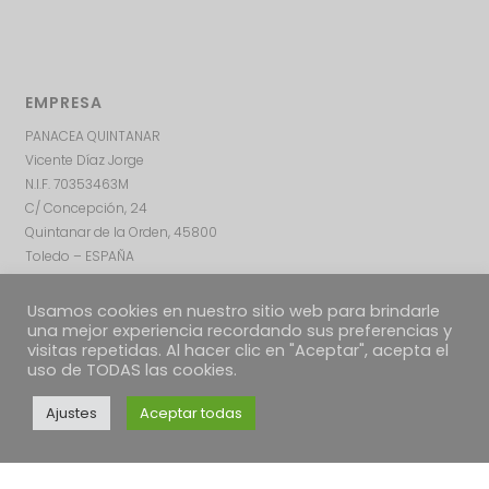
EMPRESA
PANACEA QUINTANAR
Vicente Díaz Jorge
N.I.F. 70353463M
C/ Concepción, 24
Quintanar de la Orden, 45800
Toledo – ESPAÑA
Usamos cookies en nuestro sitio web para brindarle
una mejor experiencia recordando sus preferencias y
visitas repetidas. Al hacer clic en "Aceptar", acepta el
uso de TODAS las cookies.
Ajustes
Aceptar todas