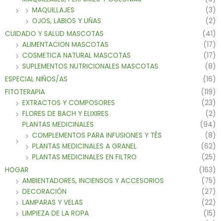
MAQUILLAJES
(3)
OJOS, LABIOS Y UÑAS
(2)
CUIDADO Y SALUD MASCOTAS
(41)
ALIMENTACION MASCOTAS
(17)
COSMETICA NATURAL MASCOTAS
(17)
SUPLEMENTOS NUTRICIONALES MASCOTAS
(8)
ESPECIAL NIÑOS/AS
(16)
FITOTERAPIA
(119)
EXTRACTOS Y COMPOSORES
(23)
FLORES DE BACH Y ELIXIRES
(2)
PLANTAS MEDICINALES
(94)
COMPLEMENTOS PARA INFUSIONES Y TÉS
(8)
PLANTAS MEDICINALES A GRANEL
(62)
PLANTAS MEDICINALES EN FILTRO
(25)
HOGAR
(163)
AMBIENTADORES, INCIENSOS Y ACCESORIOS
(75)
DECORACIÓN
(27)
LAMPARAS Y VELAS
(22)
LIMPIEZA DE LA ROPA
(15)