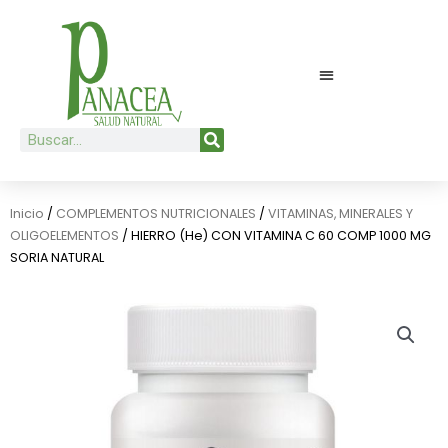
Ir
al
contenido
Buscar
Inicio
/
COMPLEMENTOS NUTRICIONALES
/
VITAMINAS, MINERALES Y
OLIGOELEMENTOS
/ HIERRO (He) CON VITAMINA C 60 COMP 1000 MG
SORIA NATURAL