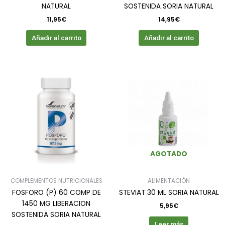
NATURAL
SOSTENIDA SORIA NATURAL
11,95
€
14,95
€
Añadir al carrito
Añadir al carrito
AGOTADO
COMPLEMENTOS NUTRICIONALES
ALIMENTACIÓN
FOSFORO (P) 60 COMP DE
STEVIAT 30 ML SORIA NATURAL
1450 MG LIBERACION
5,95
€
SOSTENIDA SORIA NATURAL
Leer más