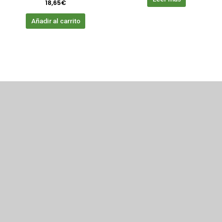
18,65
€
Añadir al carrito