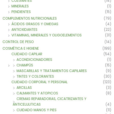
COLGANTES
(14)
MINERALES
(1)
PENDIENTES
(15)
COMPLEMENTOS NUTRICIONALES
(79)
ÁCIDOS GRASOS Y OMEGAS
(4)
ANTIOXIDANTES
(22)
VITAMINAS, MINERALES Y OLIGOELEMENTOS
(31)
CONTROL DE PESO
(14)
COSMÉTICA E HIGIENE
(199)
CUIDADO CAPILAR
(54)
ACONDICIONADORES
(1)
CHAMPÚS
(15)
MASCARILLAS Y TRATAMIENTOS CAPILARES
(9)
TINTES Y COLORANTES
(30)
CUIDADO CORPORAL Y PERSONAL
(123)
ARCILLAS
(3)
CALMANTES Y ATOPICOS
(8)
CREMAS REPARADORAS, CICATRIZANTES Y
ANTICELULITICAS
(4)
CUIDADO MANOS Y PIES
(11)