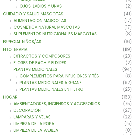
OJOS, LABIOS Y UÑAS
(2)
CUIDADO Y SALUD MASCOTAS
(41)
ALIMENTACION MASCOTAS
(17)
COSMETICA NATURAL MASCOTAS
(17)
SUPLEMENTOS NUTRICIONALES MASCOTAS
(8)
ESPECIAL NIÑOS/AS
(16)
FITOTERAPIA
(119)
EXTRACTOS Y COMPOSORES
(23)
FLORES DE BACH Y ELIXIRES
(2)
PLANTAS MEDICINALES
(94)
COMPLEMENTOS PARA INFUSIONES Y TÉS
(8)
PLANTAS MEDICINALES A GRANEL
(62)
PLANTAS MEDICINALES EN FILTRO
(25)
HOGAR
(163)
AMBIENTADORES, INCIENSOS Y ACCESORIOS
(75)
DECORACIÓN
(27)
LAMPARAS Y VELAS
(22)
LIMPIEZA DE LA ROPA
(15)
LIMPIEZA DE LA VAJILLA
(8)