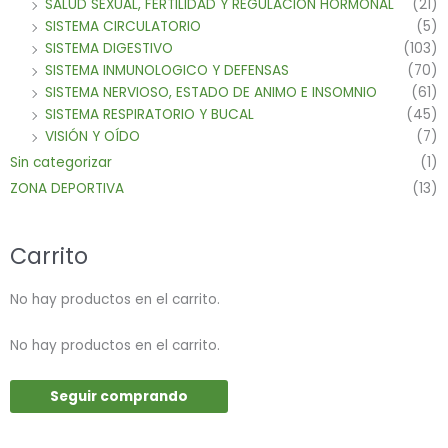
SALUD SEXUAL, FERTILIDAD Y REGULACION HORMONAL
(21)
SISTEMA CIRCULATORIO
(5)
SISTEMA DIGESTIVO
(103)
SISTEMA INMUNOLOGICO Y DEFENSAS
(70)
SISTEMA NERVIOSO, ESTADO DE ANIMO E INSOMNIO
(61)
SISTEMA RESPIRATORIO Y BUCAL
(45)
VISIÓN Y OÍDO
(7)
Sin categorizar
(1)
ZONA DEPORTIVA
(13)
Carrito
No hay productos en el carrito.
No hay productos en el carrito.
Seguir comprando