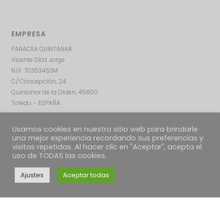
EMPRESA
PANACEA QUINTANAR
Vicente Díaz Jorge
N.I.F. 70353463M
C/ Concepción, 24
Quintanar de la Orden, 45800
Toledo – ESPAÑA
Usamos cookies en nuestro sitio web para brindarle
una mejor experiencia recordando sus preferencias y
visitas repetidas. Al hacer clic en "Aceptar", acepta el
uso de TODAS las cookies.
Ajustes
Aceptar todas