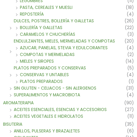
LEGUMBRES
(11)
PASTA, CEREALES Y MUESLI
(18)
REPOSTERÍA
(4)
DULCES, POSTRES, BOLLERÍA Y GALLETAS
(26)
BOLLERÍA Y GALLETAS
(22)
CARAMELOS Y CHUCHERÍAS
(3)
ENDLULZANTES, MIELES, MERMELADAS Y COMPOTAS
(20)
AZUCAR, PANELAS, STEVIA Y EDULCORANTES
(4)
COMPOTAS Y MERMELADAS
(2)
MIELES Y SIROPES
(14)
PLATOS PREPARADOS Y CONSERVAS
(5)
CONSERVAS Y UNTABLES
(4)
PLATOS PREPARADOS
(1)
SIN GLUTEN - CELIACOS - SIN ALERGENOS
(31)
SUPERALIMENTOS Y MACROBIOTA
(4)
AROMATERAPIA
(90)
ACEITES ESENCIALES, ESENCIAS Y ACCESORIOS
(27)
ACEITES VEGETALES E HIDROLATOS
(11)
BISUTERIA
(35)
ANILLOS, PULSERAS Y BRAZALETES
(6)