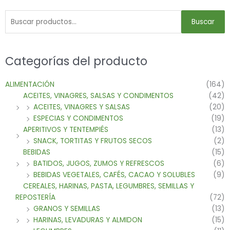
Buscar
Categorías del producto
ALIMENTACIÓN
(164)
ACEITES, VINAGRES, SALSAS Y CONDIMENTOS
(42)
ACEITES, VINAGRES Y SALSAS
(20)
ESPECIAS Y CONDIMENTOS
(19)
APERITIVOS Y TENTEMPIÉS
(13)
SNACK, TORTITAS Y FRUTOS SECOS
(2)
BEBIDAS
(15)
BATIDOS, JUGOS, ZUMOS Y REFRESCOS
(6)
BEBIDAS VEGETALES, CAFÉS, CACAO Y SOLUBLES
(9)
CEREALES, HARINAS, PASTA, LEGUMBRES, SEMILLAS Y
REPOSTERÍA
(72)
GRANOS Y SEMILLAS
(13)
HARINAS, LEVADURAS Y ALMIDON
(15)