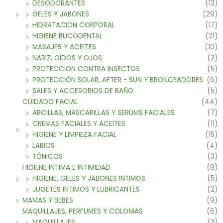
DESODORANTES
(13)
GELES Y JABONES
(29)
HIDRATACION CORPORAL
(17)
HIGIENE BUCODENTAL
(21)
MASAJES Y ACEITES
(10)
NARIZ, OIDOS Y OJOS
(2)
PROTECCION CONTRA INSECTOS
(5)
PROTECCIÓN SOLAR, AFTER - SUN Y BRONCEADORES
(6)
SALES Y ACCESORIOS DE BAÑO
(5)
CUIDADO FACIAL
(44)
ARCILLAS, MASCARILLAS Y SERUMS FACIALES
(7)
CREMAS FACIALES Y ACEITES
(11)
HIGIENE Y LIMPIEZA FACIAL
(15)
LABIOS
(4)
TÓNICOS
(3)
HIGIENE INTIMA E INTIMIDAD
(8)
HIGIENE, GELES Y JABONES INTIMOS
(5)
JUGETES INTIMOS Y LUBRICANTES
(2)
MAMAS Y BEBES
(9)
MAQUILLAJES, PERFUMES Y COLONIAS
(6)
MAQUILLAJES
(3)