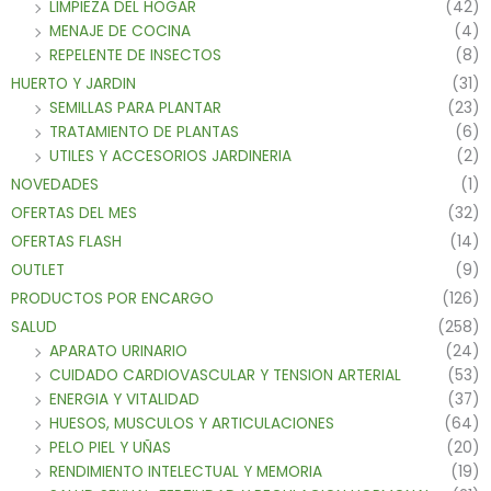
LIMPIEZA DEL HOGAR
(42)
MENAJE DE COCINA
(4)
REPELENTE DE INSECTOS
(8)
HUERTO Y JARDIN
(31)
SEMILLAS PARA PLANTAR
(23)
TRATAMIENTO DE PLANTAS
(6)
UTILES Y ACCESORIOS JARDINERIA
(2)
NOVEDADES
(1)
OFERTAS DEL MES
(32)
OFERTAS FLASH
(14)
OUTLET
(9)
PRODUCTOS POR ENCARGO
(126)
SALUD
(258)
APARATO URINARIO
(24)
CUIDADO CARDIOVASCULAR Y TENSION ARTERIAL
(53)
ENERGIA Y VITALIDAD
(37)
HUESOS, MUSCULOS Y ARTICULACIONES
(64)
PELO PIEL Y UÑAS
(20)
RENDIMIENTO INTELECTUAL Y MEMORIA
(19)