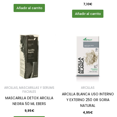
7,10
€
Añadir al carrito
Añadir al carrito
ARCILLAS, MASCARILLAS Y SERUMS
ARCILLAS
FACIALES
ARCILLA BLANCA USO INTERNO
MASCARILLA DETOX ARCILLA
Y EXTERNO 250 GR SORIA
NEGRA 50 ML EBERS
NATURAL
9,95
€
4,95
€