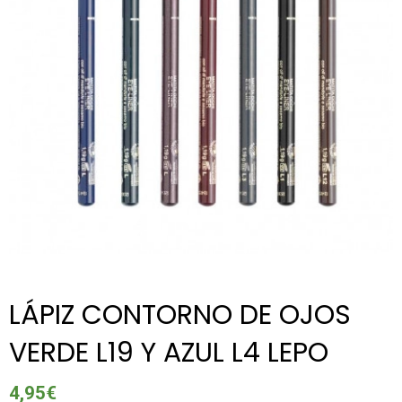
LÁPIZ CONTORNO DE OJOS
VERDE L19 Y AZUL L4 LEPO
4,95
€