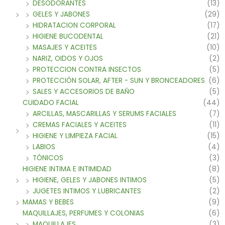
DESODORANTES
(13)
GELES Y JABONES
(29)
HIDRATACION CORPORAL
(17)
HIGIENE BUCODENTAL
(21)
MASAJES Y ACEITES
(10)
NARIZ, OIDOS Y OJOS
(2)
PROTECCION CONTRA INSECTOS
(5)
PROTECCIÓN SOLAR, AFTER - SUN Y BRONCEADORES
(6)
SALES Y ACCESORIOS DE BAÑO
(5)
CUIDADO FACIAL
(44)
ARCILLAS, MASCARILLAS Y SERUMS FACIALES
(7)
CREMAS FACIALES Y ACEITES
(11)
HIGIENE Y LIMPIEZA FACIAL
(15)
LABIOS
(4)
TÓNICOS
(3)
HIGIENE INTIMA E INTIMIDAD
(8)
HIGIENE, GELES Y JABONES INTIMOS
(5)
JUGETES INTIMOS Y LUBRICANTES
(2)
MAMAS Y BEBES
(9)
MAQUILLAJES, PERFUMES Y COLONIAS
(6)
MAQUILLAJES
(3)