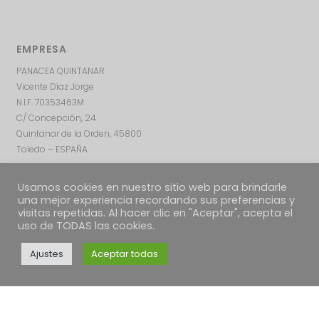
EMPRESA
PANACEA QUINTANAR
Vicente Díaz Jorge
N.I.F. 70353463M
C/ Concepción, 24
Quintanar de la Orden, 45800
Toledo – ESPAÑA
Usamos cookies en nuestro sitio web para brindarle
una mejor experiencia recordando sus preferencias y
visitas repetidas. Al hacer clic en "Aceptar", acepta el
uso de TODAS las cookies.
Ajustes
Aceptar todas