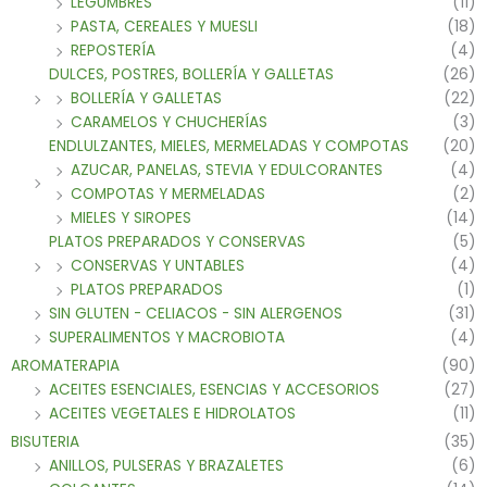
LEGUMBRES
(11)
PASTA, CEREALES Y MUESLI
(18)
REPOSTERÍA
(4)
DULCES, POSTRES, BOLLERÍA Y GALLETAS
(26)
BOLLERÍA Y GALLETAS
(22)
CARAMELOS Y CHUCHERÍAS
(3)
ENDLULZANTES, MIELES, MERMELADAS Y COMPOTAS
(20)
AZUCAR, PANELAS, STEVIA Y EDULCORANTES
(4)
COMPOTAS Y MERMELADAS
(2)
MIELES Y SIROPES
(14)
PLATOS PREPARADOS Y CONSERVAS
(5)
CONSERVAS Y UNTABLES
(4)
PLATOS PREPARADOS
(1)
SIN GLUTEN - CELIACOS - SIN ALERGENOS
(31)
SUPERALIMENTOS Y MACROBIOTA
(4)
AROMATERAPIA
(90)
ACEITES ESENCIALES, ESENCIAS Y ACCESORIOS
(27)
ACEITES VEGETALES E HIDROLATOS
(11)
BISUTERIA
(35)
ANILLOS, PULSERAS Y BRAZALETES
(6)