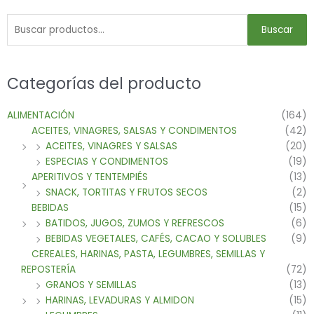
Buscar
Categorías del producto
ALIMENTACIÓN
(164)
ACEITES, VINAGRES, SALSAS Y CONDIMENTOS
(42)
ACEITES, VINAGRES Y SALSAS
(20)
ESPECIAS Y CONDIMENTOS
(19)
APERITIVOS Y TENTEMPIÉS
(13)
SNACK, TORTITAS Y FRUTOS SECOS
(2)
BEBIDAS
(15)
BATIDOS, JUGOS, ZUMOS Y REFRESCOS
(6)
BEBIDAS VEGETALES, CAFÉS, CACAO Y SOLUBLES
(9)
CEREALES, HARINAS, PASTA, LEGUMBRES, SEMILLAS Y
REPOSTERÍA
(72)
GRANOS Y SEMILLAS
(13)
HARINAS, LEVADURAS Y ALMIDON
(15)