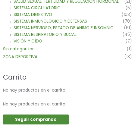
SALUD SEXUAL, FERTILIDAD Y REGULACION HORMONAL
(21)
SISTEMA CIRCULATORIO
(5)
SISTEMA DIGESTIVO
(103)
SISTEMA INMUNOLOGICO Y DEFENSAS
(70)
SISTEMA NERVIOSO, ESTADO DE ANIMO E INSOMNIO
(61)
SISTEMA RESPIRATORIO Y BUCAL
(45)
VISIÓN Y OÍDO
(7)
Sin categorizar
(1)
ZONA DEPORTIVA
(13)
Carrito
No hay productos en el carrito.
No hay productos en el carrito.
Seguir comprando