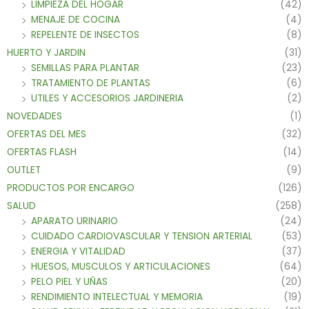
LIMPIEZA DEL HOGAR
(42)
MENAJE DE COCINA
(4)
REPELENTE DE INSECTOS
(8)
HUERTO Y JARDIN
(31)
SEMILLAS PARA PLANTAR
(23)
TRATAMIENTO DE PLANTAS
(6)
UTILES Y ACCESORIOS JARDINERIA
(2)
NOVEDADES
(1)
OFERTAS DEL MES
(32)
OFERTAS FLASH
(14)
OUTLET
(9)
PRODUCTOS POR ENCARGO
(126)
SALUD
(258)
APARATO URINARIO
(24)
CUIDADO CARDIOVASCULAR Y TENSION ARTERIAL
(53)
ENERGIA Y VITALIDAD
(37)
HUESOS, MUSCULOS Y ARTICULACIONES
(64)
PELO PIEL Y UÑAS
(20)
RENDIMIENTO INTELECTUAL Y MEMORIA
(19)