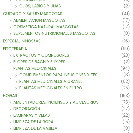
OJOS, LABIOS Y UÑAS
(2)
CUIDADO Y SALUD MASCOTAS
(41)
ALIMENTACION MASCOTAS
(17)
COSMETICA NATURAL MASCOTAS
(17)
SUPLEMENTOS NUTRICIONALES MASCOTAS
(8)
ESPECIAL NIÑOS/AS
(16)
FITOTERAPIA
(119)
EXTRACTOS Y COMPOSORES
(23)
FLORES DE BACH Y ELIXIRES
(2)
PLANTAS MEDICINALES
(94)
COMPLEMENTOS PARA INFUSIONES Y TÉS
(8)
PLANTAS MEDICINALES A GRANEL
(62)
PLANTAS MEDICINALES EN FILTRO
(25)
HOGAR
(163)
AMBIENTADORES, INCIENSOS Y ACCESORIOS
(75)
DECORACIÓN
(27)
LAMPARAS Y VELAS
(22)
LIMPIEZA DE LA ROPA
(15)
LIMPIEZA DE LA VAJILLA
(8)