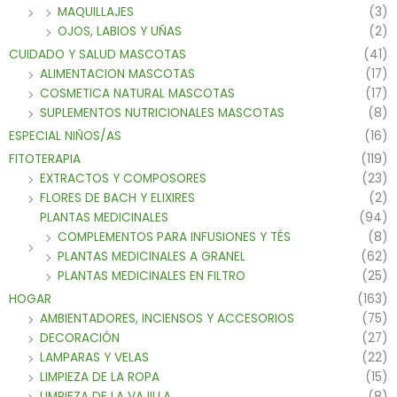
MAQUILLAJES
(3)
OJOS, LABIOS Y UÑAS
(2)
CUIDADO Y SALUD MASCOTAS
(41)
ALIMENTACION MASCOTAS
(17)
COSMETICA NATURAL MASCOTAS
(17)
SUPLEMENTOS NUTRICIONALES MASCOTAS
(8)
ESPECIAL NIÑOS/AS
(16)
FITOTERAPIA
(119)
EXTRACTOS Y COMPOSORES
(23)
FLORES DE BACH Y ELIXIRES
(2)
PLANTAS MEDICINALES
(94)
COMPLEMENTOS PARA INFUSIONES Y TÉS
(8)
PLANTAS MEDICINALES A GRANEL
(62)
PLANTAS MEDICINALES EN FILTRO
(25)
HOGAR
(163)
AMBIENTADORES, INCIENSOS Y ACCESORIOS
(75)
DECORACIÓN
(27)
LAMPARAS Y VELAS
(22)
LIMPIEZA DE LA ROPA
(15)
LIMPIEZA DE LA VAJILLA
(8)