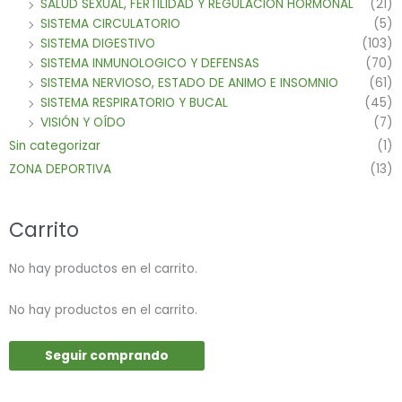
SALUD SEXUAL, FERTILIDAD Y REGULACION HORMONAL
(21)
SISTEMA CIRCULATORIO
(5)
SISTEMA DIGESTIVO
(103)
SISTEMA INMUNOLOGICO Y DEFENSAS
(70)
SISTEMA NERVIOSO, ESTADO DE ANIMO E INSOMNIO
(61)
SISTEMA RESPIRATORIO Y BUCAL
(45)
VISIÓN Y OÍDO
(7)
Sin categorizar
(1)
ZONA DEPORTIVA
(13)
Carrito
No hay productos en el carrito.
No hay productos en el carrito.
Seguir comprando