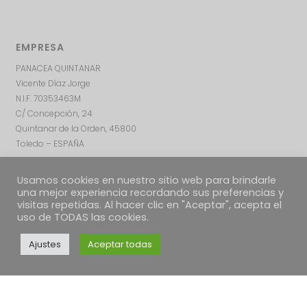
EMPRESA
PANACEA QUINTANAR
Vicente Díaz Jorge
N.I.F. 70353463M
C/ Concepción, 24
Quintanar de la Orden, 45800
Toledo – ESPAÑA
Usamos cookies en nuestro sitio web para brindarle
una mejor experiencia recordando sus preferencias y
visitas repetidas. Al hacer clic en "Aceptar", acepta el
uso de TODAS las cookies.
Ajustes
Aceptar todas