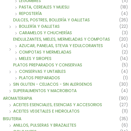
LEGUMBRES
(11)
PASTA, CEREALES Y MUESLI
(18)
REPOSTERÍA
(4)
DULCES, POSTRES, BOLLERÍA Y GALLETAS
(26)
BOLLERÍA Y GALLETAS
(22)
CARAMELOS Y CHUCHERÍAS
(3)
ENDLULZANTES, MIELES, MERMELADAS Y COMPOTAS
(20)
AZUCAR, PANELAS, STEVIA Y EDULCORANTES
(4)
COMPOTAS Y MERMELADAS
(2)
MIELES Y SIROPES
(14)
PLATOS PREPARADOS Y CONSERVAS
(5)
CONSERVAS Y UNTABLES
(4)
PLATOS PREPARADOS
(1)
SIN GLUTEN - CELIACOS - SIN ALERGENOS
(30)
SUPERALIMENTOS Y MACROBIOTA
(4)
AROMATERAPIA
(90)
ACEITES ESENCIALES, ESENCIAS Y ACCESORIOS
(27)
ACEITES VEGETALES E HIDROLATOS
(11)
BISUTERIA
(35)
ANILLOS, PULSERAS Y BRAZALETES
(6)