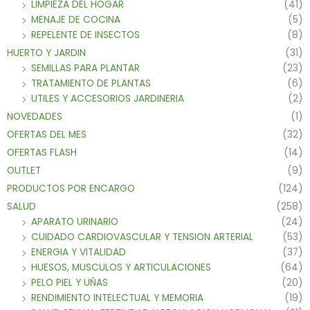
LIMPIEZA DEL HOGAR
(41)
MENAJE DE COCINA
(5)
REPELENTE DE INSECTOS
(8)
HUERTO Y JARDIN
(31)
SEMILLAS PARA PLANTAR
(23)
TRATAMIENTO DE PLANTAS
(6)
UTILES Y ACCESORIOS JARDINERIA
(2)
NOVEDADES
(1)
OFERTAS DEL MES
(32)
OFERTAS FLASH
(14)
OUTLET
(9)
PRODUCTOS POR ENCARGO
(124)
SALUD
(258)
APARATO URINARIO
(24)
CUIDADO CARDIOVASCULAR Y TENSION ARTERIAL
(53)
ENERGIA Y VITALIDAD
(37)
HUESOS, MUSCULOS Y ARTICULACIONES
(64)
PELO PIEL Y UÑAS
(20)
RENDIMIENTO INTELECTUAL Y MEMORIA
(19)