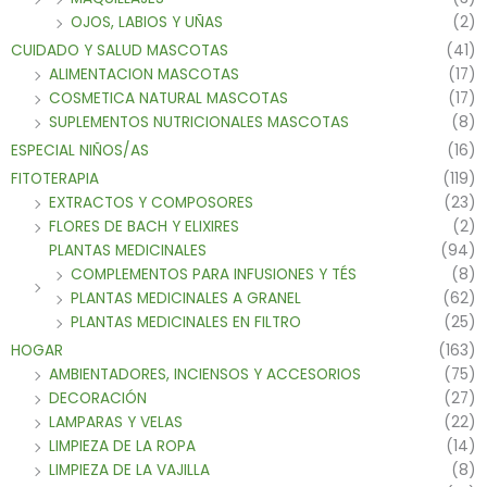
OJOS, LABIOS Y UÑAS
(2)
CUIDADO Y SALUD MASCOTAS
(41)
ALIMENTACION MASCOTAS
(17)
COSMETICA NATURAL MASCOTAS
(17)
SUPLEMENTOS NUTRICIONALES MASCOTAS
(8)
ESPECIAL NIÑOS/AS
(16)
FITOTERAPIA
(119)
EXTRACTOS Y COMPOSORES
(23)
FLORES DE BACH Y ELIXIRES
(2)
PLANTAS MEDICINALES
(94)
COMPLEMENTOS PARA INFUSIONES Y TÉS
(8)
PLANTAS MEDICINALES A GRANEL
(62)
PLANTAS MEDICINALES EN FILTRO
(25)
HOGAR
(163)
AMBIENTADORES, INCIENSOS Y ACCESORIOS
(75)
DECORACIÓN
(27)
LAMPARAS Y VELAS
(22)
LIMPIEZA DE LA ROPA
(14)
LIMPIEZA DE LA VAJILLA
(8)