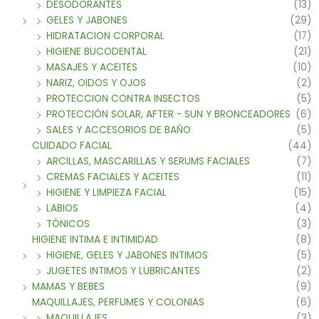
DESODORANTES
(13)
GELES Y JABONES
(29)
HIDRATACION CORPORAL
(17)
HIGIENE BUCODENTAL
(21)
MASAJES Y ACEITES
(10)
NARIZ, OIDOS Y OJOS
(2)
PROTECCION CONTRA INSECTOS
(5)
PROTECCIÓN SOLAR, AFTER - SUN Y BRONCEADORES
(6)
SALES Y ACCESORIOS DE BAÑO
(5)
CUIDADO FACIAL
(44)
ARCILLAS, MASCARILLAS Y SERUMS FACIALES
(7)
CREMAS FACIALES Y ACEITES
(11)
HIGIENE Y LIMPIEZA FACIAL
(15)
LABIOS
(4)
TÓNICOS
(3)
HIGIENE INTIMA E INTIMIDAD
(8)
HIGIENE, GELES Y JABONES INTIMOS
(5)
JUGETES INTIMOS Y LUBRICANTES
(2)
MAMAS Y BEBES
(9)
MAQUILLAJES, PERFUMES Y COLONIAS
(6)
MAQUILLAJES
(3)