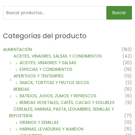
Buscar
Categorías del producto
ALIMENTACIÓN
(163)
ACEITES, VINAGRES, SALSAS Y CONDIMENTOS
(42)
ACEITES, VINAGRES Y SALSAS
(20)
ESPECIAS Y CONDIMENTOS
(19)
APERITIVOS Y TENTEMPIÉS
(13)
SNACK, TORTITAS Y FRUTOS SECOS
(2)
BEBIDAS
(15)
BATIDOS, JUGOS, ZUMOS Y REFRESCOS
(6)
BEBIDAS VEGETALES, CAFÉS, CACAO Y SOLUBLES
(9)
CEREALES, HARINAS, PASTA, LEGUMBRES, SEMILLAS Y
REPOSTERÍA
(71)
GRANOS Y SEMILLAS
(13)
HARINAS, LEVADURAS Y ALMIDON
(15)