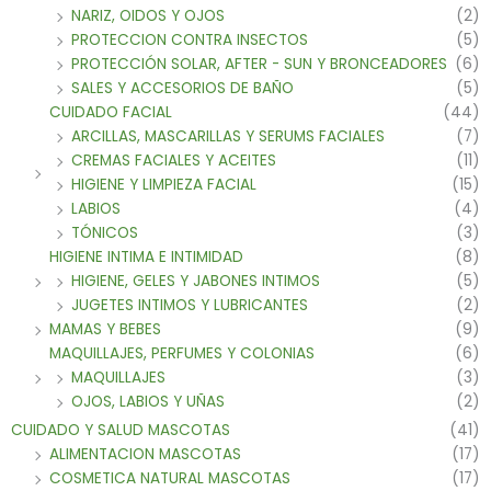
NARIZ, OIDOS Y OJOS
(2)
PROTECCION CONTRA INSECTOS
(5)
PROTECCIÓN SOLAR, AFTER - SUN Y BRONCEADORES
(6)
SALES Y ACCESORIOS DE BAÑO
(5)
CUIDADO FACIAL
(44)
ARCILLAS, MASCARILLAS Y SERUMS FACIALES
(7)
CREMAS FACIALES Y ACEITES
(11)
HIGIENE Y LIMPIEZA FACIAL
(15)
LABIOS
(4)
TÓNICOS
(3)
HIGIENE INTIMA E INTIMIDAD
(8)
HIGIENE, GELES Y JABONES INTIMOS
(5)
JUGETES INTIMOS Y LUBRICANTES
(2)
MAMAS Y BEBES
(9)
MAQUILLAJES, PERFUMES Y COLONIAS
(6)
MAQUILLAJES
(3)
OJOS, LABIOS Y UÑAS
(2)
CUIDADO Y SALUD MASCOTAS
(41)
ALIMENTACION MASCOTAS
(17)
COSMETICA NATURAL MASCOTAS
(17)