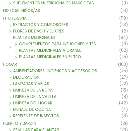
SUPLEMENTOS NUTRICIONALES MASCOTAS
(8)
ESPECIAL NIÑOS/AS
(16)
FITOTERAPIA
(119)
EXTRACTOS Y COMPOSORES
(23)
FLORES DE BACH Y ELIXIRES
(2)
PLANTAS MEDICINALES
(94)
COMPLEMENTOS PARA INFUSIONES Y TÉS
(8)
PLANTAS MEDICINALES A GRANEL
(62)
PLANTAS MEDICINALES EN FILTRO
(25)
HOGAR
(163)
AMBIENTADORES, INCIENSOS Y ACCESORIOS
(75)
DECORACIÓN
(27)
LAMPARAS Y VELAS
(22)
LIMPIEZA DE LA ROPA
(15)
LIMPIEZA DE LA VAJILLA
(8)
LIMPIEZA DEL HOGAR
(42)
MENAJE DE COCINA
(4)
REPELENTE DE INSECTOS
(8)
HUERTO Y JARDIN
(31)
SEMILLAS PARA PLANTAR
(23)