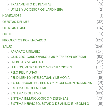
TRATAMIENTO DE PLANTAS
(6)
UTILES Y ACCESORIOS JARDINERIA
(2)
NOVEDADES
(1)
OFERTAS DEL MES
(32)
OFERTAS FLASH
(14)
OUTLET
(9)
PRODUCTOS POR ENCARGO
(126)
SALUD
(258)
APARATO URINARIO
(24)
CUIDADO CARDIOVASCULAR Y TENSION ARTERIAL
(53)
ENERGIA Y VITALIDAD
(37)
HUESOS, MUSCULOS Y ARTICULACIONES
(64)
PELO PIEL Y UÑAS
(20)
RENDIMIENTO INTELECTUAL Y MEMORIA
(19)
SALUD SEXUAL, FERTILIDAD Y REGULACION HORMONAL
(21)
SISTEMA CIRCULATORIO
(5)
SISTEMA DIGESTIVO
(103)
SISTEMA INMUNOLOGICO Y DEFENSAS
(70)
SISTEMA NERVIOSO, ESTADO DE ANIMO E INSOMNIO
(61)