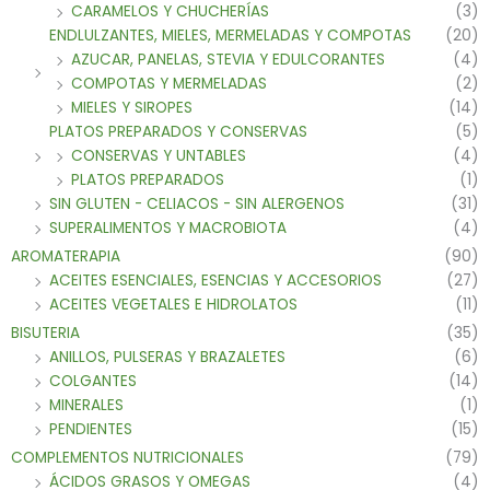
CARAMELOS Y CHUCHERÍAS
(3)
ENDLULZANTES, MIELES, MERMELADAS Y COMPOTAS
(20)
AZUCAR, PANELAS, STEVIA Y EDULCORANTES
(4)
COMPOTAS Y MERMELADAS
(2)
MIELES Y SIROPES
(14)
PLATOS PREPARADOS Y CONSERVAS
(5)
CONSERVAS Y UNTABLES
(4)
PLATOS PREPARADOS
(1)
SIN GLUTEN - CELIACOS - SIN ALERGENOS
(31)
SUPERALIMENTOS Y MACROBIOTA
(4)
AROMATERAPIA
(90)
ACEITES ESENCIALES, ESENCIAS Y ACCESORIOS
(27)
ACEITES VEGETALES E HIDROLATOS
(11)
BISUTERIA
(35)
ANILLOS, PULSERAS Y BRAZALETES
(6)
COLGANTES
(14)
MINERALES
(1)
PENDIENTES
(15)
COMPLEMENTOS NUTRICIONALES
(79)
ÁCIDOS GRASOS Y OMEGAS
(4)