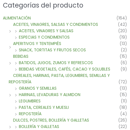
Categorías del producto
ALIMENTACIÓN
(164)
ACEITES, VINAGRES, SALSAS Y CONDIMENTOS
(42)
ACEITES, VINAGRES Y SALSAS
(20)
ESPECIAS Y CONDIMENTOS
(19)
APERITIVOS Y TENTEMPIÉS
(13)
SNACK, TORTITAS Y FRUTOS SECOS
(2)
BEBIDAS
(15)
BATIDOS, JUGOS, ZUMOS Y REFRESCOS
(6)
BEBIDAS VEGETALES, CAFÉS, CACAO Y SOLUBLES
(9)
CEREALES, HARINAS, PASTA, LEGUMBRES, SEMILLAS Y
REPOSTERÍA
(72)
GRANOS Y SEMILLAS
(13)
HARINAS, LEVADURAS Y ALMIDON
(15)
LEGUMBRES
(11)
PASTA, CEREALES Y MUESLI
(18)
REPOSTERÍA
(4)
DULCES, POSTRES, BOLLERÍA Y GALLETAS
(26)
BOLLERÍA Y GALLETAS
(22)