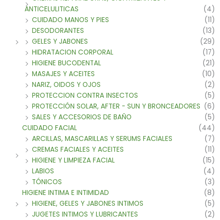
ANTICELULITICAS
(4)
CUIDADO MANOS Y PIES
(11)
DESODORANTES
(13)
GELES Y JABONES
(29)
HIDRATACION CORPORAL
(17)
HIGIENE BUCODENTAL
(21)
MASAJES Y ACEITES
(10)
NARIZ, OIDOS Y OJOS
(2)
PROTECCION CONTRA INSECTOS
(5)
PROTECCIÓN SOLAR, AFTER - SUN Y BRONCEADORES
(6)
SALES Y ACCESORIOS DE BAÑO
(5)
CUIDADO FACIAL
(44)
ARCILLAS, MASCARILLAS Y SERUMS FACIALES
(7)
CREMAS FACIALES Y ACEITES
(11)
HIGIENE Y LIMPIEZA FACIAL
(15)
LABIOS
(4)
TÓNICOS
(3)
HIGIENE INTIMA E INTIMIDAD
(8)
HIGIENE, GELES Y JABONES INTIMOS
(5)
JUGETES INTIMOS Y LUBRICANTES
(2)