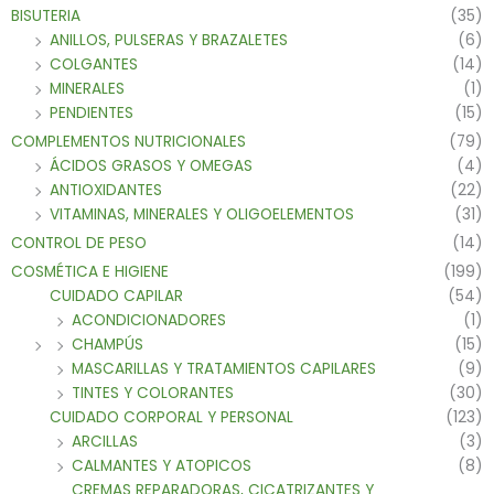
BISUTERIA
(35)
ANILLOS, PULSERAS Y BRAZALETES
(6)
COLGANTES
(14)
MINERALES
(1)
PENDIENTES
(15)
COMPLEMENTOS NUTRICIONALES
(79)
ÁCIDOS GRASOS Y OMEGAS
(4)
ANTIOXIDANTES
(22)
VITAMINAS, MINERALES Y OLIGOELEMENTOS
(31)
CONTROL DE PESO
(14)
COSMÉTICA E HIGIENE
(199)
CUIDADO CAPILAR
(54)
ACONDICIONADORES
(1)
CHAMPÚS
(15)
MASCARILLAS Y TRATAMIENTOS CAPILARES
(9)
TINTES Y COLORANTES
(30)
CUIDADO CORPORAL Y PERSONAL
(123)
ARCILLAS
(3)
CALMANTES Y ATOPICOS
(8)
CREMAS REPARADORAS, CICATRIZANTES Y