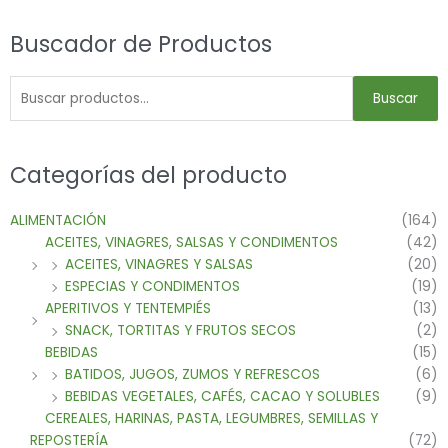
Buscador de Productos
Buscar
Categorías del producto
ALIMENTACIÓN
(164)
ACEITES, VINAGRES, SALSAS Y CONDIMENTOS
(42)
ACEITES, VINAGRES Y SALSAS
(20)
ESPECIAS Y CONDIMENTOS
(19)
APERITIVOS Y TENTEMPIÉS
(13)
SNACK, TORTITAS Y FRUTOS SECOS
(2)
BEBIDAS
(15)
BATIDOS, JUGOS, ZUMOS Y REFRESCOS
(6)
BEBIDAS VEGETALES, CAFÉS, CACAO Y SOLUBLES
(9)
CEREALES, HARINAS, PASTA, LEGUMBRES, SEMILLAS Y
REPOSTERÍA
(72)