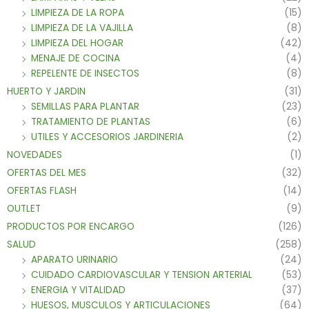
LIMPIEZA DE LA ROPA
(15)
LIMPIEZA DE LA VAJILLA
(8)
LIMPIEZA DEL HOGAR
(42)
MENAJE DE COCINA
(4)
REPELENTE DE INSECTOS
(8)
HUERTO Y JARDIN
(31)
SEMILLAS PARA PLANTAR
(23)
TRATAMIENTO DE PLANTAS
(6)
UTILES Y ACCESORIOS JARDINERIA
(2)
NOVEDADES
(1)
OFERTAS DEL MES
(32)
OFERTAS FLASH
(14)
OUTLET
(9)
PRODUCTOS POR ENCARGO
(126)
SALUD
(258)
APARATO URINARIO
(24)
CUIDADO CARDIOVASCULAR Y TENSION ARTERIAL
(53)
ENERGIA Y VITALIDAD
(37)
HUESOS, MUSCULOS Y ARTICULACIONES
(64)