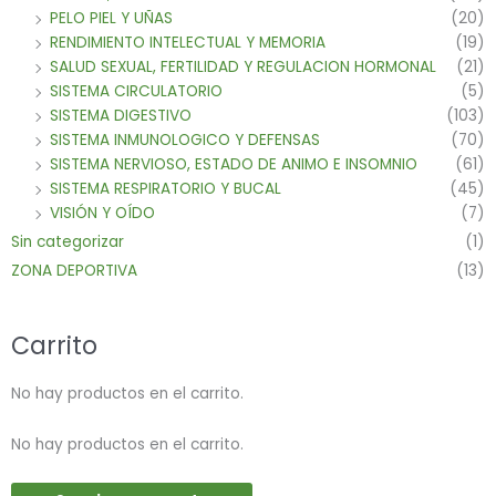
PELO PIEL Y UÑAS
(20)
RENDIMIENTO INTELECTUAL Y MEMORIA
(19)
SALUD SEXUAL, FERTILIDAD Y REGULACION HORMONAL
(21)
SISTEMA CIRCULATORIO
(5)
SISTEMA DIGESTIVO
(103)
SISTEMA INMUNOLOGICO Y DEFENSAS
(70)
SISTEMA NERVIOSO, ESTADO DE ANIMO E INSOMNIO
(61)
SISTEMA RESPIRATORIO Y BUCAL
(45)
VISIÓN Y OÍDO
(7)
Sin categorizar
(1)
ZONA DEPORTIVA
(13)
Carrito
No hay productos en el carrito.
No hay productos en el carrito.