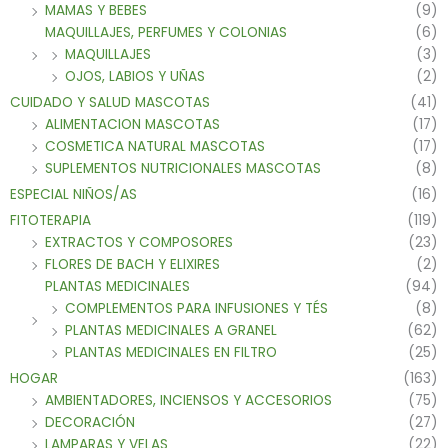
MAMAS Y BEBES
(9)
MAQUILLAJES, PERFUMES Y COLONIAS
(6)
MAQUILLAJES
(3)
OJOS, LABIOS Y UÑAS
(2)
CUIDADO Y SALUD MASCOTAS
(41)
ALIMENTACION MASCOTAS
(17)
COSMETICA NATURAL MASCOTAS
(17)
SUPLEMENTOS NUTRICIONALES MASCOTAS
(8)
ESPECIAL NIÑOS/AS
(16)
FITOTERAPIA
(119)
EXTRACTOS Y COMPOSORES
(23)
FLORES DE BACH Y ELIXIRES
(2)
PLANTAS MEDICINALES
(94)
COMPLEMENTOS PARA INFUSIONES Y TÉS
(8)
PLANTAS MEDICINALES A GRANEL
(62)
PLANTAS MEDICINALES EN FILTRO
(25)
HOGAR
(163)
AMBIENTADORES, INCIENSOS Y ACCESORIOS
(75)
DECORACIÓN
(27)
LAMPARAS Y VELAS
(22)