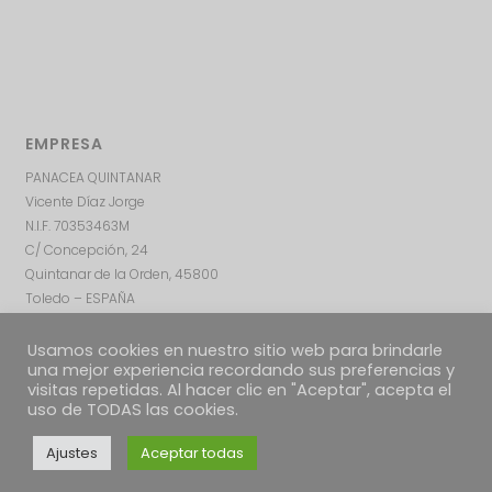
EMPRESA
PANACEA QUINTANAR
Vicente Díaz Jorge
N.I.F. 70353463M
C/ Concepción, 24
Quintanar de la Orden, 45800
Toledo – ESPAÑA
Usamos cookies en nuestro sitio web para brindarle
una mejor experiencia recordando sus preferencias y
visitas repetidas. Al hacer clic en "Aceptar", acepta el
uso de TODAS las cookies.
Ajustes
Aceptar todas