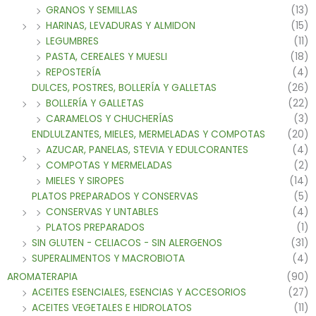
GRANOS Y SEMILLAS
(13)
HARINAS, LEVADURAS Y ALMIDON
(15)
LEGUMBRES
(11)
PASTA, CEREALES Y MUESLI
(18)
REPOSTERÍA
(4)
DULCES, POSTRES, BOLLERÍA Y GALLETAS
(26)
BOLLERÍA Y GALLETAS
(22)
CARAMELOS Y CHUCHERÍAS
(3)
ENDLULZANTES, MIELES, MERMELADAS Y COMPOTAS
(20)
AZUCAR, PANELAS, STEVIA Y EDULCORANTES
(4)
COMPOTAS Y MERMELADAS
(2)
MIELES Y SIROPES
(14)
PLATOS PREPARADOS Y CONSERVAS
(5)
CONSERVAS Y UNTABLES
(4)
PLATOS PREPARADOS
(1)
SIN GLUTEN - CELIACOS - SIN ALERGENOS
(31)
SUPERALIMENTOS Y MACROBIOTA
(4)
AROMATERAPIA
(90)
ACEITES ESENCIALES, ESENCIAS Y ACCESORIOS
(27)
ACEITES VEGETALES E HIDROLATOS
(11)