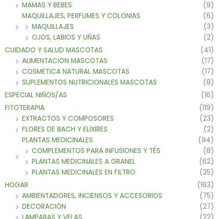
MAMAS Y BEBES
(9)
MAQUILLAJES, PERFUMES Y COLONIAS
(6)
MAQUILLAJES
(3)
OJOS, LABIOS Y UÑAS
(2)
CUIDADO Y SALUD MASCOTAS
(41)
ALIMENTACION MASCOTAS
(17)
COSMETICA NATURAL MASCOTAS
(17)
SUPLEMENTOS NUTRICIONALES MASCOTAS
(8)
ESPECIAL NIÑOS/AS
(16)
FITOTERAPIA
(119)
EXTRACTOS Y COMPOSORES
(23)
FLORES DE BACH Y ELIXIRES
(2)
PLANTAS MEDICINALES
(94)
COMPLEMENTOS PARA INFUSIONES Y TÉS
(8)
PLANTAS MEDICINALES A GRANEL
(62)
PLANTAS MEDICINALES EN FILTRO
(25)
HOGAR
(163)
AMBIENTADORES, INCIENSOS Y ACCESORIOS
(75)
DECORACIÓN
(27)
LAMPARAS Y VELAS
(22)