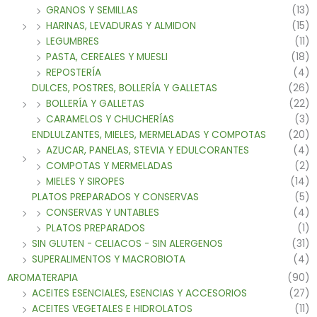
GRANOS Y SEMILLAS
(13)
HARINAS, LEVADURAS Y ALMIDON
(15)
LEGUMBRES
(11)
PASTA, CEREALES Y MUESLI
(18)
REPOSTERÍA
(4)
DULCES, POSTRES, BOLLERÍA Y GALLETAS
(26)
BOLLERÍA Y GALLETAS
(22)
CARAMELOS Y CHUCHERÍAS
(3)
ENDLULZANTES, MIELES, MERMELADAS Y COMPOTAS
(20)
AZUCAR, PANELAS, STEVIA Y EDULCORANTES
(4)
COMPOTAS Y MERMELADAS
(2)
MIELES Y SIROPES
(14)
PLATOS PREPARADOS Y CONSERVAS
(5)
CONSERVAS Y UNTABLES
(4)
PLATOS PREPARADOS
(1)
SIN GLUTEN - CELIACOS - SIN ALERGENOS
(31)
SUPERALIMENTOS Y MACROBIOTA
(4)
AROMATERAPIA
(90)
ACEITES ESENCIALES, ESENCIAS Y ACCESORIOS
(27)
ACEITES VEGETALES E HIDROLATOS
(11)