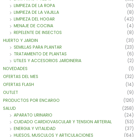
LIMPIEZA DE LA ROPA
(15)
LIMPIEZA DE LA VAJILLA
(8)
LIMPIEZA DEL HOGAR
(42)
MENAJE DE COCINA
(4)
REPELENTE DE INSECTOS
(8)
HUERTO Y JARDIN
(31)
SEMILLAS PARA PLANTAR
(23)
TRATAMIENTO DE PLANTAS
(6)
UTILES Y ACCESORIOS JARDINERIA
(2)
NOVEDADES
(1)
OFERTAS DEL MES
(32)
OFERTAS FLASH
(14)
OUTLET
(9)
PRODUCTOS POR ENCARGO
(126)
SALUD
(258)
APARATO URINARIO
(24)
CUIDADO CARDIOVASCULAR Y TENSION ARTERIAL
(53)
ENERGIA Y VITALIDAD
(37)
HUESOS, MUSCULOS Y ARTICULACIONES
(64)