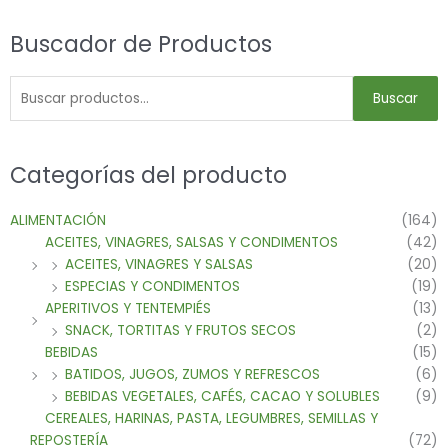
Buscador de Productos
Buscar
Categorías del producto
ALIMENTACIÓN
(164)
ACEITES, VINAGRES, SALSAS Y CONDIMENTOS
(42)
ACEITES, VINAGRES Y SALSAS
(20)
ESPECIAS Y CONDIMENTOS
(19)
APERITIVOS Y TENTEMPIÉS
(13)
SNACK, TORTITAS Y FRUTOS SECOS
(2)
BEBIDAS
(15)
BATIDOS, JUGOS, ZUMOS Y REFRESCOS
(6)
BEBIDAS VEGETALES, CAFÉS, CACAO Y SOLUBLES
(9)
CEREALES, HARINAS, PASTA, LEGUMBRES, SEMILLAS Y
REPOSTERÍA
(72)