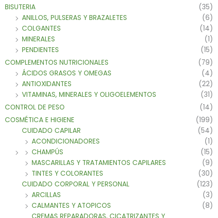
BISUTERIA
(35)
ANILLOS, PULSERAS Y BRAZALETES
(6)
COLGANTES
(14)
MINERALES
(1)
PENDIENTES
(15)
COMPLEMENTOS NUTRICIONALES
(79)
ÁCIDOS GRASOS Y OMEGAS
(4)
ANTIOXIDANTES
(22)
VITAMINAS, MINERALES Y OLIGOELEMENTOS
(31)
CONTROL DE PESO
(14)
COSMÉTICA E HIGIENE
(199)
CUIDADO CAPILAR
(54)
ACONDICIONADORES
(1)
CHAMPÚS
(15)
MASCARILLAS Y TRATAMIENTOS CAPILARES
(9)
TINTES Y COLORANTES
(30)
CUIDADO CORPORAL Y PERSONAL
(123)
ARCILLAS
(3)
CALMANTES Y ATOPICOS
(8)
CREMAS REPARADORAS, CICATRIZANTES Y