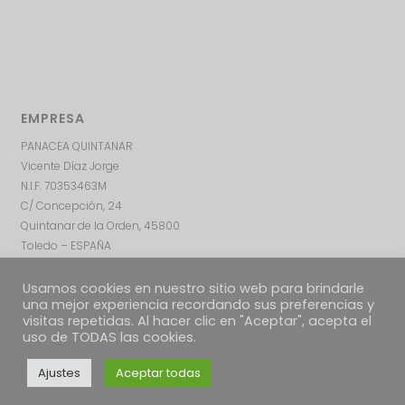
EMPRESA
PANACEA QUINTANAR
Vicente Díaz Jorge
N.I.F. 70353463M
C/ Concepción, 24
Quintanar de la Orden, 45800
Toledo – ESPAÑA
Usamos cookies en nuestro sitio web para brindarle
una mejor experiencia recordando sus preferencias y
visitas repetidas. Al hacer clic en "Aceptar", acepta el
uso de TODAS las cookies.
Ajustes
Aceptar todas