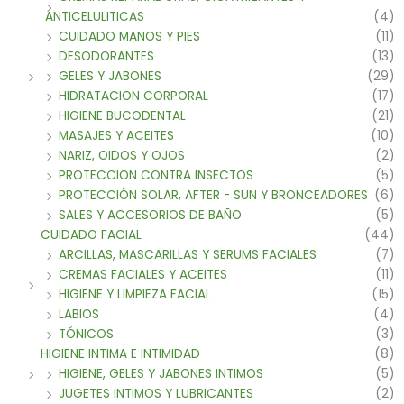
ANTICELULITICAS
(4)
CUIDADO MANOS Y PIES
(11)
DESODORANTES
(13)
GELES Y JABONES
(29)
HIDRATACION CORPORAL
(17)
HIGIENE BUCODENTAL
(21)
MASAJES Y ACEITES
(10)
NARIZ, OIDOS Y OJOS
(2)
PROTECCION CONTRA INSECTOS
(5)
PROTECCIÓN SOLAR, AFTER - SUN Y BRONCEADORES
(6)
SALES Y ACCESORIOS DE BAÑO
(5)
CUIDADO FACIAL
(44)
ARCILLAS, MASCARILLAS Y SERUMS FACIALES
(7)
CREMAS FACIALES Y ACEITES
(11)
HIGIENE Y LIMPIEZA FACIAL
(15)
LABIOS
(4)
TÓNICOS
(3)
HIGIENE INTIMA E INTIMIDAD
(8)
HIGIENE, GELES Y JABONES INTIMOS
(5)
JUGETES INTIMOS Y LUBRICANTES
(2)