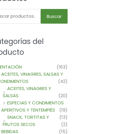
Buscar
tegorías del
oducto
MENTACIÓN
(163)
ACEITES, VINAGRES, SALSAS Y
ONDIMENTOS
(42)
ACEITES, VINAGRES Y
SALSAS
(20)
ESPECIAS Y CONDIMENTOS
APERITIVOS Y TENTEMPIÉS
(19)
SNACK, TORTITAS Y
(13)
FRUTOS SECOS
(2)
BEBIDAS
(15)