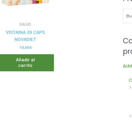
SALUD
VISTAINA 30 CAPS
Ca
NOVADIET
19,95
€
pr
Añadir al
ALI
carrito
C