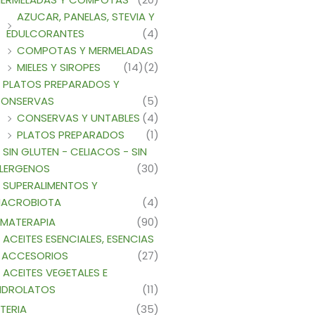
AZUCAR, PANELAS, STEVIA Y
EDULCORANTES
(4)
COMPOTAS Y MERMELADAS
MIELES Y SIROPES
(14)
(2)
PLATOS PREPARADOS Y
ONSERVAS
(5)
CONSERVAS Y UNTABLES
(4)
PLATOS PREPARADOS
(1)
SIN GLUTEN - CELIACOS - SIN
LERGENOS
(30)
SUPERALIMENTOS Y
ACROBIOTA
(4)
MATERAPIA
(90)
ACEITES ESENCIALES, ESENCIAS
 ACCESORIOS
(27)
ACEITES VEGETALES E
IDROLATOS
(11)
TERIA
(35)