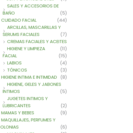
SALES Y ACCESORIOS DE
BAÑO
(5)
CUIDADO FACIAL
(44)
ARCILLAS, MASCARILLAS Y
SERUMS FACIALES
(7)
CREMAS FACIALES Y ACEITES
HIGIENE Y LIMPIEZA
(11)
FACIAL
(15)
LABIOS
(4)
TÓNICOS
(3)
HIGIENE INTIMA E INTIMIDAD
(8)
HIGIENE, GELES Y JABONES
INTIMOS
(5)
JUGETES INTIMOS Y
LUBRICANTES
(2)
MAMAS Y BEBES
(9)
MAQUILLAJES, PERFUMES Y
OLONIAS
(6)