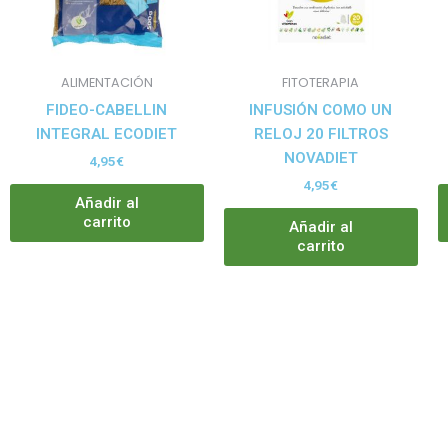
ALIMENTACIÓN
FITOTERAPIA
FIDEO-CABELLIN
INFUSIÓN COMO UN
INTEGRAL ECODIET
RELOJ 20 FILTROS
NOVADIET
4,95
€
4,95
€
Añadir al
carrito
Añadir al
carrito