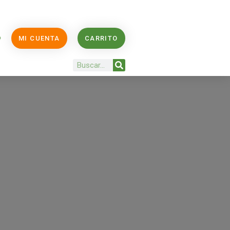
O
MI CUENTA
CARRITO
Buscar