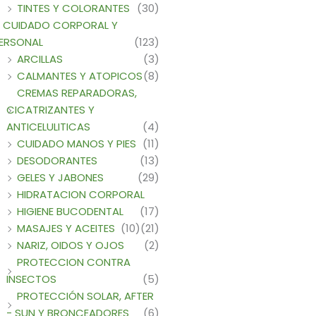
TINTES Y COLORANTES
(30)
CUIDADO CORPORAL Y
ERSONAL
(123)
ARCILLAS
(3)
CALMANTES Y ATOPICOS
(8)
CREMAS REPARADORAS,
CICATRIZANTES Y
ANTICELULITICAS
(4)
CUIDADO MANOS Y PIES
(11)
DESODORANTES
(13)
GELES Y JABONES
(29)
HIDRATACION CORPORAL
HIGIENE BUCODENTAL
(17)
MASAJES Y ACEITES
(10)
(21)
NARIZ, OIDOS Y OJOS
(2)
PROTECCION CONTRA
INSECTOS
(5)
PROTECCIÓN SOLAR, AFTER
- SUN Y BRONCEADORES
(6)