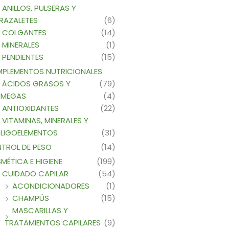
ANILLOS, PULSERAS Y
RAZALETES
(6)
COLGANTES
(14)
MINERALES
(1)
PENDIENTES
(15)
PLEMENTOS NUTRICIONALES
ÁCIDOS GRASOS Y
(79)
MEGAS
(4)
ANTIOXIDANTES
(22)
VITAMINAS, MINERALES Y
LIGOELEMENTOS
(31)
TROL DE PESO
(14)
MÉTICA E HIGIENE
(199)
CUIDADO CAPILAR
(54)
ACONDICIONADORES
(1)
CHAMPÚS
(15)
MASCARILLAS Y
TRATAMIENTOS CAPILARES
(9)