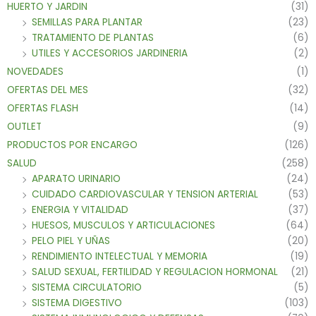
HUERTO Y JARDIN
(31)
SEMILLAS PARA PLANTAR
(23)
TRATAMIENTO DE PLANTAS
(6)
UTILES Y ACCESORIOS JARDINERIA
(2)
NOVEDADES
(1)
OFERTAS DEL MES
(32)
OFERTAS FLASH
(14)
OUTLET
(9)
PRODUCTOS POR ENCARGO
(126)
SALUD
(258)
APARATO URINARIO
(24)
CUIDADO CARDIOVASCULAR Y TENSION ARTERIAL
(53)
ENERGIA Y VITALIDAD
(37)
HUESOS, MUSCULOS Y ARTICULACIONES
(64)
PELO PIEL Y UÑAS
(20)
RENDIMIENTO INTELECTUAL Y MEMORIA
(19)
SALUD SEXUAL, FERTILIDAD Y REGULACION HORMONAL
(21)
SISTEMA CIRCULATORIO
(5)
SISTEMA DIGESTIVO
(103)