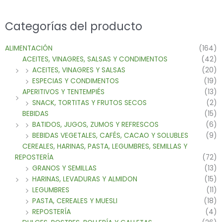
Categorías del producto
ALIMENTACIÓN
(164)
ACEITES, VINAGRES, SALSAS Y CONDIMENTOS
(42)
ACEITES, VINAGRES Y SALSAS
(20)
ESPECIAS Y CONDIMENTOS
(19)
APERITIVOS Y TENTEMPIÉS
(13)
SNACK, TORTITAS Y FRUTOS SECOS
(2)
BEBIDAS
(15)
BATIDOS, JUGOS, ZUMOS Y REFRESCOS
(6)
BEBIDAS VEGETALES, CAFÉS, CACAO Y SOLUBLES
(9)
CEREALES, HARINAS, PASTA, LEGUMBRES, SEMILLAS Y
REPOSTERÍA
(72)
GRANOS Y SEMILLAS
(13)
HARINAS, LEVADURAS Y ALMIDON
(15)
LEGUMBRES
(11)
PASTA, CEREALES Y MUESLI
(18)
REPOSTERÍA
(4)