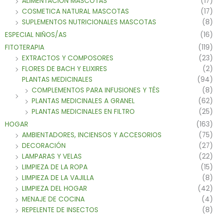
ALIMENTACION MASCOTAS
(17)
COSMETICA NATURAL MASCOTAS
(17)
SUPLEMENTOS NUTRICIONALES MASCOTAS
(8)
ESPECIAL NIÑOS/AS
(16)
FITOTERAPIA
(119)
EXTRACTOS Y COMPOSORES
(23)
FLORES DE BACH Y ELIXIRES
(2)
PLANTAS MEDICINALES
(94)
COMPLEMENTOS PARA INFUSIONES Y TÉS
(8)
PLANTAS MEDICINALES A GRANEL
(62)
PLANTAS MEDICINALES EN FILTRO
(25)
HOGAR
(163)
AMBIENTADORES, INCIENSOS Y ACCESORIOS
(75)
DECORACIÓN
(27)
LAMPARAS Y VELAS
(22)
LIMPIEZA DE LA ROPA
(15)
LIMPIEZA DE LA VAJILLA
(8)
LIMPIEZA DEL HOGAR
(42)
MENAJE DE COCINA
(4)
REPELENTE DE INSECTOS
(8)