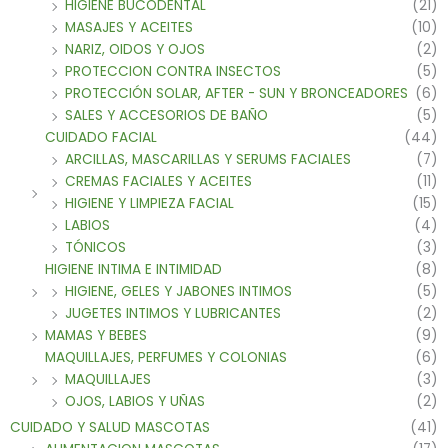
HIGIENE BUCODENTAL
(21)
MASAJES Y ACEITES
(10)
NARIZ, OIDOS Y OJOS
(2)
PROTECCION CONTRA INSECTOS
(5)
PROTECCIÓN SOLAR, AFTER - SUN Y BRONCEADORES
(6)
SALES Y ACCESORIOS DE BAÑO
(5)
CUIDADO FACIAL
(44)
ARCILLAS, MASCARILLAS Y SERUMS FACIALES
(7)
CREMAS FACIALES Y ACEITES
(11)
HIGIENE Y LIMPIEZA FACIAL
(15)
LABIOS
(4)
TÓNICOS
(3)
HIGIENE INTIMA E INTIMIDAD
(8)
HIGIENE, GELES Y JABONES INTIMOS
(5)
JUGETES INTIMOS Y LUBRICANTES
(2)
MAMAS Y BEBES
(9)
MAQUILLAJES, PERFUMES Y COLONIAS
(6)
MAQUILLAJES
(3)
OJOS, LABIOS Y UÑAS
(2)
CUIDADO Y SALUD MASCOTAS
(41)