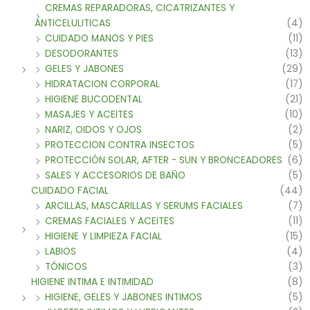
CREMAS REPARADORAS, CICATRIZANTES Y
ANTICELULITICAS
(4)
CUIDADO MANOS Y PIES
(11)
DESODORANTES
(13)
GELES Y JABONES
(29)
HIDRATACION CORPORAL
(17)
HIGIENE BUCODENTAL
(21)
MASAJES Y ACEITES
(10)
NARIZ, OIDOS Y OJOS
(2)
PROTECCION CONTRA INSECTOS
(5)
PROTECCIÓN SOLAR, AFTER - SUN Y BRONCEADORES
(6)
SALES Y ACCESORIOS DE BAÑO
(5)
CUIDADO FACIAL
(44)
ARCILLAS, MASCARILLAS Y SERUMS FACIALES
(7)
CREMAS FACIALES Y ACEITES
(11)
HIGIENE Y LIMPIEZA FACIAL
(15)
LABIOS
(4)
TÓNICOS
(3)
HIGIENE INTIMA E INTIMIDAD
(8)
HIGIENE, GELES Y JABONES INTIMOS
(5)