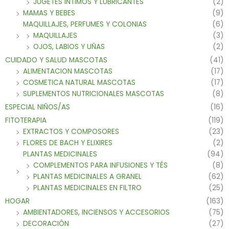
JUGETES INTIMOS Y LUBRICANTES
(2)
MAMAS Y BEBES
(9)
MAQUILLAJES, PERFUMES Y COLONIAS
(6)
MAQUILLAJES
(3)
OJOS, LABIOS Y UÑAS
(2)
CUIDADO Y SALUD MASCOTAS
(41)
ALIMENTACION MASCOTAS
(17)
COSMETICA NATURAL MASCOTAS
(17)
SUPLEMENTOS NUTRICIONALES MASCOTAS
(8)
ESPECIAL NIÑOS/AS
(16)
FITOTERAPIA
(119)
EXTRACTOS Y COMPOSORES
(23)
FLORES DE BACH Y ELIXIRES
(2)
PLANTAS MEDICINALES
(94)
COMPLEMENTOS PARA INFUSIONES Y TÉS
(8)
PLANTAS MEDICINALES A GRANEL
(62)
PLANTAS MEDICINALES EN FILTRO
(25)
HOGAR
(163)
AMBIENTADORES, INCIENSOS Y ACCESORIOS
(75)
DECORACIÓN
(27)