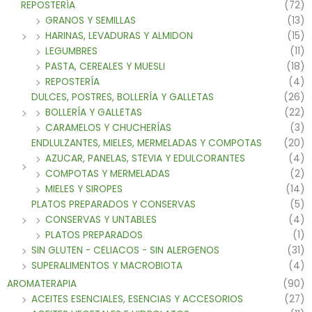
REPOSTERÍA
(72)
GRANOS Y SEMILLAS
(13)
HARINAS, LEVADURAS Y ALMIDON
(15)
LEGUMBRES
(11)
PASTA, CEREALES Y MUESLI
(18)
REPOSTERÍA
(4)
DULCES, POSTRES, BOLLERÍA Y GALLETAS
(26)
BOLLERÍA Y GALLETAS
(22)
CARAMELOS Y CHUCHERÍAS
(3)
ENDLULZANTES, MIELES, MERMELADAS Y COMPOTAS
(20)
AZUCAR, PANELAS, STEVIA Y EDULCORANTES
(4)
COMPOTAS Y MERMELADAS
(2)
MIELES Y SIROPES
(14)
PLATOS PREPARADOS Y CONSERVAS
(5)
CONSERVAS Y UNTABLES
(4)
PLATOS PREPARADOS
(1)
SIN GLUTEN - CELIACOS - SIN ALERGENOS
(31)
SUPERALIMENTOS Y MACROBIOTA
(4)
AROMATERAPIA
(90)
ACEITES ESENCIALES, ESENCIAS Y ACCESORIOS
(27)