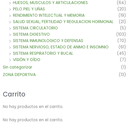
HUESOS, MUSCULOS Y ARTICULACIONES
(64)
PELO PIEL Y UÑAS
(20)
RENDIMIENTO INTELECTUAL Y MEMORIA
(19)
SALUD SEXUAL, FERTILIDAD Y REGULACION HORMONAL
(21)
SISTEMA CIRCULATORIO
(5)
SISTEMA DIGESTIVO
(103)
SISTEMA INMUNOLOGICO Y DEFENSAS
(70)
SISTEMA NERVIOSO, ESTADO DE ANIMO E INSOMNIO
(61)
SISTEMA RESPIRATORIO Y BUCAL
(45)
VISIÓN Y OÍDO
(7)
Sin categorizar
(1)
ZONA DEPORTIVA
(13)
Carrito
No hay productos en el carrito.
No hay productos en el carrito.