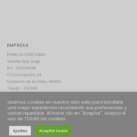
EMPRESA
PANACEA QUINTANAR
Vicente Díaz Jorge
N.I.F. 70353463M
C/ Concepción, 24
Quintanar de la Orden, 45800
Toledo – ESPAÑA
Usamos cookies en nuestro sitio web para brindarle
una mejor experiencia recordando sus preferencias y
visitas repetidas. Al hacer clic en "Aceptar", acepta el
uso de TODAS las cookies.
Ajustes
Aceptar todas