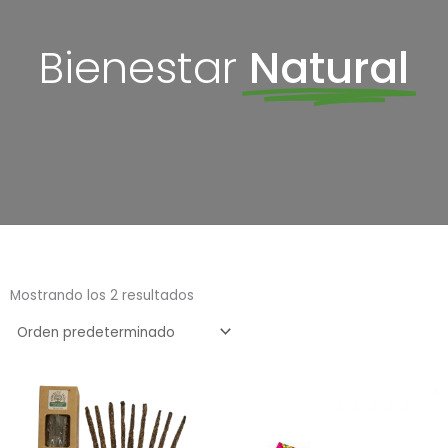
Bienestar
Natural
Mostrando los 2 resultados