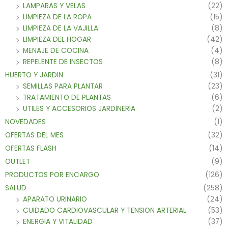
LAMPARAS Y VELAS
(22)
LIMPIEZA DE LA ROPA
(15)
LIMPIEZA DE LA VAJILLA
(8)
LIMPIEZA DEL HOGAR
(42)
MENAJE DE COCINA
(4)
REPELENTE DE INSECTOS
(8)
HUERTO Y JARDIN
(31)
SEMILLAS PARA PLANTAR
(23)
TRATAMIENTO DE PLANTAS
(6)
UTILES Y ACCESORIOS JARDINERIA
(2)
NOVEDADES
(1)
OFERTAS DEL MES
(32)
OFERTAS FLASH
(14)
OUTLET
(9)
PRODUCTOS POR ENCARGO
(126)
SALUD
(258)
APARATO URINARIO
(24)
CUIDADO CARDIOVASCULAR Y TENSION ARTERIAL
(53)
ENERGIA Y VITALIDAD
(37)