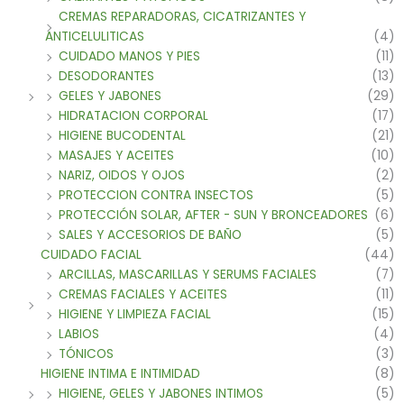
CREMAS REPARADORAS, CICATRIZANTES Y
ANTICELULITICAS
(4)
CUIDADO MANOS Y PIES
(11)
DESODORANTES
(13)
GELES Y JABONES
(29)
HIDRATACION CORPORAL
(17)
HIGIENE BUCODENTAL
(21)
MASAJES Y ACEITES
(10)
NARIZ, OIDOS Y OJOS
(2)
PROTECCION CONTRA INSECTOS
(5)
PROTECCIÓN SOLAR, AFTER - SUN Y BRONCEADORES
(6)
SALES Y ACCESORIOS DE BAÑO
(5)
CUIDADO FACIAL
(44)
ARCILLAS, MASCARILLAS Y SERUMS FACIALES
(7)
CREMAS FACIALES Y ACEITES
(11)
HIGIENE Y LIMPIEZA FACIAL
(15)
LABIOS
(4)
TÓNICOS
(3)
HIGIENE INTIMA E INTIMIDAD
(8)
HIGIENE, GELES Y JABONES INTIMOS
(5)