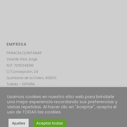
EMPRESA
PANACEA QUINTANAR
Vicente Díaz Jorge
N.I.F. 70353463M
C/ Concepción, 24
Quintanar de la Orden, 45800
Toledo – ESPAÑA
Usamos cookies en nuestro sitio web para brindarle
una mejor experiencia recordando sus preferencias y
visitas repetidas. Al hacer clic en "Aceptar", acepta el
uso de TODAS las cookies.
Ajustes
Aceptar todas