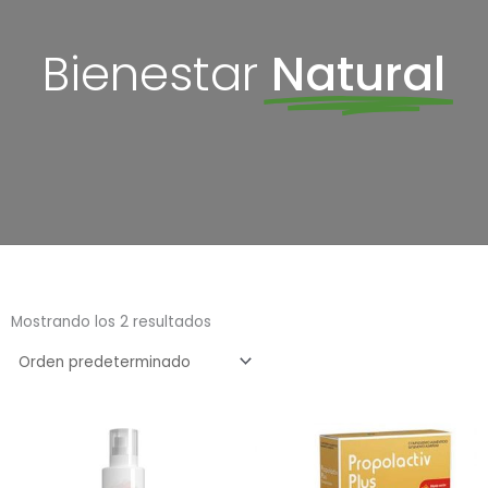
Bienestar
Natural
Mostrando los 2 resultados