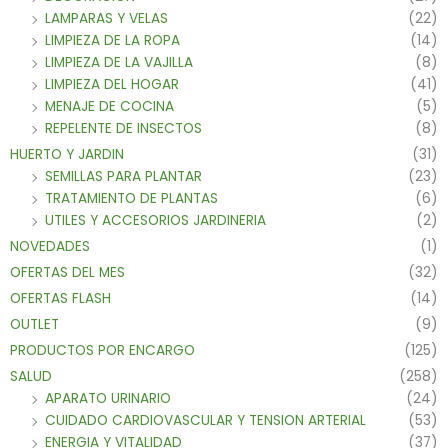
LAMPARAS Y VELAS
(22)
LIMPIEZA DE LA ROPA
(14)
LIMPIEZA DE LA VAJILLA
(8)
LIMPIEZA DEL HOGAR
(41)
MENAJE DE COCINA
(5)
REPELENTE DE INSECTOS
(8)
HUERTO Y JARDIN
(31)
SEMILLAS PARA PLANTAR
(23)
TRATAMIENTO DE PLANTAS
(6)
UTILES Y ACCESORIOS JARDINERIA
(2)
NOVEDADES
(1)
OFERTAS DEL MES
(32)
OFERTAS FLASH
(14)
OUTLET
(9)
PRODUCTOS POR ENCARGO
(125)
SALUD
(258)
APARATO URINARIO
(24)
CUIDADO CARDIOVASCULAR Y TENSION ARTERIAL
(53)
ENERGIA Y VITALIDAD
(37)