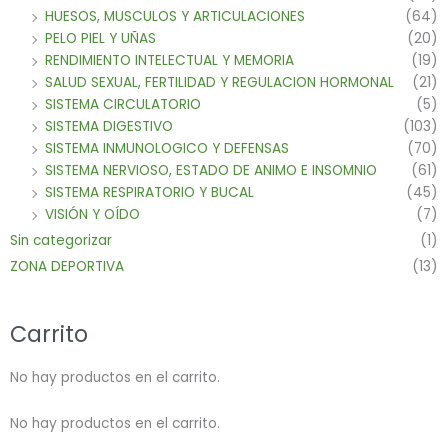
HUESOS, MUSCULOS Y ARTICULACIONES
(64)
PELO PIEL Y UÑAS
(20)
RENDIMIENTO INTELECTUAL Y MEMORIA
(19)
SALUD SEXUAL, FERTILIDAD Y REGULACION HORMONAL
(21)
SISTEMA CIRCULATORIO
(5)
SISTEMA DIGESTIVO
(103)
SISTEMA INMUNOLOGICO Y DEFENSAS
(70)
SISTEMA NERVIOSO, ESTADO DE ANIMO E INSOMNIO
(61)
SISTEMA RESPIRATORIO Y BUCAL
(45)
VISIÓN Y OÍDO
(7)
Sin categorizar
(1)
ZONA DEPORTIVA
(13)
Carrito
No hay productos en el carrito.
No hay productos en el carrito.