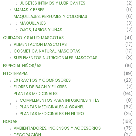
JUGETES INTIMOS Y LUBRICANTES
(2)
MAMAS Y BEBES
(9)
MAQUILLAJES, PERFUMES Y COLONIAS
(6)
MAQUILLAJES
(3)
OJOS, LABIOS Y UÑAS
(2)
CUIDADO Y SALUD MASCOTAS
(41)
ALIMENTACION MASCOTAS
(17)
COSMETICA NATURAL MASCOTAS
(17)
SUPLEMENTOS NUTRICIONALES MASCOTAS
(8)
ESPECIAL NIÑOS/AS
(16)
FITOTERAPIA
(119)
EXTRACTOS Y COMPOSORES
(23)
FLORES DE BACH Y ELIXIRES
(2)
PLANTAS MEDICINALES
(94)
COMPLEMENTOS PARA INFUSIONES Y TÉS
(8)
PLANTAS MEDICINALES A GRANEL
(62)
PLANTAS MEDICINALES EN FILTRO
(25)
HOGAR
(163)
AMBIENTADORES, INCIENSOS Y ACCESORIOS
(75)
DECORACIÓN
(27)