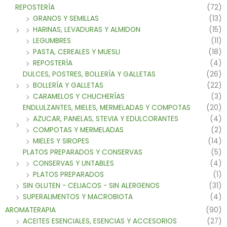
REPOSTERÍA
(72)
GRANOS Y SEMILLAS
(13)
HARINAS, LEVADURAS Y ALMIDON
(15)
LEGUMBRES
(11)
PASTA, CEREALES Y MUESLI
(18)
REPOSTERÍA
(4)
DULCES, POSTRES, BOLLERÍA Y GALLETAS
(26)
BOLLERÍA Y GALLETAS
(22)
CARAMELOS Y CHUCHERÍAS
(3)
ENDLULZANTES, MIELES, MERMELADAS Y COMPOTAS
(20)
AZUCAR, PANELAS, STEVIA Y EDULCORANTES
(4)
COMPOTAS Y MERMELADAS
(2)
MIELES Y SIROPES
(14)
PLATOS PREPARADOS Y CONSERVAS
(5)
CONSERVAS Y UNTABLES
(4)
PLATOS PREPARADOS
(1)
SIN GLUTEN - CELIACOS - SIN ALERGENOS
(31)
SUPERALIMENTOS Y MACROBIOTA
(4)
AROMATERAPIA
(90)
ACEITES ESENCIALES, ESENCIAS Y ACCESORIOS
(27)