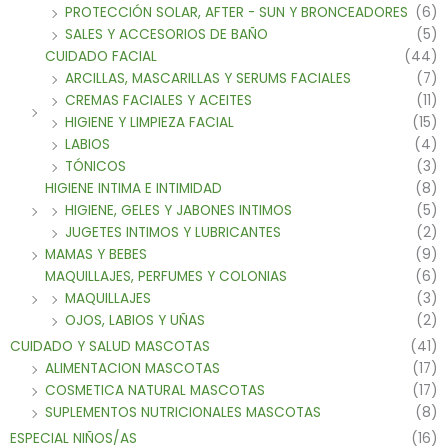
PROTECCIÓN SOLAR, AFTER - SUN Y BRONCEADORES
(6)
SALES Y ACCESORIOS DE BAÑO
(5)
CUIDADO FACIAL
(44)
ARCILLAS, MASCARILLAS Y SERUMS FACIALES
(7)
CREMAS FACIALES Y ACEITES
(11)
HIGIENE Y LIMPIEZA FACIAL
(15)
LABIOS
(4)
TÓNICOS
(3)
HIGIENE INTIMA E INTIMIDAD
(8)
HIGIENE, GELES Y JABONES INTIMOS
(5)
JUGETES INTIMOS Y LUBRICANTES
(2)
MAMAS Y BEBES
(9)
MAQUILLAJES, PERFUMES Y COLONIAS
(6)
MAQUILLAJES
(3)
OJOS, LABIOS Y UÑAS
(2)
CUIDADO Y SALUD MASCOTAS
(41)
ALIMENTACION MASCOTAS
(17)
COSMETICA NATURAL MASCOTAS
(17)
SUPLEMENTOS NUTRICIONALES MASCOTAS
(8)
ESPECIAL NIÑOS/AS
(16)