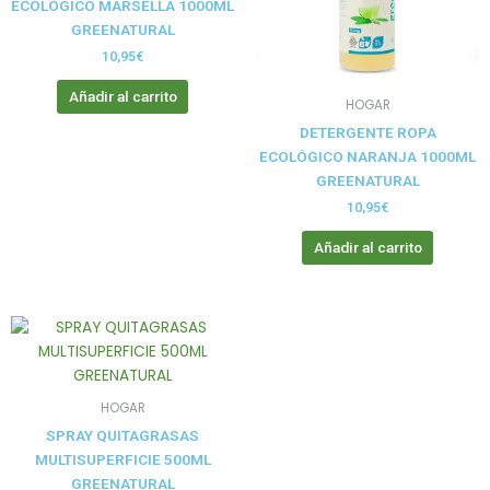
ECOLÓGICO MARSELLA 1000ML
GREENATURAL
10,95
€
Añadir al carrito
HOGAR
DETERGENTE ROPA
ECOLÓGICO NARANJA 1000ML
GREENATURAL
10,95
€
Añadir al carrito
HOGAR
SPRAY QUITAGRASAS
MULTISUPERFICIE 500ML
GREENATURAL