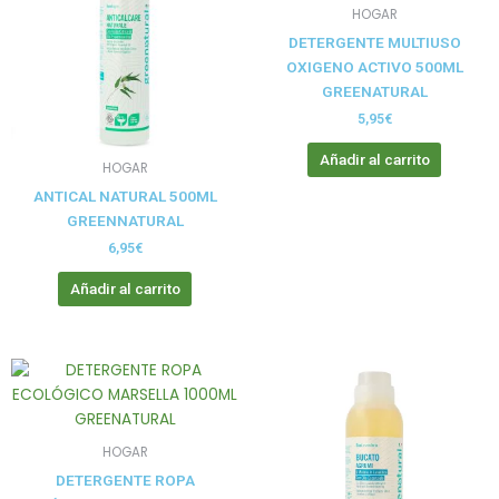
HOGAR
DETERGENTE MULTIUSO
OXIGENO ACTIVO 500ML
GREENATURAL
5,95
€
Añadir al carrito
HOGAR
ANTICAL NATURAL 500ML
GREENNATURAL
6,95
€
Añadir al carrito
HOGAR
DETERGENTE ROPA