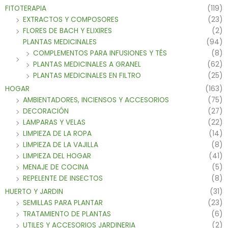
FITOTERAPIA
(119)
EXTRACTOS Y COMPOSORES
(23)
FLORES DE BACH Y ELIXIRES
(2)
PLANTAS MEDICINALES
(94)
COMPLEMENTOS PARA INFUSIONES Y TÉS
(8)
PLANTAS MEDICINALES A GRANEL
(62)
PLANTAS MEDICINALES EN FILTRO
(25)
HOGAR
(163)
AMBIENTADORES, INCIENSOS Y ACCESORIOS
(75)
DECORACIÓN
(27)
LAMPARAS Y VELAS
(22)
LIMPIEZA DE LA ROPA
(14)
LIMPIEZA DE LA VAJILLA
(8)
LIMPIEZA DEL HOGAR
(41)
MENAJE DE COCINA
(5)
REPELENTE DE INSECTOS
(8)
HUERTO Y JARDIN
(31)
SEMILLAS PARA PLANTAR
(23)
TRATAMIENTO DE PLANTAS
(6)
UTILES Y ACCESORIOS JARDINERIA
(2)