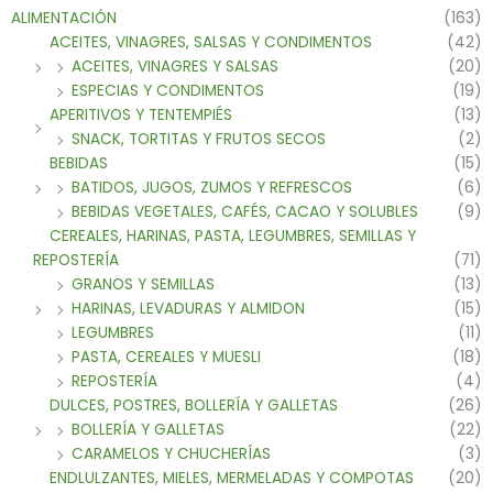
ALIMENTACIÓN
(163)
ACEITES, VINAGRES, SALSAS Y CONDIMENTOS
(42)
ACEITES, VINAGRES Y SALSAS
(20)
ESPECIAS Y CONDIMENTOS
(19)
APERITIVOS Y TENTEMPIÉS
(13)
SNACK, TORTITAS Y FRUTOS SECOS
(2)
BEBIDAS
(15)
BATIDOS, JUGOS, ZUMOS Y REFRESCOS
(6)
BEBIDAS VEGETALES, CAFÉS, CACAO Y SOLUBLES
(9)
CEREALES, HARINAS, PASTA, LEGUMBRES, SEMILLAS Y
REPOSTERÍA
(71)
GRANOS Y SEMILLAS
(13)
HARINAS, LEVADURAS Y ALMIDON
(15)
LEGUMBRES
(11)
PASTA, CEREALES Y MUESLI
(18)
REPOSTERÍA
(4)
DULCES, POSTRES, BOLLERÍA Y GALLETAS
(26)
BOLLERÍA Y GALLETAS
(22)
CARAMELOS Y CHUCHERÍAS
(3)
ENDLULZANTES, MIELES, MERMELADAS Y COMPOTAS
(20)