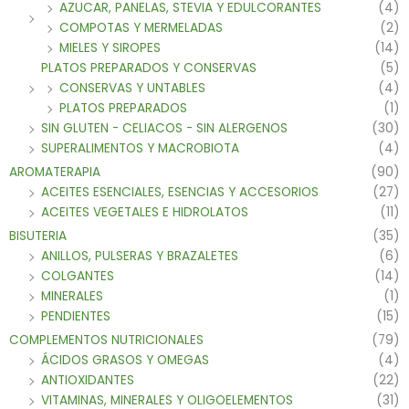
AZUCAR, PANELAS, STEVIA Y EDULCORANTES
(4)
COMPOTAS Y MERMELADAS
(2)
MIELES Y SIROPES
(14)
PLATOS PREPARADOS Y CONSERVAS
(5)
CONSERVAS Y UNTABLES
(4)
PLATOS PREPARADOS
(1)
SIN GLUTEN - CELIACOS - SIN ALERGENOS
(30)
SUPERALIMENTOS Y MACROBIOTA
(4)
AROMATERAPIA
(90)
ACEITES ESENCIALES, ESENCIAS Y ACCESORIOS
(27)
ACEITES VEGETALES E HIDROLATOS
(11)
BISUTERIA
(35)
ANILLOS, PULSERAS Y BRAZALETES
(6)
COLGANTES
(14)
MINERALES
(1)
PENDIENTES
(15)
COMPLEMENTOS NUTRICIONALES
(79)
ÁCIDOS GRASOS Y OMEGAS
(4)
ANTIOXIDANTES
(22)
VITAMINAS, MINERALES Y OLIGOELEMENTOS
(31)