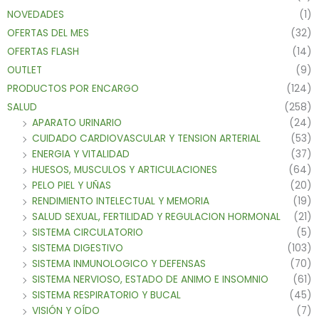
NOVEDADES
(1)
OFERTAS DEL MES
(32)
OFERTAS FLASH
(14)
OUTLET
(9)
PRODUCTOS POR ENCARGO
(124)
SALUD
(258)
APARATO URINARIO
(24)
CUIDADO CARDIOVASCULAR Y TENSION ARTERIAL
(53)
ENERGIA Y VITALIDAD
(37)
HUESOS, MUSCULOS Y ARTICULACIONES
(64)
PELO PIEL Y UÑAS
(20)
RENDIMIENTO INTELECTUAL Y MEMORIA
(19)
SALUD SEXUAL, FERTILIDAD Y REGULACION HORMONAL
(21)
SISTEMA CIRCULATORIO
(5)
SISTEMA DIGESTIVO
(103)
SISTEMA INMUNOLOGICO Y DEFENSAS
(70)
SISTEMA NERVIOSO, ESTADO DE ANIMO E INSOMNIO
(61)
SISTEMA RESPIRATORIO Y BUCAL
(45)
VISIÓN Y OÍDO
(7)