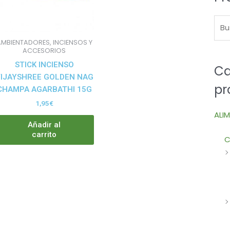
AMBIENTADORES, INCIENSOS Y
ACCESORIOS
STICK INCIENSO
Ca
IJAYSHREE GOLDEN NAG
pr
CHAMPA AGARBATHI 15G
1,95
€
ALI
Añadir al
carrito
C