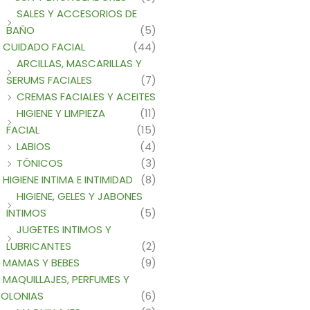
SALES Y ACCESORIOS DE
BAÑO
(5)
CUIDADO FACIAL
(44)
ARCILLAS, MASCARILLAS Y
SERUMS FACIALES
(7)
CREMAS FACIALES Y ACEITES
HIGIENE Y LIMPIEZA
(11)
FACIAL
(15)
LABIOS
(4)
TÓNICOS
(3)
HIGIENE INTIMA E INTIMIDAD
(8)
HIGIENE, GELES Y JABONES
INTIMOS
(5)
JUGETES INTIMOS Y
LUBRICANTES
(2)
MAMAS Y BEBES
(9)
MAQUILLAJES, PERFUMES Y
OLONIAS
(6)