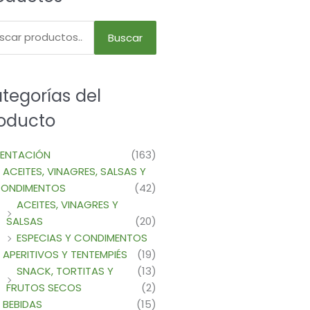
Buscar
tegorías del
oducto
MENTACIÓN
(163)
ACEITES, VINAGRES, SALSAS Y
ONDIMENTOS
(42)
ACEITES, VINAGRES Y
SALSAS
(20)
ESPECIAS Y CONDIMENTOS
APERITIVOS Y TENTEMPIÉS
(19)
SNACK, TORTITAS Y
(13)
FRUTOS SECOS
(2)
BEBIDAS
(15)