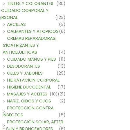
TINTES Y COLORANTES
(30)
CUIDADO CORPORAL Y
ERSONAL
(123)
ARCILLAS
(3)
CALMANTES Y ATOPICOS
(8)
CREMAS REPARADORAS,
CICATRIZANTES Y
ANTICELULITICAS
(4)
CUIDADO MANOS Y PIES
(11)
DESODORANTES
(13)
GELES Y JABONES
(29)
HIDRATACION CORPORAL
HIGIENE BUCODENTAL
(17)
MASAJES Y ACEITES
(10)
(21)
NARIZ, OIDOS Y OJOS
(2)
PROTECCION CONTRA
INSECTOS
(5)
PROTECCIÓN SOLAR, AFTER
- SUN Y BRONCEADORES
(6)