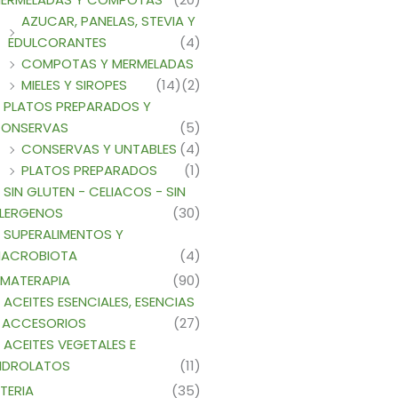
AZUCAR, PANELAS, STEVIA Y
EDULCORANTES
(4)
COMPOTAS Y MERMELADAS
MIELES Y SIROPES
(14)
(2)
PLATOS PREPARADOS Y
ONSERVAS
(5)
CONSERVAS Y UNTABLES
(4)
PLATOS PREPARADOS
(1)
SIN GLUTEN - CELIACOS - SIN
LERGENOS
(30)
SUPERALIMENTOS Y
ACROBIOTA
(4)
MATERAPIA
(90)
ACEITES ESENCIALES, ESENCIAS
 ACCESORIOS
(27)
ACEITES VEGETALES E
IDROLATOS
(11)
TERIA
(35)