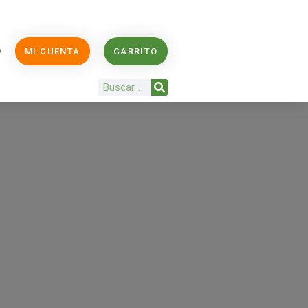
O
MI CUENTA
CARRITO
Buscar