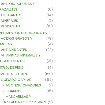
ANILLOS, PULSERAS Y
RAZALETES
(6)
COLGANTES
(14)
MINERALES
(1)
PENDIENTES
(15)
PLEMENTOS NUTRICIONALES
ÁCIDOS GRASOS Y
(79)
MEGAS
(4)
ANTIOXIDANTES
(22)
VITAMINAS, MINERALES Y
LIGOELEMENTOS
(31)
TROL DE PESO
(14)
MÉTICA E HIGIENE
(199)
CUIDADO CAPILAR
(54)
ACONDICIONADORES
(1)
CHAMPÚS
(15)
MASCARILLAS Y
TRATAMIENTOS CAPILARES
(9)