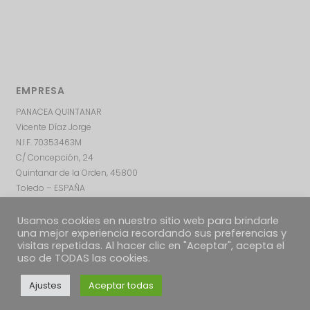
EMPRESA
PANACEA QUINTANAR
Vicente Díaz Jorge
N.I.F. 70353463M
C/ Concepción, 24
Quintanar de la Orden, 45800
Toledo – ESPAÑA
Usamos cookies en nuestro sitio web para brindarle
una mejor experiencia recordando sus preferencias y
visitas repetidas. Al hacer clic en "Aceptar", acepta el
uso de TODAS las cookies.
Ajustes
Aceptar todas