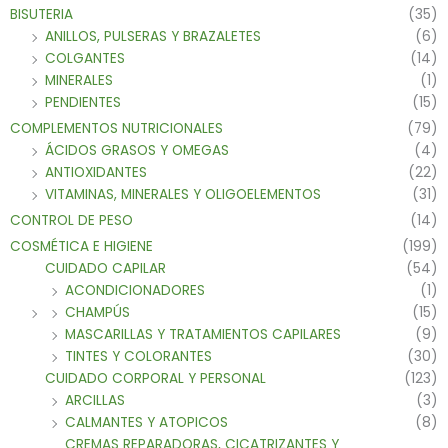
BISUTERIA
(35)
ANILLOS, PULSERAS Y BRAZALETES
(6)
COLGANTES
(14)
MINERALES
(1)
PENDIENTES
(15)
COMPLEMENTOS NUTRICIONALES
(79)
ÁCIDOS GRASOS Y OMEGAS
(4)
ANTIOXIDANTES
(22)
VITAMINAS, MINERALES Y OLIGOELEMENTOS
(31)
CONTROL DE PESO
(14)
COSMÉTICA E HIGIENE
(199)
CUIDADO CAPILAR
(54)
ACONDICIONADORES
(1)
CHAMPÚS
(15)
MASCARILLAS Y TRATAMIENTOS CAPILARES
(9)
TINTES Y COLORANTES
(30)
CUIDADO CORPORAL Y PERSONAL
(123)
ARCILLAS
(3)
CALMANTES Y ATOPICOS
(8)
CREMAS REPARADORAS, CICATRIZANTES Y