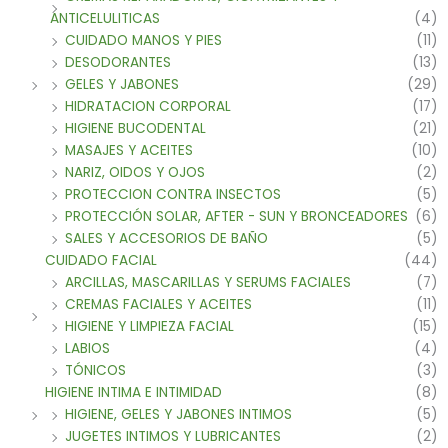
ANTICELULITICAS
(4)
CUIDADO MANOS Y PIES
(11)
DESODORANTES
(13)
GELES Y JABONES
(29)
HIDRATACION CORPORAL
(17)
HIGIENE BUCODENTAL
(21)
MASAJES Y ACEITES
(10)
NARIZ, OIDOS Y OJOS
(2)
PROTECCION CONTRA INSECTOS
(5)
PROTECCIÓN SOLAR, AFTER - SUN Y BRONCEADORES
(6)
SALES Y ACCESORIOS DE BAÑO
(5)
CUIDADO FACIAL
(44)
ARCILLAS, MASCARILLAS Y SERUMS FACIALES
(7)
CREMAS FACIALES Y ACEITES
(11)
HIGIENE Y LIMPIEZA FACIAL
(15)
LABIOS
(4)
TÓNICOS
(3)
HIGIENE INTIMA E INTIMIDAD
(8)
HIGIENE, GELES Y JABONES INTIMOS
(5)
JUGETES INTIMOS Y LUBRICANTES
(2)