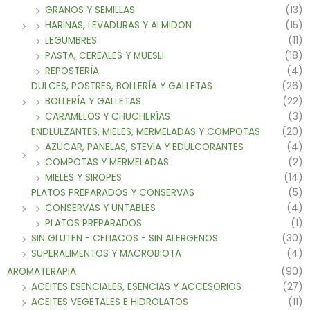
GRANOS Y SEMILLAS
(13)
HARINAS, LEVADURAS Y ALMIDON
(15)
LEGUMBRES
(11)
PASTA, CEREALES Y MUESLI
(18)
REPOSTERÍA
(4)
DULCES, POSTRES, BOLLERÍA Y GALLETAS
(26)
BOLLERÍA Y GALLETAS
(22)
CARAMELOS Y CHUCHERÍAS
(3)
ENDLULZANTES, MIELES, MERMELADAS Y COMPOTAS
(20)
AZUCAR, PANELAS, STEVIA Y EDULCORANTES
(4)
COMPOTAS Y MERMELADAS
(2)
MIELES Y SIROPES
(14)
PLATOS PREPARADOS Y CONSERVAS
(5)
CONSERVAS Y UNTABLES
(4)
PLATOS PREPARADOS
(1)
SIN GLUTEN - CELIACOS - SIN ALERGENOS
(30)
SUPERALIMENTOS Y MACROBIOTA
(4)
AROMATERAPIA
(90)
ACEITES ESENCIALES, ESENCIAS Y ACCESORIOS
(27)
ACEITES VEGETALES E HIDROLATOS
(11)