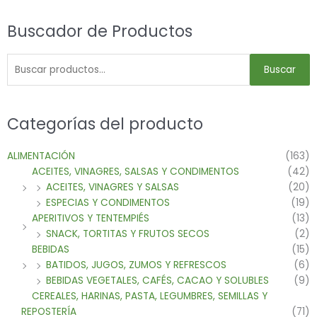
Buscador de Productos
Buscar
Categorías del producto
ALIMENTACIÓN
(163)
ACEITES, VINAGRES, SALSAS Y CONDIMENTOS
(42)
ACEITES, VINAGRES Y SALSAS
(20)
ESPECIAS Y CONDIMENTOS
(19)
APERITIVOS Y TENTEMPIÉS
(13)
SNACK, TORTITAS Y FRUTOS SECOS
(2)
BEBIDAS
(15)
BATIDOS, JUGOS, ZUMOS Y REFRESCOS
(6)
BEBIDAS VEGETALES, CAFÉS, CACAO Y SOLUBLES
(9)
CEREALES, HARINAS, PASTA, LEGUMBRES, SEMILLAS Y
REPOSTERÍA
(71)