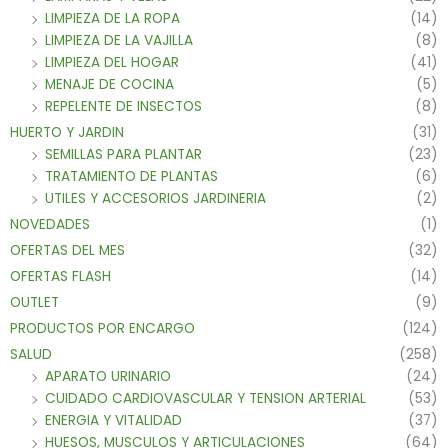
LIMPIEZA DE LA ROPA
(14)
LIMPIEZA DE LA VAJILLA
(8)
LIMPIEZA DEL HOGAR
(41)
MENAJE DE COCINA
(5)
REPELENTE DE INSECTOS
(8)
HUERTO Y JARDIN
(31)
SEMILLAS PARA PLANTAR
(23)
TRATAMIENTO DE PLANTAS
(6)
UTILES Y ACCESORIOS JARDINERIA
(2)
NOVEDADES
(1)
OFERTAS DEL MES
(32)
OFERTAS FLASH
(14)
OUTLET
(9)
PRODUCTOS POR ENCARGO
(124)
SALUD
(258)
APARATO URINARIO
(24)
CUIDADO CARDIOVASCULAR Y TENSION ARTERIAL
(53)
ENERGIA Y VITALIDAD
(37)
HUESOS, MUSCULOS Y ARTICULACIONES
(64)