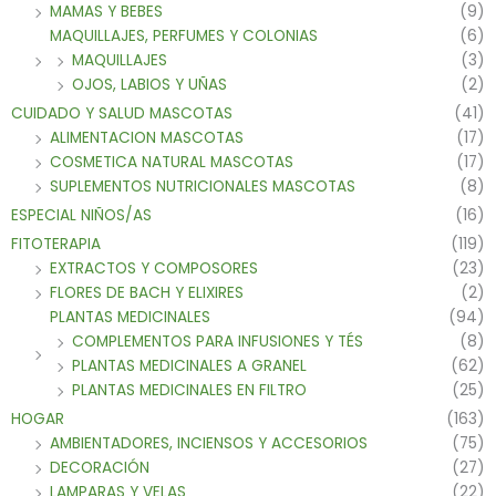
MAMAS Y BEBES
(9)
MAQUILLAJES, PERFUMES Y COLONIAS
(6)
MAQUILLAJES
(3)
OJOS, LABIOS Y UÑAS
(2)
CUIDADO Y SALUD MASCOTAS
(41)
ALIMENTACION MASCOTAS
(17)
COSMETICA NATURAL MASCOTAS
(17)
SUPLEMENTOS NUTRICIONALES MASCOTAS
(8)
ESPECIAL NIÑOS/AS
(16)
FITOTERAPIA
(119)
EXTRACTOS Y COMPOSORES
(23)
FLORES DE BACH Y ELIXIRES
(2)
PLANTAS MEDICINALES
(94)
COMPLEMENTOS PARA INFUSIONES Y TÉS
(8)
PLANTAS MEDICINALES A GRANEL
(62)
PLANTAS MEDICINALES EN FILTRO
(25)
HOGAR
(163)
AMBIENTADORES, INCIENSOS Y ACCESORIOS
(75)
DECORACIÓN
(27)
LAMPARAS Y VELAS
(22)