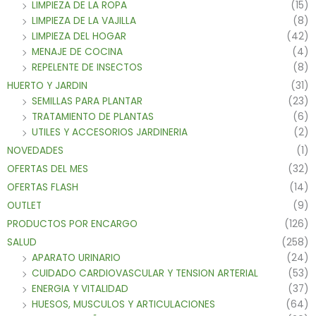
LIMPIEZA DE LA ROPA
(15)
LIMPIEZA DE LA VAJILLA
(8)
LIMPIEZA DEL HOGAR
(42)
MENAJE DE COCINA
(4)
REPELENTE DE INSECTOS
(8)
HUERTO Y JARDIN
(31)
SEMILLAS PARA PLANTAR
(23)
TRATAMIENTO DE PLANTAS
(6)
UTILES Y ACCESORIOS JARDINERIA
(2)
NOVEDADES
(1)
OFERTAS DEL MES
(32)
OFERTAS FLASH
(14)
OUTLET
(9)
PRODUCTOS POR ENCARGO
(126)
SALUD
(258)
APARATO URINARIO
(24)
CUIDADO CARDIOVASCULAR Y TENSION ARTERIAL
(53)
ENERGIA Y VITALIDAD
(37)
HUESOS, MUSCULOS Y ARTICULACIONES
(64)