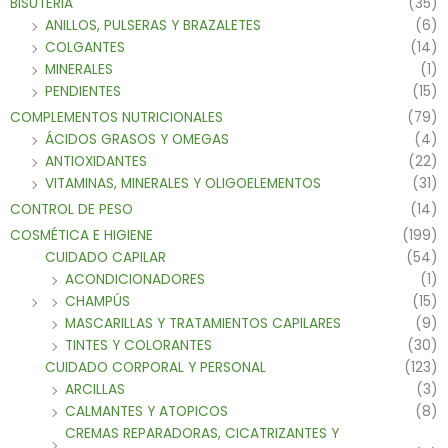
BISUTERIA
(35)
ANILLOS, PULSERAS Y BRAZALETES
(6)
COLGANTES
(14)
MINERALES
(1)
PENDIENTES
(15)
COMPLEMENTOS NUTRICIONALES
(79)
ÁCIDOS GRASOS Y OMEGAS
(4)
ANTIOXIDANTES
(22)
VITAMINAS, MINERALES Y OLIGOELEMENTOS
(31)
CONTROL DE PESO
(14)
COSMÉTICA E HIGIENE
(199)
CUIDADO CAPILAR
(54)
ACONDICIONADORES
(1)
CHAMPÚS
(15)
MASCARILLAS Y TRATAMIENTOS CAPILARES
(9)
TINTES Y COLORANTES
(30)
CUIDADO CORPORAL Y PERSONAL
(123)
ARCILLAS
(3)
CALMANTES Y ATOPICOS
(8)
CREMAS REPARADORAS, CICATRIZANTES Y