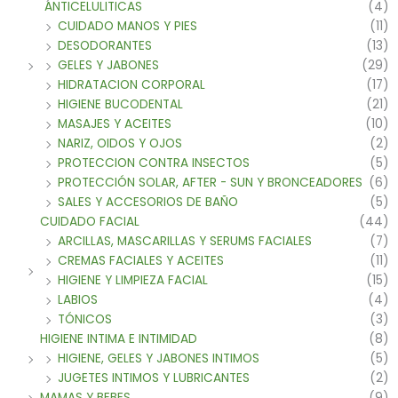
ANTICELULITICAS
(4)
CUIDADO MANOS Y PIES
(11)
DESODORANTES
(13)
GELES Y JABONES
(29)
HIDRATACION CORPORAL
(17)
HIGIENE BUCODENTAL
(21)
MASAJES Y ACEITES
(10)
NARIZ, OIDOS Y OJOS
(2)
PROTECCION CONTRA INSECTOS
(5)
PROTECCIÓN SOLAR, AFTER - SUN Y BRONCEADORES
(6)
SALES Y ACCESORIOS DE BAÑO
(5)
CUIDADO FACIAL
(44)
ARCILLAS, MASCARILLAS Y SERUMS FACIALES
(7)
CREMAS FACIALES Y ACEITES
(11)
HIGIENE Y LIMPIEZA FACIAL
(15)
LABIOS
(4)
TÓNICOS
(3)
HIGIENE INTIMA E INTIMIDAD
(8)
HIGIENE, GELES Y JABONES INTIMOS
(5)
JUGETES INTIMOS Y LUBRICANTES
(2)
MAMAS Y BEBES
(9)