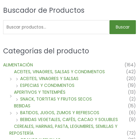
Buscador de Productos
Buscar
Categorías del producto
ALIMENTACIÓN
(164)
ACEITES, VINAGRES, SALSAS Y CONDIMENTOS
(42)
ACEITES, VINAGRES Y SALSAS
(20)
ESPECIAS Y CONDIMENTOS
(19)
APERITIVOS Y TENTEMPIÉS
(13)
SNACK, TORTITAS Y FRUTOS SECOS
(2)
BEBIDAS
(15)
BATIDOS, JUGOS, ZUMOS Y REFRESCOS
(6)
BEBIDAS VEGETALES, CAFÉS, CACAO Y SOLUBLES
(9)
CEREALES, HARINAS, PASTA, LEGUMBRES, SEMILLAS Y
REPOSTERÍA
(72)