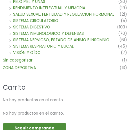
PELO PIEL Y UÑAS
(20)
RENDIMIENTO INTELECTUAL Y MEMORIA
(19)
SALUD SEXUAL, FERTILIDAD Y REGULACION HORMONAL
(21)
SISTEMA CIRCULATORIO
(5)
SISTEMA DIGESTIVO
(103)
SISTEMA INMUNOLOGICO Y DEFENSAS
(70)
SISTEMA NERVIOSO, ESTADO DE ANIMO E INSOMNIO
(61)
SISTEMA RESPIRATORIO Y BUCAL
(45)
VISIÓN Y OÍDO
(7)
Sin categorizar
(1)
ZONA DEPORTIVA
(13)
Carrito
No hay productos en el carrito.
No hay productos en el carrito.
Seguir comprando