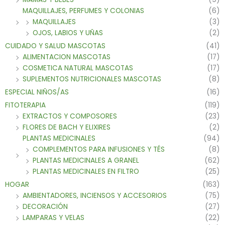
MAQUILLAJES, PERFUMES Y COLONIAS
(6)
MAQUILLAJES
(3)
OJOS, LABIOS Y UÑAS
(2)
CUIDADO Y SALUD MASCOTAS
(41)
ALIMENTACION MASCOTAS
(17)
COSMETICA NATURAL MASCOTAS
(17)
SUPLEMENTOS NUTRICIONALES MASCOTAS
(8)
ESPECIAL NIÑOS/AS
(16)
FITOTERAPIA
(119)
EXTRACTOS Y COMPOSORES
(23)
FLORES DE BACH Y ELIXIRES
(2)
PLANTAS MEDICINALES
(94)
COMPLEMENTOS PARA INFUSIONES Y TÉS
(8)
PLANTAS MEDICINALES A GRANEL
(62)
PLANTAS MEDICINALES EN FILTRO
(25)
HOGAR
(163)
AMBIENTADORES, INCIENSOS Y ACCESORIOS
(75)
DECORACIÓN
(27)
LAMPARAS Y VELAS
(22)