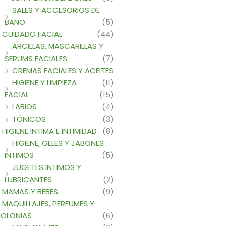
SALES Y ACCESORIOS DE
BAÑO
(5)
CUIDADO FACIAL
(44)
ARCILLAS, MASCARILLAS Y
SERUMS FACIALES
(7)
CREMAS FACIALES Y ACEITES
HIGIENE Y LIMPIEZA
(11)
FACIAL
(15)
LABIOS
(4)
TÓNICOS
(3)
HIGIENE INTIMA E INTIMIDAD
(8)
HIGIENE, GELES Y JABONES
INTIMOS
(5)
JUGETES INTIMOS Y
LUBRICANTES
(2)
MAMAS Y BEBES
(9)
MAQUILLAJES, PERFUMES Y
OLONIAS
(6)