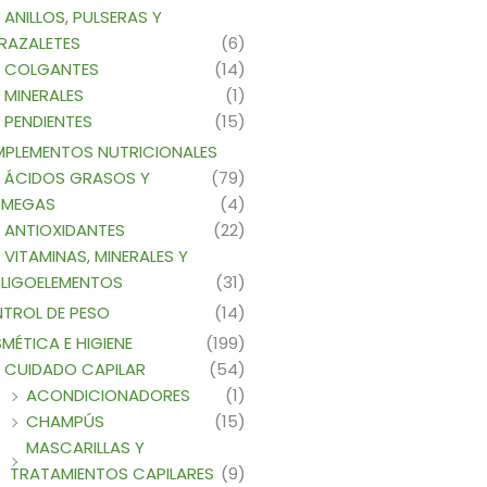
ANILLOS, PULSERAS Y
RAZALETES
(6)
COLGANTES
(14)
MINERALES
(1)
PENDIENTES
(15)
PLEMENTOS NUTRICIONALES
ÁCIDOS GRASOS Y
(79)
MEGAS
(4)
ANTIOXIDANTES
(22)
VITAMINAS, MINERALES Y
LIGOELEMENTOS
(31)
TROL DE PESO
(14)
MÉTICA E HIGIENE
(199)
CUIDADO CAPILAR
(54)
ACONDICIONADORES
(1)
CHAMPÚS
(15)
MASCARILLAS Y
TRATAMIENTOS CAPILARES
(9)