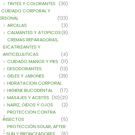
TINTES Y COLORANTES
(30)
CUIDADO CORPORAL Y
ERSONAL
(123)
ARCILLAS
(3)
CALMANTES Y ATOPICOS
(8)
CREMAS REPARADORAS,
CICATRIZANTES Y
ANTICELULITICAS
(4)
CUIDADO MANOS Y PIES
(11)
DESODORANTES
(13)
GELES Y JABONES
(29)
HIDRATACION CORPORAL
HIGIENE BUCODENTAL
(17)
MASAJES Y ACEITES
(10)
(21)
NARIZ, OIDOS Y OJOS
(2)
PROTECCION CONTRA
INSECTOS
(5)
PROTECCIÓN SOLAR, AFTER
- SUN Y BRONCEADORES
(6)