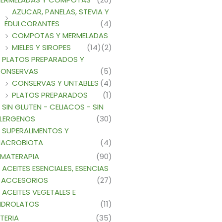
AZUCAR, PANELAS, STEVIA Y
EDULCORANTES
(4)
COMPOTAS Y MERMELADAS
MIELES Y SIROPES
(14)
(2)
PLATOS PREPARADOS Y
ONSERVAS
(5)
CONSERVAS Y UNTABLES
(4)
PLATOS PREPARADOS
(1)
SIN GLUTEN - CELIACOS - SIN
LERGENOS
(30)
SUPERALIMENTOS Y
ACROBIOTA
(4)
MATERAPIA
(90)
ACEITES ESENCIALES, ESENCIAS
 ACCESORIOS
(27)
ACEITES VEGETALES E
IDROLATOS
(11)
TERIA
(35)