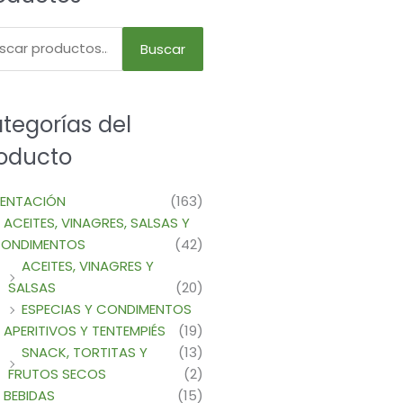
Buscar
tegorías del
oducto
MENTACIÓN
(163)
ACEITES, VINAGRES, SALSAS Y
ONDIMENTOS
(42)
ACEITES, VINAGRES Y
SALSAS
(20)
ESPECIAS Y CONDIMENTOS
APERITIVOS Y TENTEMPIÉS
(19)
SNACK, TORTITAS Y
(13)
FRUTOS SECOS
(2)
BEBIDAS
(15)