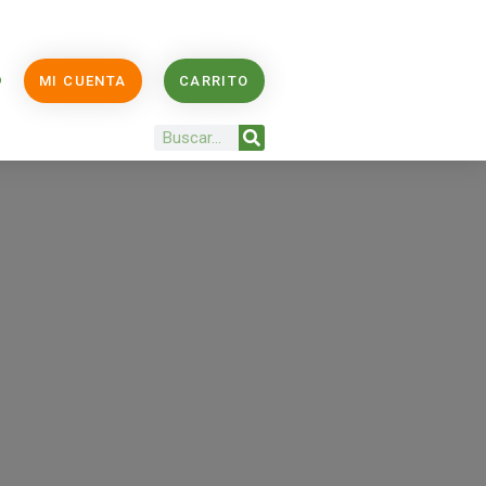
O
MI CUENTA
CARRITO
Buscar