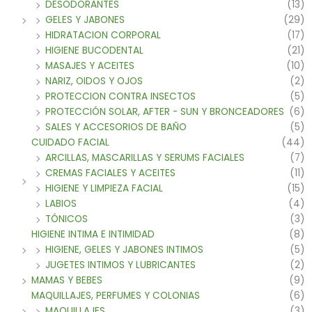
DESODORANTES
(13)
GELES Y JABONES
(29)
HIDRATACION CORPORAL
(17)
HIGIENE BUCODENTAL
(21)
MASAJES Y ACEITES
(10)
NARIZ, OIDOS Y OJOS
(2)
PROTECCION CONTRA INSECTOS
(5)
PROTECCIÓN SOLAR, AFTER - SUN Y BRONCEADORES
(6)
SALES Y ACCESORIOS DE BAÑO
(5)
CUIDADO FACIAL
(44)
ARCILLAS, MASCARILLAS Y SERUMS FACIALES
(7)
CREMAS FACIALES Y ACEITES
(11)
HIGIENE Y LIMPIEZA FACIAL
(15)
LABIOS
(4)
TÓNICOS
(3)
HIGIENE INTIMA E INTIMIDAD
(8)
HIGIENE, GELES Y JABONES INTIMOS
(5)
JUGETES INTIMOS Y LUBRICANTES
(2)
MAMAS Y BEBES
(9)
MAQUILLAJES, PERFUMES Y COLONIAS
(6)
MAQUILLAJES
(3)