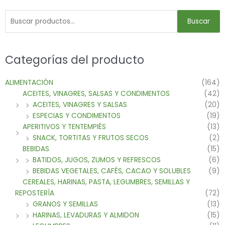
Buscar
Categorías del producto
ALIMENTACIÓN
(164)
ACEITES, VINAGRES, SALSAS Y CONDIMENTOS
(42)
ACEITES, VINAGRES Y SALSAS
(20)
ESPECIAS Y CONDIMENTOS
(19)
APERITIVOS Y TENTEMPIÉS
(13)
SNACK, TORTITAS Y FRUTOS SECOS
(2)
BEBIDAS
(15)
BATIDOS, JUGOS, ZUMOS Y REFRESCOS
(6)
BEBIDAS VEGETALES, CAFÉS, CACAO Y SOLUBLES
(9)
CEREALES, HARINAS, PASTA, LEGUMBRES, SEMILLAS Y
REPOSTERÍA
(72)
GRANOS Y SEMILLAS
(13)
HARINAS, LEVADURAS Y ALMIDON
(15)