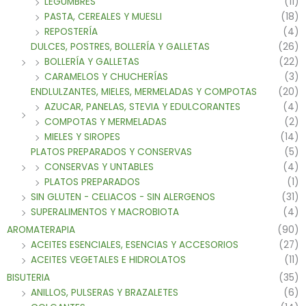
LEGUMBRES
(11)
PASTA, CEREALES Y MUESLI
(18)
REPOSTERÍA
(4)
DULCES, POSTRES, BOLLERÍA Y GALLETAS
(26)
BOLLERÍA Y GALLETAS
(22)
CARAMELOS Y CHUCHERÍAS
(3)
ENDLULZANTES, MIELES, MERMELADAS Y COMPOTAS
(20)
AZUCAR, PANELAS, STEVIA Y EDULCORANTES
(4)
COMPOTAS Y MERMELADAS
(2)
MIELES Y SIROPES
(14)
PLATOS PREPARADOS Y CONSERVAS
(5)
CONSERVAS Y UNTABLES
(4)
PLATOS PREPARADOS
(1)
SIN GLUTEN - CELIACOS - SIN ALERGENOS
(31)
SUPERALIMENTOS Y MACROBIOTA
(4)
AROMATERAPIA
(90)
ACEITES ESENCIALES, ESENCIAS Y ACCESORIOS
(27)
ACEITES VEGETALES E HIDROLATOS
(11)
BISUTERIA
(35)
ANILLOS, PULSERAS Y BRAZALETES
(6)