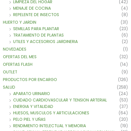
LIMPIEZA DEL HOGAR
(42)
MENAJE DE COCINA
(4)
REPELENTE DE INSECTOS
(8)
HUERTO Y JARDIN
(31)
SEMILLAS PARA PLANTAR
(23)
TRATAMIENTO DE PLANTAS
(6)
UTILES Y ACCESORIOS JARDINERIA
(2)
NOVEDADES
(1)
OFERTAS DEL MES
(32)
OFERTAS FLASH
(14)
OUTLET
(9)
PRODUCTOS POR ENCARGO
(126)
SALUD
(258)
APARATO URINARIO
(24)
CUIDADO CARDIOVASCULAR Y TENSION ARTERIAL
(53)
ENERGIA Y VITALIDAD
(37)
HUESOS, MUSCULOS Y ARTICULACIONES
(64)
PELO PIEL Y UÑAS
(20)
RENDIMIENTO INTELECTUAL Y MEMORIA
(19)