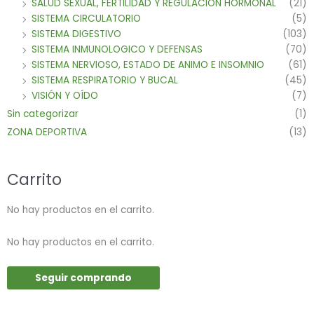
SALUD SEXUAL, FERTILIDAD Y REGULACION HORMONAL
(21)
SISTEMA CIRCULATORIO
(5)
SISTEMA DIGESTIVO
(103)
SISTEMA INMUNOLOGICO Y DEFENSAS
(70)
SISTEMA NERVIOSO, ESTADO DE ANIMO E INSOMNIO
(61)
SISTEMA RESPIRATORIO Y BUCAL
(45)
VISIÓN Y OÍDO
(7)
Sin categorizar
(1)
ZONA DEPORTIVA
(13)
Carrito
No hay productos en el carrito.
No hay productos en el carrito.
Seguir comprando