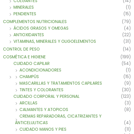
COLGANTES
(14)
MINERALES
(1)
PENDIENTES
(15)
COMPLEMENTOS NUTRICIONALES
(79)
ÁCIDOS GRASOS Y OMEGAS
(4)
ANTIOXIDANTES
(22)
VITAMINAS, MINERALES Y OLIGOELEMENTOS
(31)
CONTROL DE PESO
(14)
COSMÉTICA E HIGIENE
(199)
CUIDADO CAPILAR
(54)
ACONDICIONADORES
(1)
CHAMPÚS
(15)
MASCARILLAS Y TRATAMIENTOS CAPILARES
(9)
TINTES Y COLORANTES
(30)
CUIDADO CORPORAL Y PERSONAL
(123)
ARCILLAS
(3)
CALMANTES Y ATOPICOS
(8)
CREMAS REPARADORAS, CICATRIZANTES Y
ANTICELULITICAS
(4)
CUIDADO MANOS Y PIES
(11)