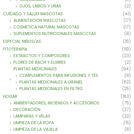
OJOS, LABIOS Y UÑAS
(2)
CUIDADO Y SALUD MASCOTAS
(41)
ALIMENTACION MASCOTAS
(17)
COSMETICA NATURAL MASCOTAS
(17)
SUPLEMENTOS NUTRICIONALES MASCOTAS
(8)
ESPECIAL NIÑOS/AS
(16)
FITOTERAPIA
(119)
EXTRACTOS Y COMPOSORES
(23)
FLORES DE BACH Y ELIXIRES
(2)
PLANTAS MEDICINALES
(94)
COMPLEMENTOS PARA INFUSIONES Y TÉS
(8)
PLANTAS MEDICINALES A GRANEL
(62)
PLANTAS MEDICINALES EN FILTRO
(25)
HOGAR
(163)
AMBIENTADORES, INCIENSOS Y ACCESORIOS
(75)
DECORACIÓN
(27)
LAMPARAS Y VELAS
(22)
LIMPIEZA DE LA ROPA
(15)
LIMPIEZA DE LA VAJILLA
(8)