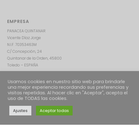
EMPRESA
PANACEA QUINTANAR
Vicente Díaz Jorge
N.I.F. 70353463M
C/ Concepción, 24
Quintanar de la Orden, 45800
Toledo – ESPAÑA
Usamos cookies en nuestro sitio web para brindarle
una mejor experiencia recordando sus preferencias y
visitas repetidas. Al hacer clic en "Aceptar", acepta el
uso de TODAS las cookies.
Ajustes
Aceptar todas