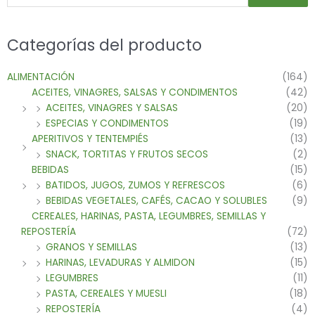
Categorías del producto
ALIMENTACIÓN
(164)
ACEITES, VINAGRES, SALSAS Y CONDIMENTOS
(42)
ACEITES, VINAGRES Y SALSAS
(20)
ESPECIAS Y CONDIMENTOS
(19)
APERITIVOS Y TENTEMPIÉS
(13)
SNACK, TORTITAS Y FRUTOS SECOS
(2)
BEBIDAS
(15)
BATIDOS, JUGOS, ZUMOS Y REFRESCOS
(6)
BEBIDAS VEGETALES, CAFÉS, CACAO Y SOLUBLES
(9)
CEREALES, HARINAS, PASTA, LEGUMBRES, SEMILLAS Y
REPOSTERÍA
(72)
GRANOS Y SEMILLAS
(13)
HARINAS, LEVADURAS Y ALMIDON
(15)
LEGUMBRES
(11)
PASTA, CEREALES Y MUESLI
(18)
REPOSTERÍA
(4)