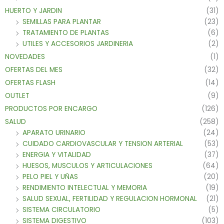
HUERTO Y JARDIN
(31)
SEMILLAS PARA PLANTAR
(23)
TRATAMIENTO DE PLANTAS
(6)
UTILES Y ACCESORIOS JARDINERIA
(2)
NOVEDADES
(1)
OFERTAS DEL MES
(32)
OFERTAS FLASH
(14)
OUTLET
(9)
PRODUCTOS POR ENCARGO
(126)
SALUD
(258)
APARATO URINARIO
(24)
CUIDADO CARDIOVASCULAR Y TENSION ARTERIAL
(53)
ENERGIA Y VITALIDAD
(37)
HUESOS, MUSCULOS Y ARTICULACIONES
(64)
PELO PIEL Y UÑAS
(20)
RENDIMIENTO INTELECTUAL Y MEMORIA
(19)
SALUD SEXUAL, FERTILIDAD Y REGULACION HORMONAL
(21)
SISTEMA CIRCULATORIO
(5)
SISTEMA DIGESTIVO
(103)