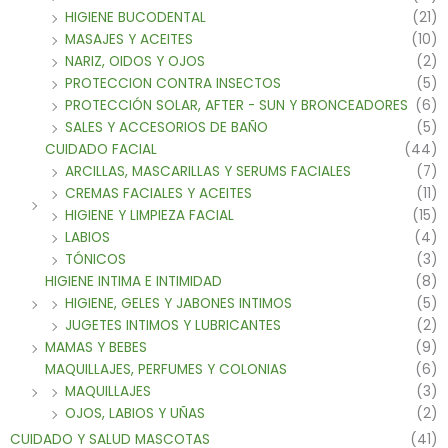
HIGIENE BUCODENTAL
(21)
MASAJES Y ACEITES
(10)
NARIZ, OIDOS Y OJOS
(2)
PROTECCION CONTRA INSECTOS
(5)
PROTECCIÓN SOLAR, AFTER - SUN Y BRONCEADORES
(6)
SALES Y ACCESORIOS DE BAÑO
(5)
CUIDADO FACIAL
(44)
ARCILLAS, MASCARILLAS Y SERUMS FACIALES
(7)
CREMAS FACIALES Y ACEITES
(11)
HIGIENE Y LIMPIEZA FACIAL
(15)
LABIOS
(4)
TÓNICOS
(3)
HIGIENE INTIMA E INTIMIDAD
(8)
HIGIENE, GELES Y JABONES INTIMOS
(5)
JUGETES INTIMOS Y LUBRICANTES
(2)
MAMAS Y BEBES
(9)
MAQUILLAJES, PERFUMES Y COLONIAS
(6)
MAQUILLAJES
(3)
OJOS, LABIOS Y UÑAS
(2)
CUIDADO Y SALUD MASCOTAS
(41)