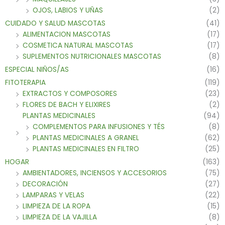
OJOS, LABIOS Y UÑAS
(2)
CUIDADO Y SALUD MASCOTAS
(41)
ALIMENTACION MASCOTAS
(17)
COSMETICA NATURAL MASCOTAS
(17)
SUPLEMENTOS NUTRICIONALES MASCOTAS
(8)
ESPECIAL NIÑOS/AS
(16)
FITOTERAPIA
(119)
EXTRACTOS Y COMPOSORES
(23)
FLORES DE BACH Y ELIXIRES
(2)
PLANTAS MEDICINALES
(94)
COMPLEMENTOS PARA INFUSIONES Y TÉS
(8)
PLANTAS MEDICINALES A GRANEL
(62)
PLANTAS MEDICINALES EN FILTRO
(25)
HOGAR
(163)
AMBIENTADORES, INCIENSOS Y ACCESORIOS
(75)
DECORACIÓN
(27)
LAMPARAS Y VELAS
(22)
LIMPIEZA DE LA ROPA
(15)
LIMPIEZA DE LA VAJILLA
(8)