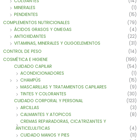
COLGANTES
(14)
MINERALES
(1)
PENDIENTES
(15)
COMPLEMENTOS NUTRICIONALES
(79)
ÁCIDOS GRASOS Y OMEGAS
(4)
ANTIOXIDANTES
(22)
VITAMINAS, MINERALES Y OLIGOELEMENTOS
(31)
CONTROL DE PESO
(14)
COSMÉTICA E HIGIENE
(199)
CUIDADO CAPILAR
(54)
ACONDICIONADORES
(1)
CHAMPÚS
(15)
MASCARILLAS Y TRATAMIENTOS CAPILARES
(9)
TINTES Y COLORANTES
(30)
CUIDADO CORPORAL Y PERSONAL
(123)
ARCILLAS
(3)
CALMANTES Y ATOPICOS
(8)
CREMAS REPARADORAS, CICATRIZANTES Y
ANTICELULITICAS
(4)
CUIDADO MANOS Y PIES
(11)