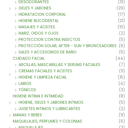
DESODORANTES
(13)
GELES Y JABONES
(29)
HIDRATACION CORPORAL
(17)
HIGIENE BUCODENTAL
(21)
MASAJES Y ACEITES
(10)
NARIZ, OIDOS Y OJOS
(2)
PROTECCION CONTRA INSECTOS
(5)
PROTECCIÓN SOLAR, AFTER - SUN Y BRONCEADORES
(6)
SALES Y ACCESORIOS DE BAÑO
(5)
CUIDADO FACIAL
(44)
ARCILLAS, MASCARILLAS Y SERUMS FACIALES
(7)
CREMAS FACIALES Y ACEITES
(11)
HIGIENE Y LIMPIEZA FACIAL
(15)
LABIOS
(4)
TÓNICOS
(3)
HIGIENE INTIMA E INTIMIDAD
(8)
HIGIENE, GELES Y JABONES INTIMOS
(5)
JUGETES INTIMOS Y LUBRICANTES
(2)
MAMAS Y BEBES
(9)
MAQUILLAJES, PERFUMES Y COLONIAS
(6)
MAQUILLAJES
(3)