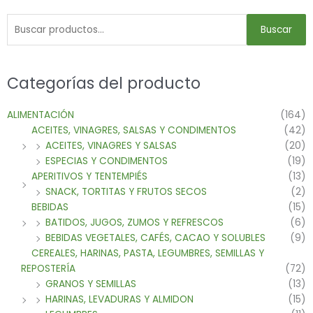
Buscar
Categorías del producto
ALIMENTACIÓN
(164)
ACEITES, VINAGRES, SALSAS Y CONDIMENTOS
(42)
ACEITES, VINAGRES Y SALSAS
(20)
ESPECIAS Y CONDIMENTOS
(19)
APERITIVOS Y TENTEMPIÉS
(13)
SNACK, TORTITAS Y FRUTOS SECOS
(2)
BEBIDAS
(15)
BATIDOS, JUGOS, ZUMOS Y REFRESCOS
(6)
BEBIDAS VEGETALES, CAFÉS, CACAO Y SOLUBLES
(9)
CEREALES, HARINAS, PASTA, LEGUMBRES, SEMILLAS Y
REPOSTERÍA
(72)
GRANOS Y SEMILLAS
(13)
HARINAS, LEVADURAS Y ALMIDON
(15)