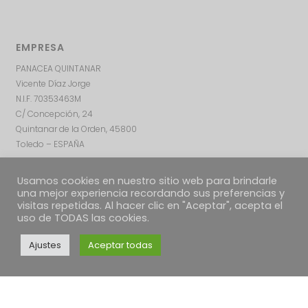
EMPRESA
PANACEA QUINTANAR
Vicente Díaz Jorge
N.I.F. 70353463M
C/ Concepción, 24
Quintanar de la Orden, 45800
Toledo – ESPAÑA
Usamos cookies en nuestro sitio web para brindarle
una mejor experiencia recordando sus preferencias y
visitas repetidas. Al hacer clic en "Aceptar", acepta el
uso de TODAS las cookies.
Ajustes
Aceptar todas