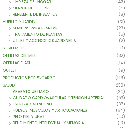
LIMPIEZA DEL HOGAR
(42)
MENAJE DE COCINA
(4)
REPELENTE DE INSECTOS
(8)
HUERTO Y JARDIN
(31)
SEMILLAS PARA PLANTAR
(23)
TRATAMIENTO DE PLANTAS
(6)
UTILES Y ACCESORIOS JARDINERIA
(2)
NOVEDADES
(1)
OFERTAS DEL MES
(32)
OFERTAS FLASH
(14)
OUTLET
(9)
PRODUCTOS POR ENCARGO
(126)
SALUD
(258)
APARATO URINARIO
(24)
CUIDADO CARDIOVASCULAR Y TENSION ARTERIAL
(53)
ENERGIA Y VITALIDAD
(37)
HUESOS, MUSCULOS Y ARTICULACIONES
(64)
PELO PIEL Y UÑAS
(20)
RENDIMIENTO INTELECTUAL Y MEMORIA
(19)