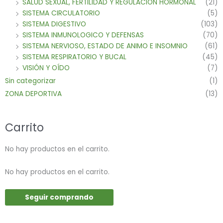
SALUD SEXUAL, FERTILIDAD Y REGULACION HORMONAL
(21)
SISTEMA CIRCULATORIO
(5)
SISTEMA DIGESTIVO
(103)
SISTEMA INMUNOLOGICO Y DEFENSAS
(70)
SISTEMA NERVIOSO, ESTADO DE ANIMO E INSOMNIO
(61)
SISTEMA RESPIRATORIO Y BUCAL
(45)
VISIÓN Y OÍDO
(7)
Sin categorizar
(1)
ZONA DEPORTIVA
(13)
Carrito
No hay productos en el carrito.
No hay productos en el carrito.
Seguir comprando