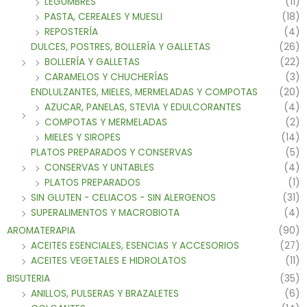
LEGUMBRES
(11)
PASTA, CEREALES Y MUESLI
(18)
REPOSTERÍA
(4)
DULCES, POSTRES, BOLLERÍA Y GALLETAS
(26)
BOLLERÍA Y GALLETAS
(22)
CARAMELOS Y CHUCHERÍAS
(3)
ENDLULZANTES, MIELES, MERMELADAS Y COMPOTAS
(20)
AZUCAR, PANELAS, STEVIA Y EDULCORANTES
(4)
COMPOTAS Y MERMELADAS
(2)
MIELES Y SIROPES
(14)
PLATOS PREPARADOS Y CONSERVAS
(5)
CONSERVAS Y UNTABLES
(4)
PLATOS PREPARADOS
(1)
SIN GLUTEN - CELIACOS - SIN ALERGENOS
(31)
SUPERALIMENTOS Y MACROBIOTA
(4)
AROMATERAPIA
(90)
ACEITES ESENCIALES, ESENCIAS Y ACCESORIOS
(27)
ACEITES VEGETALES E HIDROLATOS
(11)
BISUTERIA
(35)
ANILLOS, PULSERAS Y BRAZALETES
(6)