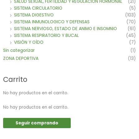
SALUD SEXUAL, FERTILIDAD Y REGULACION HORMONAL
(21)
SISTEMA CIRCULATORIO
(5)
SISTEMA DIGESTIVO
(103)
SISTEMA INMUNOLOGICO Y DEFENSAS
(70)
SISTEMA NERVIOSO, ESTADO DE ANIMO E INSOMNIO
(61)
SISTEMA RESPIRATORIO Y BUCAL
(45)
VISIÓN Y OÍDO
(7)
Sin categorizar
(1)
ZONA DEPORTIVA
(13)
Carrito
No hay productos en el carrito.
No hay productos en el carrito.
Seguir comprando