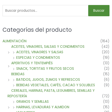
Buscar
Categorías del producto
ALIMENTACIÓN
(164)
ACEITES, VINAGRES, SALSAS Y CONDIMENTOS
(42)
ACEITES, VINAGRES Y SALSAS
(20)
ESPECIAS Y CONDIMENTOS
(19)
APERITIVOS Y TENTEMPIÉS
(13)
SNACK, TORTITAS Y FRUTOS SECOS
(2)
BEBIDAS
(15)
BATIDOS, JUGOS, ZUMOS Y REFRESCOS
(6)
BEBIDAS VEGETALES, CAFÉS, CACAO Y SOLUBLES
(9)
CEREALES, HARINAS, PASTA, LEGUMBRES, SEMILLAS Y
REPOSTERÍA
(72)
GRANOS Y SEMILLAS
(13)
HARINAS, LEVADURAS Y ALMIDON
(15)