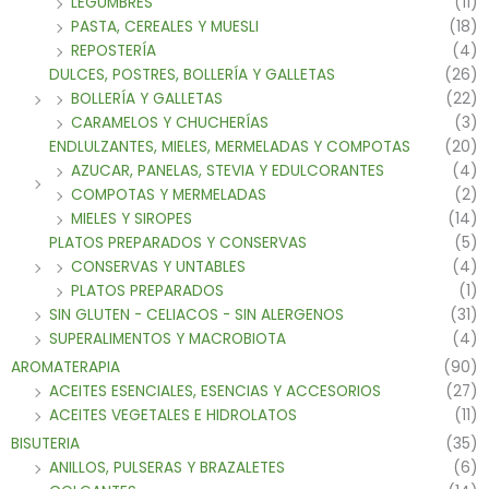
LEGUMBRES
(11)
PASTA, CEREALES Y MUESLI
(18)
REPOSTERÍA
(4)
DULCES, POSTRES, BOLLERÍA Y GALLETAS
(26)
BOLLERÍA Y GALLETAS
(22)
CARAMELOS Y CHUCHERÍAS
(3)
ENDLULZANTES, MIELES, MERMELADAS Y COMPOTAS
(20)
AZUCAR, PANELAS, STEVIA Y EDULCORANTES
(4)
COMPOTAS Y MERMELADAS
(2)
MIELES Y SIROPES
(14)
PLATOS PREPARADOS Y CONSERVAS
(5)
CONSERVAS Y UNTABLES
(4)
PLATOS PREPARADOS
(1)
SIN GLUTEN - CELIACOS - SIN ALERGENOS
(31)
SUPERALIMENTOS Y MACROBIOTA
(4)
AROMATERAPIA
(90)
ACEITES ESENCIALES, ESENCIAS Y ACCESORIOS
(27)
ACEITES VEGETALES E HIDROLATOS
(11)
BISUTERIA
(35)
ANILLOS, PULSERAS Y BRAZALETES
(6)