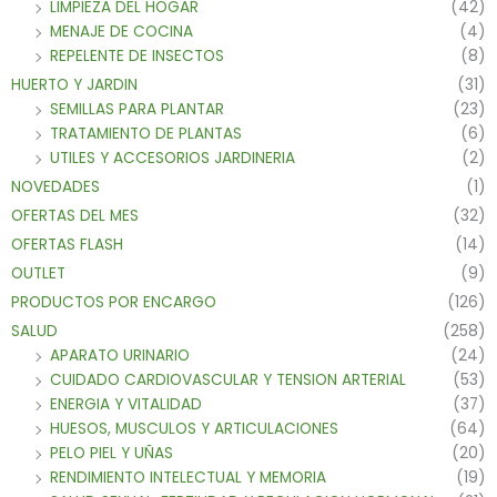
LIMPIEZA DEL HOGAR
(42)
MENAJE DE COCINA
(4)
REPELENTE DE INSECTOS
(8)
HUERTO Y JARDIN
(31)
SEMILLAS PARA PLANTAR
(23)
TRATAMIENTO DE PLANTAS
(6)
UTILES Y ACCESORIOS JARDINERIA
(2)
NOVEDADES
(1)
OFERTAS DEL MES
(32)
OFERTAS FLASH
(14)
OUTLET
(9)
PRODUCTOS POR ENCARGO
(126)
SALUD
(258)
APARATO URINARIO
(24)
CUIDADO CARDIOVASCULAR Y TENSION ARTERIAL
(53)
ENERGIA Y VITALIDAD
(37)
HUESOS, MUSCULOS Y ARTICULACIONES
(64)
PELO PIEL Y UÑAS
(20)
RENDIMIENTO INTELECTUAL Y MEMORIA
(19)