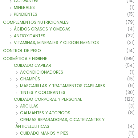
COLGANTES
(14)
MINERALES
(1)
PENDIENTES
(15)
COMPLEMENTOS NUTRICIONALES
(79)
ÁCIDOS GRASOS Y OMEGAS
(4)
ANTIOXIDANTES
(22)
VITAMINAS, MINERALES Y OLIGOELEMENTOS
(31)
CONTROL DE PESO
(14)
COSMÉTICA E HIGIENE
(199)
CUIDADO CAPILAR
(54)
ACONDICIONADORES
(1)
CHAMPÚS
(15)
MASCARILLAS Y TRATAMIENTOS CAPILARES
(9)
TINTES Y COLORANTES
(30)
CUIDADO CORPORAL Y PERSONAL
(123)
ARCILLAS
(3)
CALMANTES Y ATOPICOS
(8)
CREMAS REPARADORAS, CICATRIZANTES Y
ANTICELULITICAS
(4)
CUIDADO MANOS Y PIES
(11)