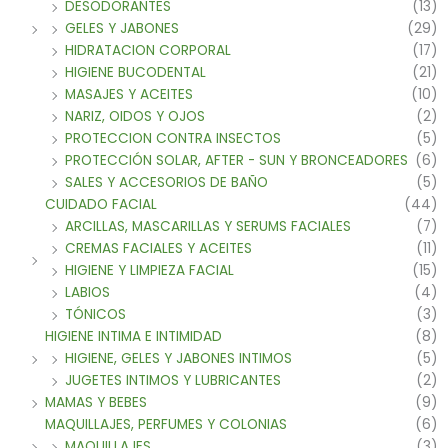
DESODORANTES
(13)
GELES Y JABONES
(29)
HIDRATACION CORPORAL
(17)
HIGIENE BUCODENTAL
(21)
MASAJES Y ACEITES
(10)
NARIZ, OIDOS Y OJOS
(2)
PROTECCION CONTRA INSECTOS
(5)
PROTECCIÓN SOLAR, AFTER - SUN Y BRONCEADORES
(6)
SALES Y ACCESORIOS DE BAÑO
(5)
CUIDADO FACIAL
(44)
ARCILLAS, MASCARILLAS Y SERUMS FACIALES
(7)
CREMAS FACIALES Y ACEITES
(11)
HIGIENE Y LIMPIEZA FACIAL
(15)
LABIOS
(4)
TÓNICOS
(3)
HIGIENE INTIMA E INTIMIDAD
(8)
HIGIENE, GELES Y JABONES INTIMOS
(5)
JUGETES INTIMOS Y LUBRICANTES
(2)
MAMAS Y BEBES
(9)
MAQUILLAJES, PERFUMES Y COLONIAS
(6)
MAQUILLAJES
(3)