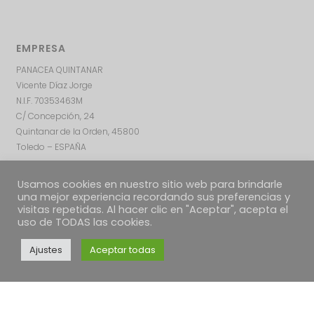
EMPRESA
PANACEA QUINTANAR
Vicente Díaz Jorge
N.I.F. 70353463M
C/ Concepción, 24
Quintanar de la Orden, 45800
Toledo – ESPAÑA
Usamos cookies en nuestro sitio web para brindarle
una mejor experiencia recordando sus preferencias y
visitas repetidas. Al hacer clic en "Aceptar", acepta el
uso de TODAS las cookies.
Ajustes
Aceptar todas