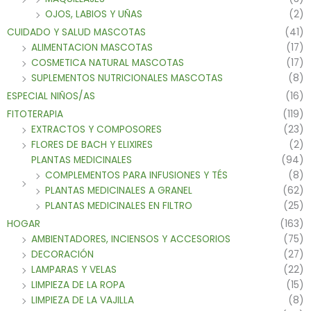
OJOS, LABIOS Y UÑAS
(2)
CUIDADO Y SALUD MASCOTAS
(41)
ALIMENTACION MASCOTAS
(17)
COSMETICA NATURAL MASCOTAS
(17)
SUPLEMENTOS NUTRICIONALES MASCOTAS
(8)
ESPECIAL NIÑOS/AS
(16)
FITOTERAPIA
(119)
EXTRACTOS Y COMPOSORES
(23)
FLORES DE BACH Y ELIXIRES
(2)
PLANTAS MEDICINALES
(94)
COMPLEMENTOS PARA INFUSIONES Y TÉS
(8)
PLANTAS MEDICINALES A GRANEL
(62)
PLANTAS MEDICINALES EN FILTRO
(25)
HOGAR
(163)
AMBIENTADORES, INCIENSOS Y ACCESORIOS
(75)
DECORACIÓN
(27)
LAMPARAS Y VELAS
(22)
LIMPIEZA DE LA ROPA
(15)
LIMPIEZA DE LA VAJILLA
(8)