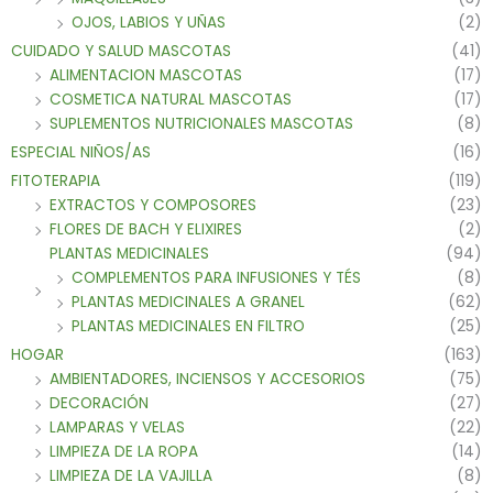
OJOS, LABIOS Y UÑAS
(2)
CUIDADO Y SALUD MASCOTAS
(41)
ALIMENTACION MASCOTAS
(17)
COSMETICA NATURAL MASCOTAS
(17)
SUPLEMENTOS NUTRICIONALES MASCOTAS
(8)
ESPECIAL NIÑOS/AS
(16)
FITOTERAPIA
(119)
EXTRACTOS Y COMPOSORES
(23)
FLORES DE BACH Y ELIXIRES
(2)
PLANTAS MEDICINALES
(94)
COMPLEMENTOS PARA INFUSIONES Y TÉS
(8)
PLANTAS MEDICINALES A GRANEL
(62)
PLANTAS MEDICINALES EN FILTRO
(25)
HOGAR
(163)
AMBIENTADORES, INCIENSOS Y ACCESORIOS
(75)
DECORACIÓN
(27)
LAMPARAS Y VELAS
(22)
LIMPIEZA DE LA ROPA
(14)
LIMPIEZA DE LA VAJILLA
(8)