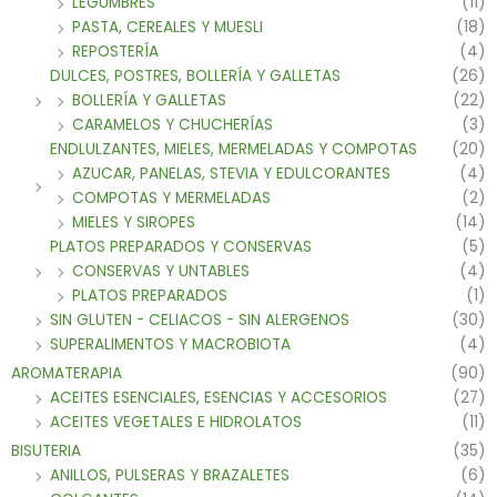
LEGUMBRES
(11)
PASTA, CEREALES Y MUESLI
(18)
REPOSTERÍA
(4)
DULCES, POSTRES, BOLLERÍA Y GALLETAS
(26)
BOLLERÍA Y GALLETAS
(22)
CARAMELOS Y CHUCHERÍAS
(3)
ENDLULZANTES, MIELES, MERMELADAS Y COMPOTAS
(20)
AZUCAR, PANELAS, STEVIA Y EDULCORANTES
(4)
COMPOTAS Y MERMELADAS
(2)
MIELES Y SIROPES
(14)
PLATOS PREPARADOS Y CONSERVAS
(5)
CONSERVAS Y UNTABLES
(4)
PLATOS PREPARADOS
(1)
SIN GLUTEN - CELIACOS - SIN ALERGENOS
(30)
SUPERALIMENTOS Y MACROBIOTA
(4)
AROMATERAPIA
(90)
ACEITES ESENCIALES, ESENCIAS Y ACCESORIOS
(27)
ACEITES VEGETALES E HIDROLATOS
(11)
BISUTERIA
(35)
ANILLOS, PULSERAS Y BRAZALETES
(6)