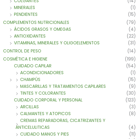
COLGANTES
(14)
MINERALES
(1)
PENDIENTES
(15)
COMPLEMENTOS NUTRICIONALES
(79)
ÁCIDOS GRASOS Y OMEGAS
(4)
ANTIOXIDANTES
(22)
VITAMINAS, MINERALES Y OLIGOELEMENTOS
(31)
CONTROL DE PESO
(14)
COSMÉTICA E HIGIENE
(199)
CUIDADO CAPILAR
(54)
ACONDICIONADORES
(1)
CHAMPÚS
(15)
MASCARILLAS Y TRATAMIENTOS CAPILARES
(9)
TINTES Y COLORANTES
(30)
CUIDADO CORPORAL Y PERSONAL
(123)
ARCILLAS
(3)
CALMANTES Y ATOPICOS
(8)
CREMAS REPARADORAS, CICATRIZANTES Y
ANTICELULITICAS
(4)
CUIDADO MANOS Y PIES
(11)