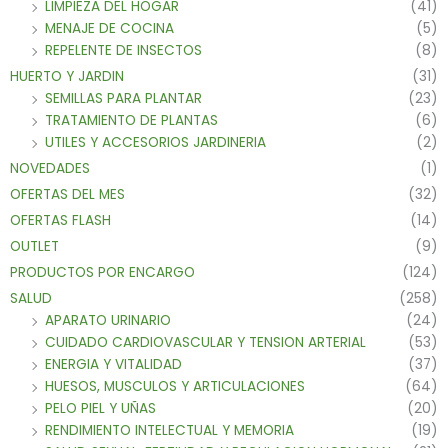
LIMPIEZA DEL HOGAR
(41)
MENAJE DE COCINA
(5)
REPELENTE DE INSECTOS
(8)
HUERTO Y JARDIN
(31)
SEMILLAS PARA PLANTAR
(23)
TRATAMIENTO DE PLANTAS
(6)
UTILES Y ACCESORIOS JARDINERIA
(2)
NOVEDADES
(1)
OFERTAS DEL MES
(32)
OFERTAS FLASH
(14)
OUTLET
(9)
PRODUCTOS POR ENCARGO
(124)
SALUD
(258)
APARATO URINARIO
(24)
CUIDADO CARDIOVASCULAR Y TENSION ARTERIAL
(53)
ENERGIA Y VITALIDAD
(37)
HUESOS, MUSCULOS Y ARTICULACIONES
(64)
PELO PIEL Y UÑAS
(20)
RENDIMIENTO INTELECTUAL Y MEMORIA
(19)