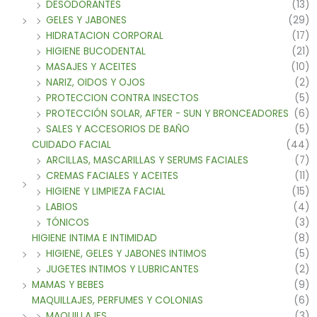
DESODORANTES
(13)
GELES Y JABONES
(29)
HIDRATACION CORPORAL
(17)
HIGIENE BUCODENTAL
(21)
MASAJES Y ACEITES
(10)
NARIZ, OIDOS Y OJOS
(2)
PROTECCION CONTRA INSECTOS
(5)
PROTECCIÓN SOLAR, AFTER - SUN Y BRONCEADORES
(6)
SALES Y ACCESORIOS DE BAÑO
(5)
CUIDADO FACIAL
(44)
ARCILLAS, MASCARILLAS Y SERUMS FACIALES
(7)
CREMAS FACIALES Y ACEITES
(11)
HIGIENE Y LIMPIEZA FACIAL
(15)
LABIOS
(4)
TÓNICOS
(3)
HIGIENE INTIMA E INTIMIDAD
(8)
HIGIENE, GELES Y JABONES INTIMOS
(5)
JUGETES INTIMOS Y LUBRICANTES
(2)
MAMAS Y BEBES
(9)
MAQUILLAJES, PERFUMES Y COLONIAS
(6)
MAQUILLAJES
(3)