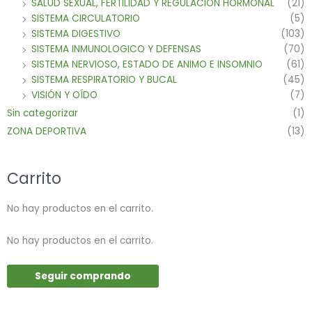
SALUD SEXUAL, FERTILIDAD Y REGULACION HORMONAL
(21)
SISTEMA CIRCULATORIO
(5)
SISTEMA DIGESTIVO
(103)
SISTEMA INMUNOLOGICO Y DEFENSAS
(70)
SISTEMA NERVIOSO, ESTADO DE ANIMO E INSOMNIO
(61)
SISTEMA RESPIRATORIO Y BUCAL
(45)
VISIÓN Y OÍDO
(7)
Sin categorizar
(1)
ZONA DEPORTIVA
(13)
Carrito
No hay productos en el carrito.
No hay productos en el carrito.
Seguir comprando