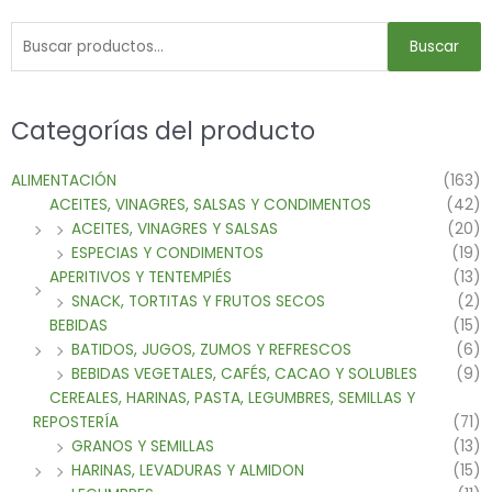
Buscar
Categorías del producto
ALIMENTACIÓN
(163)
ACEITES, VINAGRES, SALSAS Y CONDIMENTOS
(42)
ACEITES, VINAGRES Y SALSAS
(20)
ESPECIAS Y CONDIMENTOS
(19)
APERITIVOS Y TENTEMPIÉS
(13)
SNACK, TORTITAS Y FRUTOS SECOS
(2)
BEBIDAS
(15)
BATIDOS, JUGOS, ZUMOS Y REFRESCOS
(6)
BEBIDAS VEGETALES, CAFÉS, CACAO Y SOLUBLES
(9)
CEREALES, HARINAS, PASTA, LEGUMBRES, SEMILLAS Y
REPOSTERÍA
(71)
GRANOS Y SEMILLAS
(13)
HARINAS, LEVADURAS Y ALMIDON
(15)