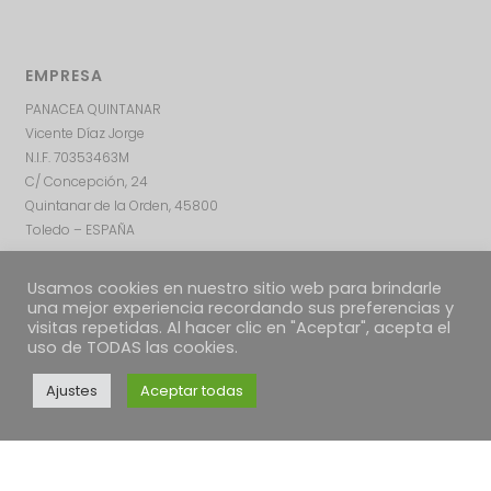
EMPRESA
PANACEA QUINTANAR
Vicente Díaz Jorge
N.I.F. 70353463M
C/ Concepción, 24
Quintanar de la Orden, 45800
Toledo – ESPAÑA
Usamos cookies en nuestro sitio web para brindarle
una mejor experiencia recordando sus preferencias y
visitas repetidas. Al hacer clic en "Aceptar", acepta el
uso de TODAS las cookies.
Ajustes
Aceptar todas