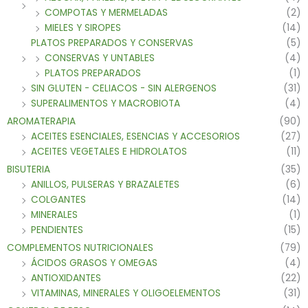
COMPOTAS Y MERMELADAS
(2)
MIELES Y SIROPES
(14)
PLATOS PREPARADOS Y CONSERVAS
(5)
CONSERVAS Y UNTABLES
(4)
PLATOS PREPARADOS
(1)
SIN GLUTEN - CELIACOS - SIN ALERGENOS
(31)
SUPERALIMENTOS Y MACROBIOTA
(4)
AROMATERAPIA
(90)
ACEITES ESENCIALES, ESENCIAS Y ACCESORIOS
(27)
ACEITES VEGETALES E HIDROLATOS
(11)
BISUTERIA
(35)
ANILLOS, PULSERAS Y BRAZALETES
(6)
COLGANTES
(14)
MINERALES
(1)
PENDIENTES
(15)
COMPLEMENTOS NUTRICIONALES
(79)
ÁCIDOS GRASOS Y OMEGAS
(4)
ANTIOXIDANTES
(22)
VITAMINAS, MINERALES Y OLIGOELEMENTOS
(31)