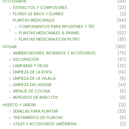
FITOTERAPIA
(119)
EXTRACTOS Y COMPOSORES
(23)
FLORES DE BACH Y ELIXIRES
(2)
PLANTAS MEDICINALES
(94)
COMPLEMENTOS PARA INFUSIONES Y TÉS
(8)
PLANTAS MEDICINALES A GRANEL
(62)
PLANTAS MEDICINALES EN FILTRO
(25)
HOGAR
(163)
AMBIENTADORES, INCIENSOS Y ACCESORIOS
(75)
DECORACIÓN
(27)
LAMPARAS Y VELAS
(22)
LIMPIEZA DE LA ROPA
(14)
LIMPIEZA DE LA VAJILLA
(8)
LIMPIEZA DEL HOGAR
(41)
MENAJE DE COCINA
(5)
REPELENTE DE INSECTOS
(8)
HUERTO Y JARDIN
(31)
SEMILLAS PARA PLANTAR
(23)
TRATAMIENTO DE PLANTAS
(6)
UTILES Y ACCESORIOS JARDINERIA
(2)