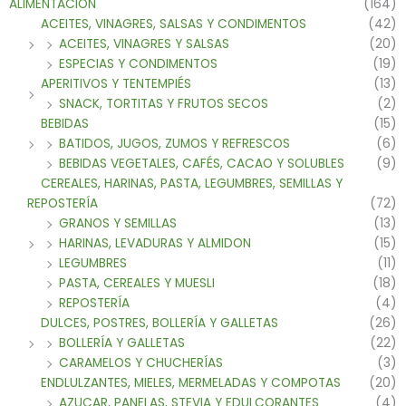
ALIMENTACIÓN
(164)
ACEITES, VINAGRES, SALSAS Y CONDIMENTOS
(42)
ACEITES, VINAGRES Y SALSAS
(20)
ESPECIAS Y CONDIMENTOS
(19)
APERITIVOS Y TENTEMPIÉS
(13)
SNACK, TORTITAS Y FRUTOS SECOS
(2)
BEBIDAS
(15)
BATIDOS, JUGOS, ZUMOS Y REFRESCOS
(6)
BEBIDAS VEGETALES, CAFÉS, CACAO Y SOLUBLES
(9)
CEREALES, HARINAS, PASTA, LEGUMBRES, SEMILLAS Y
REPOSTERÍA
(72)
GRANOS Y SEMILLAS
(13)
HARINAS, LEVADURAS Y ALMIDON
(15)
LEGUMBRES
(11)
PASTA, CEREALES Y MUESLI
(18)
REPOSTERÍA
(4)
DULCES, POSTRES, BOLLERÍA Y GALLETAS
(26)
BOLLERÍA Y GALLETAS
(22)
CARAMELOS Y CHUCHERÍAS
(3)
ENDLULZANTES, MIELES, MERMELADAS Y COMPOTAS
(20)
AZUCAR, PANELAS, STEVIA Y EDULCORANTES
(4)