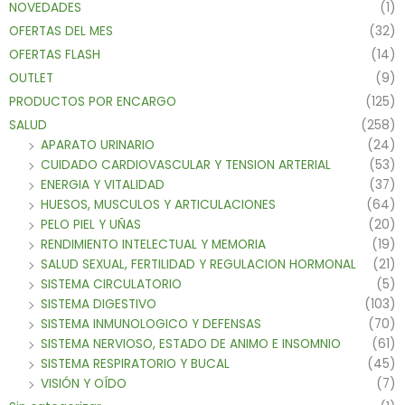
NOVEDADES
(1)
OFERTAS DEL MES
(32)
OFERTAS FLASH
(14)
OUTLET
(9)
PRODUCTOS POR ENCARGO
(125)
SALUD
(258)
APARATO URINARIO
(24)
CUIDADO CARDIOVASCULAR Y TENSION ARTERIAL
(53)
ENERGIA Y VITALIDAD
(37)
HUESOS, MUSCULOS Y ARTICULACIONES
(64)
PELO PIEL Y UÑAS
(20)
RENDIMIENTO INTELECTUAL Y MEMORIA
(19)
SALUD SEXUAL, FERTILIDAD Y REGULACION HORMONAL
(21)
SISTEMA CIRCULATORIO
(5)
SISTEMA DIGESTIVO
(103)
SISTEMA INMUNOLOGICO Y DEFENSAS
(70)
SISTEMA NERVIOSO, ESTADO DE ANIMO E INSOMNIO
(61)
SISTEMA RESPIRATORIO Y BUCAL
(45)
VISIÓN Y OÍDO
(7)