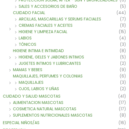
PROTECCIÓN SOLAR, AFTER - SUN Y BRONCEADORES
(6)
SALES Y ACCESORIOS DE BAÑO
(5)
CUIDADO FACIAL
(44)
ARCILLAS, MASCARILLAS Y SERUMS FACIALES
(7)
CREMAS FACIALES Y ACEITES
(11)
HIGIENE Y LIMPIEZA FACIAL
(15)
LABIOS
(4)
TÓNICOS
(3)
HIGIENE INTIMA E INTIMIDAD
(8)
HIGIENE, GELES Y JABONES INTIMOS
(5)
JUGETES INTIMOS Y LUBRICANTES
(2)
MAMAS Y BEBES
(9)
MAQUILLAJES, PERFUMES Y COLONIAS
(6)
MAQUILLAJES
(3)
OJOS, LABIOS Y UÑAS
(2)
CUIDADO Y SALUD MASCOTAS
(41)
ALIMENTACION MASCOTAS
(17)
COSMETICA NATURAL MASCOTAS
(17)
SUPLEMENTOS NUTRICIONALES MASCOTAS
(8)
ESPECIAL NIÑOS/AS
(16)