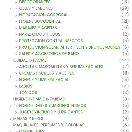
DESODORANTES
(13)
GELES Y JABONES
(29)
HIDRATACION CORPORAL
(17)
HIGIENE BUCODENTAL
(21)
MASAJES Y ACEITES
(10)
NARIZ, OIDOS Y OJOS
(2)
PROTECCION CONTRA INSECTOS
(5)
PROTECCIÓN SOLAR, AFTER - SUN Y BRONCEADORES
(6)
SALES Y ACCESORIOS DE BAÑO
(5)
CUIDADO FACIAL
(44)
ARCILLAS, MASCARILLAS Y SERUMS FACIALES
(7)
CREMAS FACIALES Y ACEITES
(11)
HIGIENE Y LIMPIEZA FACIAL
(15)
LABIOS
(4)
TÓNICOS
(3)
HIGIENE INTIMA E INTIMIDAD
(8)
HIGIENE, GELES Y JABONES INTIMOS
(5)
JUGETES INTIMOS Y LUBRICANTES
(2)
MAMAS Y BEBES
(9)
MAQUILLAJES, PERFUMES Y COLONIAS
(6)
MAQUILLAJES
(3)