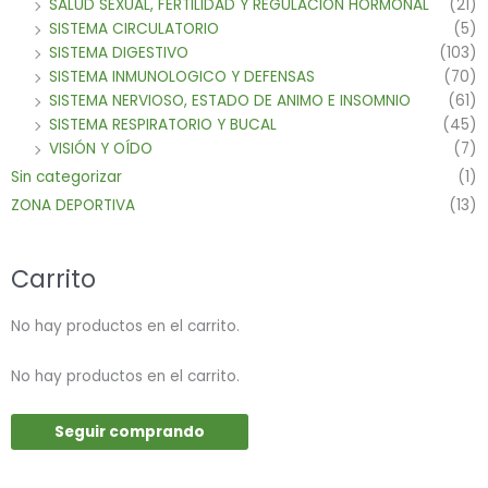
SALUD SEXUAL, FERTILIDAD Y REGULACION HORMONAL
(21)
SISTEMA CIRCULATORIO
(5)
SISTEMA DIGESTIVO
(103)
SISTEMA INMUNOLOGICO Y DEFENSAS
(70)
SISTEMA NERVIOSO, ESTADO DE ANIMO E INSOMNIO
(61)
SISTEMA RESPIRATORIO Y BUCAL
(45)
VISIÓN Y OÍDO
(7)
Sin categorizar
(1)
ZONA DEPORTIVA
(13)
Carrito
No hay productos en el carrito.
No hay productos en el carrito.
Seguir comprando