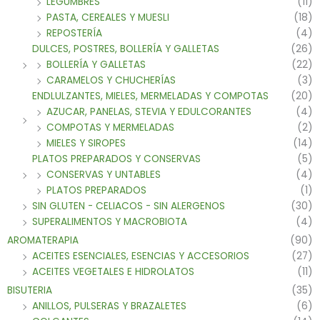
LEGUMBRES
(11)
PASTA, CEREALES Y MUESLI
(18)
REPOSTERÍA
(4)
DULCES, POSTRES, BOLLERÍA Y GALLETAS
(26)
BOLLERÍA Y GALLETAS
(22)
CARAMELOS Y CHUCHERÍAS
(3)
ENDLULZANTES, MIELES, MERMELADAS Y COMPOTAS
(20)
AZUCAR, PANELAS, STEVIA Y EDULCORANTES
(4)
COMPOTAS Y MERMELADAS
(2)
MIELES Y SIROPES
(14)
PLATOS PREPARADOS Y CONSERVAS
(5)
CONSERVAS Y UNTABLES
(4)
PLATOS PREPARADOS
(1)
SIN GLUTEN - CELIACOS - SIN ALERGENOS
(30)
SUPERALIMENTOS Y MACROBIOTA
(4)
AROMATERAPIA
(90)
ACEITES ESENCIALES, ESENCIAS Y ACCESORIOS
(27)
ACEITES VEGETALES E HIDROLATOS
(11)
BISUTERIA
(35)
ANILLOS, PULSERAS Y BRAZALETES
(6)