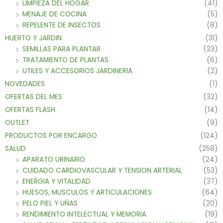
LIMPIEZA DEL HOGAR
(41)
MENAJE DE COCINA
(5)
REPELENTE DE INSECTOS
(8)
HUERTO Y JARDIN
(31)
SEMILLAS PARA PLANTAR
(23)
TRATAMIENTO DE PLANTAS
(6)
UTILES Y ACCESORIOS JARDINERIA
(2)
NOVEDADES
(1)
OFERTAS DEL MES
(32)
OFERTAS FLASH
(14)
OUTLET
(9)
PRODUCTOS POR ENCARGO
(124)
SALUD
(258)
APARATO URINARIO
(24)
CUIDADO CARDIOVASCULAR Y TENSION ARTERIAL
(53)
ENERGIA Y VITALIDAD
(37)
HUESOS, MUSCULOS Y ARTICULACIONES
(64)
PELO PIEL Y UÑAS
(20)
RENDIMIENTO INTELECTUAL Y MEMORIA
(19)