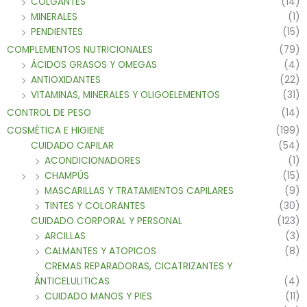
COLGANTES
(14)
MINERALES
(1)
PENDIENTES
(15)
COMPLEMENTOS NUTRICIONALES
(79)
ÁCIDOS GRASOS Y OMEGAS
(4)
ANTIOXIDANTES
(22)
VITAMINAS, MINERALES Y OLIGOELEMENTOS
(31)
CONTROL DE PESO
(14)
COSMÉTICA E HIGIENE
(199)
CUIDADO CAPILAR
(54)
ACONDICIONADORES
(1)
CHAMPÚS
(15)
MASCARILLAS Y TRATAMIENTOS CAPILARES
(9)
TINTES Y COLORANTES
(30)
CUIDADO CORPORAL Y PERSONAL
(123)
ARCILLAS
(3)
CALMANTES Y ATOPICOS
(8)
CREMAS REPARADORAS, CICATRIZANTES Y
ANTICELULITICAS
(4)
CUIDADO MANOS Y PIES
(11)