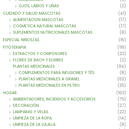
OJOS, LABIOS Y UÑAS
(2)
CUIDADO Y SALUD MASCOTAS
(41)
ALIMENTACION MASCOTAS
(17)
COSMETICA NATURAL MASCOTAS
(17)
SUPLEMENTOS NUTRICIONALES MASCOTAS
(8)
ESPECIAL NIÑOS/AS
(16)
FITOTERAPIA
(119)
EXTRACTOS Y COMPOSORES
(23)
FLORES DE BACH Y ELIXIRES
(2)
PLANTAS MEDICINALES
(94)
COMPLEMENTOS PARA INFUSIONES Y TÉS
(8)
PLANTAS MEDICINALES A GRANEL
(62)
PLANTAS MEDICINALES EN FILTRO
(25)
HOGAR
(163)
AMBIENTADORES, INCIENSOS Y ACCESORIOS
(75)
DECORACIÓN
(27)
LAMPARAS Y VELAS
(22)
LIMPIEZA DE LA ROPA
(14)
LIMPIEZA DE LA VAJILLA
(8)