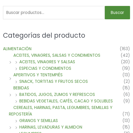
Buscar
Categorías del producto
ALIMENTACIÓN
(163)
ACEITES, VINAGRES, SALSAS Y CONDIMENTOS
(42)
ACEITES, VINAGRES Y SALSAS
(20)
ESPECIAS Y CONDIMENTOS
(19)
APERITIVOS Y TENTEMPIÉS
(13)
SNACK, TORTITAS Y FRUTOS SECOS
(2)
BEBIDAS
(15)
BATIDOS, JUGOS, ZUMOS Y REFRESCOS
(6)
BEBIDAS VEGETALES, CAFÉS, CACAO Y SOLUBLES
(9)
CEREALES, HARINAS, PASTA, LEGUMBRES, SEMILLAS Y
REPOSTERÍA
(71)
GRANOS Y SEMILLAS
(13)
HARINAS, LEVADURAS Y ALMIDON
(15)