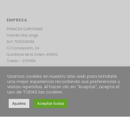
EMPRESA
PANACEA QUINTANAR
Vicente Díaz Jorge
N.I.F. 70353463M
C/ Concepción, 24
Quintanar de la Orden, 45800
Toledo – ESPAÑA
Usamos cookies en nuestro sitio web para brindarle
una mejor experiencia recordando sus preferencias y
visitas repetidas. Al hacer clic en "Aceptar", acepta el
uso de TODAS las cookies.
Ajustes
Aceptar todas