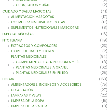
OJOS, LABIOS Y UÑAS
(2)
CUIDADO Y SALUD MASCOTAS
(41)
ALIMENTACION MASCOTAS
(17)
COSMETICA NATURAL MASCOTAS
(17)
SUPLEMENTOS NUTRICIONALES MASCOTAS
(8)
ESPECIAL NIÑOS/AS
(16)
FITOTERAPIA
(119)
EXTRACTOS Y COMPOSORES
(23)
FLORES DE BACH Y ELIXIRES
(2)
PLANTAS MEDICINALES
(94)
COMPLEMENTOS PARA INFUSIONES Y TÉS
(8)
PLANTAS MEDICINALES A GRANEL
(62)
PLANTAS MEDICINALES EN FILTRO
(25)
HOGAR
(163)
AMBIENTADORES, INCIENSOS Y ACCESORIOS
(75)
DECORACIÓN
(27)
LAMPARAS Y VELAS
(22)
LIMPIEZA DE LA ROPA
(15)
LIMPIEZA DE LA VAJILLA
(8)