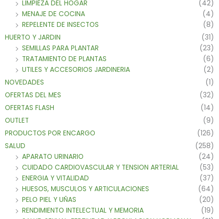
LIMPIEZA DEL HOGAR
(42)
MENAJE DE COCINA
(4)
REPELENTE DE INSECTOS
(8)
HUERTO Y JARDIN
(31)
SEMILLAS PARA PLANTAR
(23)
TRATAMIENTO DE PLANTAS
(6)
UTILES Y ACCESORIOS JARDINERIA
(2)
NOVEDADES
(1)
OFERTAS DEL MES
(32)
OFERTAS FLASH
(14)
OUTLET
(9)
PRODUCTOS POR ENCARGO
(126)
SALUD
(258)
APARATO URINARIO
(24)
CUIDADO CARDIOVASCULAR Y TENSION ARTERIAL
(53)
ENERGIA Y VITALIDAD
(37)
HUESOS, MUSCULOS Y ARTICULACIONES
(64)
PELO PIEL Y UÑAS
(20)
RENDIMIENTO INTELECTUAL Y MEMORIA
(19)