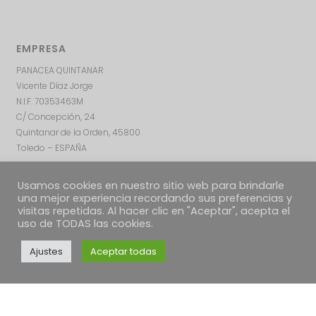
EMPRESA
PANACEA QUINTANAR
Vicente Díaz Jorge
N.I.F. 70353463M
C/ Concepción, 24
Quintanar de la Orden, 45800
Toledo – ESPAÑA
Usamos cookies en nuestro sitio web para brindarle
una mejor experiencia recordando sus preferencias y
visitas repetidas. Al hacer clic en "Aceptar", acepta el
uso de TODAS las cookies.
Ajustes
Aceptar todas