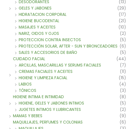
DESODORANTES
(13)
GELES Y JABONES
(29)
HIDRATACION CORPORAL
(17)
HIGIENE BUCODENTAL
(21)
MASAJES Y ACEITES
(10)
NARIZ, OIDOS Y OJOS
(2)
PROTECCION CONTRA INSECTOS
(5)
PROTECCIÓN SOLAR, AFTER - SUN Y BRONCEADORES
(6)
SALES Y ACCESORIOS DE BAÑO
(5)
CUIDADO FACIAL
(44)
ARCILLAS, MASCARILLAS Y SERUMS FACIALES
(7)
CREMAS FACIALES Y ACEITES
(11)
HIGIENE Y LIMPIEZA FACIAL
(15)
LABIOS
(4)
TÓNICOS
(3)
HIGIENE INTIMA E INTIMIDAD
(8)
HIGIENE, GELES Y JABONES INTIMOS
(5)
JUGETES INTIMOS Y LUBRICANTES
(2)
MAMAS Y BEBES
(9)
MAQUILLAJES, PERFUMES Y COLONIAS
(6)
MAQUILLAJES
(3)