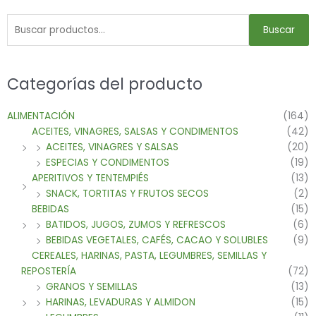
Buscar
Categorías del producto
ALIMENTACIÓN
(164)
ACEITES, VINAGRES, SALSAS Y CONDIMENTOS
(42)
ACEITES, VINAGRES Y SALSAS
(20)
ESPECIAS Y CONDIMENTOS
(19)
APERITIVOS Y TENTEMPIÉS
(13)
SNACK, TORTITAS Y FRUTOS SECOS
(2)
BEBIDAS
(15)
BATIDOS, JUGOS, ZUMOS Y REFRESCOS
(6)
BEBIDAS VEGETALES, CAFÉS, CACAO Y SOLUBLES
(9)
CEREALES, HARINAS, PASTA, LEGUMBRES, SEMILLAS Y
REPOSTERÍA
(72)
GRANOS Y SEMILLAS
(13)
HARINAS, LEVADURAS Y ALMIDON
(15)