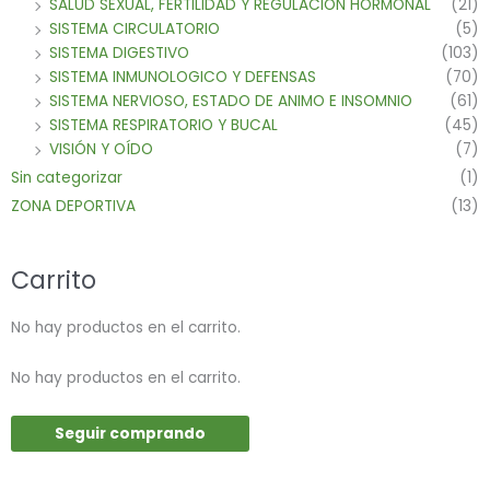
SALUD SEXUAL, FERTILIDAD Y REGULACION HORMONAL
(21)
SISTEMA CIRCULATORIO
(5)
SISTEMA DIGESTIVO
(103)
SISTEMA INMUNOLOGICO Y DEFENSAS
(70)
SISTEMA NERVIOSO, ESTADO DE ANIMO E INSOMNIO
(61)
SISTEMA RESPIRATORIO Y BUCAL
(45)
VISIÓN Y OÍDO
(7)
Sin categorizar
(1)
ZONA DEPORTIVA
(13)
Carrito
No hay productos en el carrito.
No hay productos en el carrito.
Seguir comprando