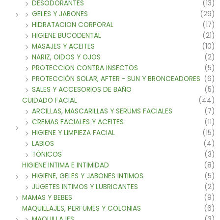
DESODORANTES
(13)
GELES Y JABONES
(29)
HIDRATACION CORPORAL
(17)
HIGIENE BUCODENTAL
(21)
MASAJES Y ACEITES
(10)
NARIZ, OIDOS Y OJOS
(2)
PROTECCION CONTRA INSECTOS
(5)
PROTECCIÓN SOLAR, AFTER - SUN Y BRONCEADORES
(6)
SALES Y ACCESORIOS DE BAÑO
(5)
CUIDADO FACIAL
(44)
ARCILLAS, MASCARILLAS Y SERUMS FACIALES
(7)
CREMAS FACIALES Y ACEITES
(11)
HIGIENE Y LIMPIEZA FACIAL
(15)
LABIOS
(4)
TÓNICOS
(3)
HIGIENE INTIMA E INTIMIDAD
(8)
HIGIENE, GELES Y JABONES INTIMOS
(5)
JUGETES INTIMOS Y LUBRICANTES
(2)
MAMAS Y BEBES
(9)
MAQUILLAJES, PERFUMES Y COLONIAS
(6)
MAQUILLAJES
(3)