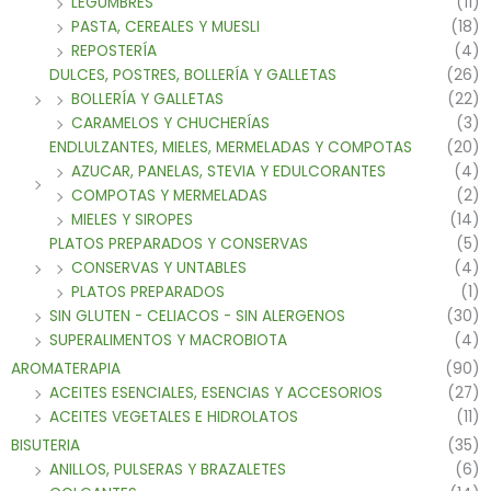
LEGUMBRES
(11)
PASTA, CEREALES Y MUESLI
(18)
REPOSTERÍA
(4)
DULCES, POSTRES, BOLLERÍA Y GALLETAS
(26)
BOLLERÍA Y GALLETAS
(22)
CARAMELOS Y CHUCHERÍAS
(3)
ENDLULZANTES, MIELES, MERMELADAS Y COMPOTAS
(20)
AZUCAR, PANELAS, STEVIA Y EDULCORANTES
(4)
COMPOTAS Y MERMELADAS
(2)
MIELES Y SIROPES
(14)
PLATOS PREPARADOS Y CONSERVAS
(5)
CONSERVAS Y UNTABLES
(4)
PLATOS PREPARADOS
(1)
SIN GLUTEN - CELIACOS - SIN ALERGENOS
(30)
SUPERALIMENTOS Y MACROBIOTA
(4)
AROMATERAPIA
(90)
ACEITES ESENCIALES, ESENCIAS Y ACCESORIOS
(27)
ACEITES VEGETALES E HIDROLATOS
(11)
BISUTERIA
(35)
ANILLOS, PULSERAS Y BRAZALETES
(6)