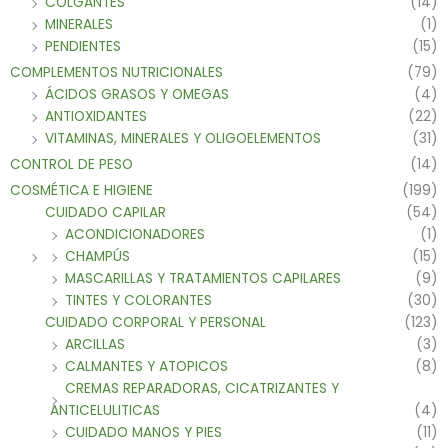
COLGANTES
(14)
MINERALES
(1)
PENDIENTES
(15)
COMPLEMENTOS NUTRICIONALES
(79)
ÁCIDOS GRASOS Y OMEGAS
(4)
ANTIOXIDANTES
(22)
VITAMINAS, MINERALES Y OLIGOELEMENTOS
(31)
CONTROL DE PESO
(14)
COSMÉTICA E HIGIENE
(199)
CUIDADO CAPILAR
(54)
ACONDICIONADORES
(1)
CHAMPÚS
(15)
MASCARILLAS Y TRATAMIENTOS CAPILARES
(9)
TINTES Y COLORANTES
(30)
CUIDADO CORPORAL Y PERSONAL
(123)
ARCILLAS
(3)
CALMANTES Y ATOPICOS
(8)
CREMAS REPARADORAS, CICATRIZANTES Y
ANTICELULITICAS
(4)
CUIDADO MANOS Y PIES
(11)