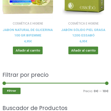
COSMÉTICA E HIGIENE
COSMÉTICA E HIGIENE
JABON NATURAL DE GLICERINA
JABÓN SÓLIDO PIEL GRASA
100 GR BIFEMME
120G ESSABÓ
4,95
€
6,95
€
Añadir al carrito
Añadir al carrito
Buscar
Filtrar por precio
P
P
por:
m
m
Filtrar
Precio:
0€
—
10€
Buscador de Productos