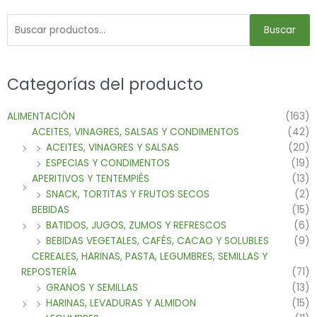
Buscar
Categorías del producto
ALIMENTACIÓN
(163)
ACEITES, VINAGRES, SALSAS Y CONDIMENTOS
(42)
ACEITES, VINAGRES Y SALSAS
(20)
ESPECIAS Y CONDIMENTOS
(19)
APERITIVOS Y TENTEMPIÉS
(13)
SNACK, TORTITAS Y FRUTOS SECOS
(2)
BEBIDAS
(15)
BATIDOS, JUGOS, ZUMOS Y REFRESCOS
(6)
BEBIDAS VEGETALES, CAFÉS, CACAO Y SOLUBLES
(9)
CEREALES, HARINAS, PASTA, LEGUMBRES, SEMILLAS Y
REPOSTERÍA
(71)
GRANOS Y SEMILLAS
(13)
HARINAS, LEVADURAS Y ALMIDON
(15)