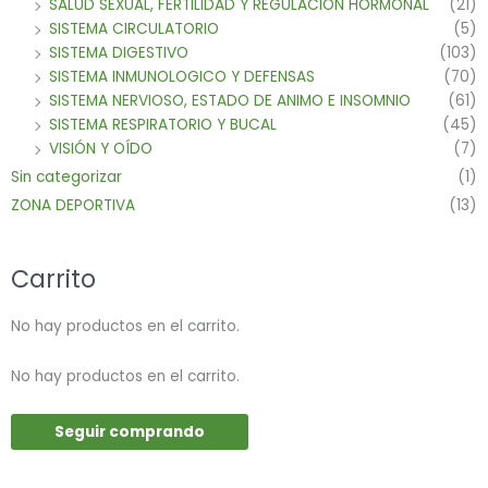
SALUD SEXUAL, FERTILIDAD Y REGULACION HORMONAL
(21)
SISTEMA CIRCULATORIO
(5)
SISTEMA DIGESTIVO
(103)
SISTEMA INMUNOLOGICO Y DEFENSAS
(70)
SISTEMA NERVIOSO, ESTADO DE ANIMO E INSOMNIO
(61)
SISTEMA RESPIRATORIO Y BUCAL
(45)
VISIÓN Y OÍDO
(7)
Sin categorizar
(1)
ZONA DEPORTIVA
(13)
Carrito
No hay productos en el carrito.
No hay productos en el carrito.
Seguir comprando