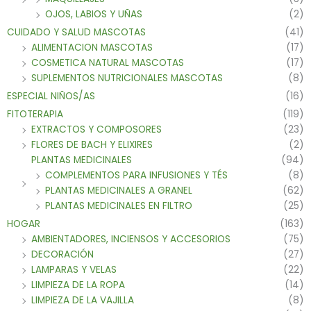
OJOS, LABIOS Y UÑAS
(2)
CUIDADO Y SALUD MASCOTAS
(41)
ALIMENTACION MASCOTAS
(17)
COSMETICA NATURAL MASCOTAS
(17)
SUPLEMENTOS NUTRICIONALES MASCOTAS
(8)
ESPECIAL NIÑOS/AS
(16)
FITOTERAPIA
(119)
EXTRACTOS Y COMPOSORES
(23)
FLORES DE BACH Y ELIXIRES
(2)
PLANTAS MEDICINALES
(94)
COMPLEMENTOS PARA INFUSIONES Y TÉS
(8)
PLANTAS MEDICINALES A GRANEL
(62)
PLANTAS MEDICINALES EN FILTRO
(25)
HOGAR
(163)
AMBIENTADORES, INCIENSOS Y ACCESORIOS
(75)
DECORACIÓN
(27)
LAMPARAS Y VELAS
(22)
LIMPIEZA DE LA ROPA
(14)
LIMPIEZA DE LA VAJILLA
(8)