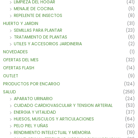
LIMPIEZA DEL HOGAR
(41)
MENAJE DE COCINA
(5)
REPELENTE DE INSECTOS
(8)
HUERTO Y JARDIN
(31)
SEMILLAS PARA PLANTAR
(23)
TRATAMIENTO DE PLANTAS
(6)
UTILES Y ACCESORIOS JARDINERIA
(2)
NOVEDADES
(1)
OFERTAS DEL MES
(32)
OFERTAS FLASH
(14)
OUTLET
(9)
PRODUCTOS POR ENCARGO
(124)
SALUD
(258)
APARATO URINARIO
(24)
CUIDADO CARDIOVASCULAR Y TENSION ARTERIAL
(53)
ENERGIA Y VITALIDAD
(37)
HUESOS, MUSCULOS Y ARTICULACIONES
(64)
PELO PIEL Y UÑAS
(20)
RENDIMIENTO INTELECTUAL Y MEMORIA
(19)