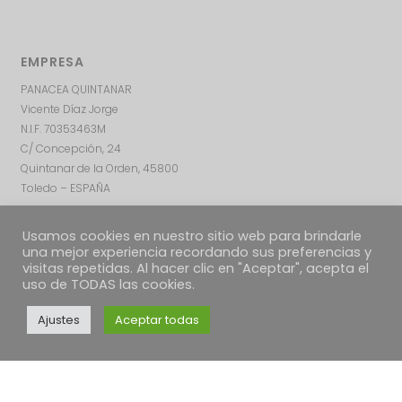
EMPRESA
PANACEA QUINTANAR
Vicente Díaz Jorge
N.I.F. 70353463M
C/ Concepción, 24
Quintanar de la Orden, 45800
Toledo – ESPAÑA
Usamos cookies en nuestro sitio web para brindarle
una mejor experiencia recordando sus preferencias y
visitas repetidas. Al hacer clic en "Aceptar", acepta el
uso de TODAS las cookies.
Ajustes
Aceptar todas