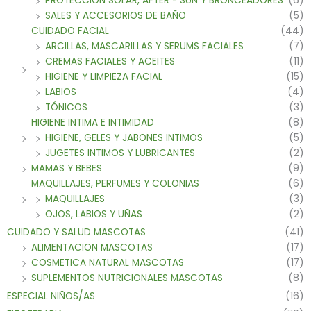
PROTECCIÓN SOLAR, AFTER - SUN Y BRONCEADORES
(6)
SALES Y ACCESORIOS DE BAÑO
(5)
CUIDADO FACIAL
(44)
ARCILLAS, MASCARILLAS Y SERUMS FACIALES
(7)
CREMAS FACIALES Y ACEITES
(11)
HIGIENE Y LIMPIEZA FACIAL
(15)
LABIOS
(4)
TÓNICOS
(3)
HIGIENE INTIMA E INTIMIDAD
(8)
HIGIENE, GELES Y JABONES INTIMOS
(5)
JUGETES INTIMOS Y LUBRICANTES
(2)
MAMAS Y BEBES
(9)
MAQUILLAJES, PERFUMES Y COLONIAS
(6)
MAQUILLAJES
(3)
OJOS, LABIOS Y UÑAS
(2)
CUIDADO Y SALUD MASCOTAS
(41)
ALIMENTACION MASCOTAS
(17)
COSMETICA NATURAL MASCOTAS
(17)
SUPLEMENTOS NUTRICIONALES MASCOTAS
(8)
ESPECIAL NIÑOS/AS
(16)