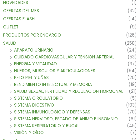
NOVEDADES
(1)
OFERTAS DEL MES
(32)
OFERTAS FLASH
(14)
OUTLET
(9)
PRODUCTOS POR ENCARGO
(126)
SALUD
(258)
APARATO URINARIO
(24)
CUIDADO CARDIOVASCULAR Y TENSION ARTERIAL
(53)
ENERGIA Y VITALIDAD
(37)
HUESOS, MUSCULOS Y ARTICULACIONES
(64)
PELO PIEL Y UÑAS
(20)
RENDIMIENTO INTELECTUAL Y MEMORIA
(19)
SALUD SEXUAL, FERTILIDAD Y REGULACION HORMONAL
(21)
SISTEMA CIRCULATORIO
(5)
SISTEMA DIGESTIVO
(103)
SISTEMA INMUNOLOGICO Y DEFENSAS
(70)
SISTEMA NERVIOSO, ESTADO DE ANIMO E INSOMNIO
(61)
SISTEMA RESPIRATORIO Y BUCAL
(45)
VISIÓN Y OÍDO
(7)