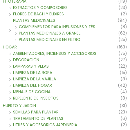
FITOTERAPIA
(119)
EXTRACTOS Y COMPOSORES
(23)
FLORES DE BACH Y ELIXIRES
(2)
PLANTAS MEDICINALES
(94)
COMPLEMENTOS PARA INFUSIONES Y TÉS
(8)
PLANTAS MEDICINALES A GRANEL
(62)
PLANTAS MEDICINALES EN FILTRO
(25)
HOGAR
(163)
AMBIENTADORES, INCIENSOS Y ACCESORIOS
(75)
DECORACIÓN
(27)
LAMPARAS Y VELAS
(22)
LIMPIEZA DE LA ROPA
(15)
LIMPIEZA DE LA VAJILLA
(8)
LIMPIEZA DEL HOGAR
(42)
MENAJE DE COCINA
(4)
REPELENTE DE INSECTOS
(8)
HUERTO Y JARDIN
(31)
SEMILLAS PARA PLANTAR
(23)
TRATAMIENTO DE PLANTAS
(6)
UTILES Y ACCESORIOS JARDINERIA
(2)