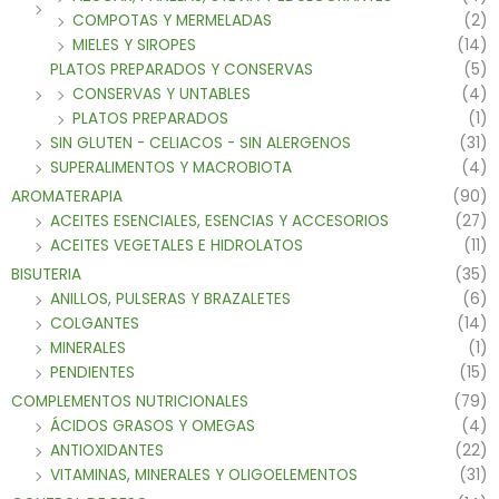
COMPOTAS Y MERMELADAS
(2)
MIELES Y SIROPES
(14)
PLATOS PREPARADOS Y CONSERVAS
(5)
CONSERVAS Y UNTABLES
(4)
PLATOS PREPARADOS
(1)
SIN GLUTEN - CELIACOS - SIN ALERGENOS
(31)
SUPERALIMENTOS Y MACROBIOTA
(4)
AROMATERAPIA
(90)
ACEITES ESENCIALES, ESENCIAS Y ACCESORIOS
(27)
ACEITES VEGETALES E HIDROLATOS
(11)
BISUTERIA
(35)
ANILLOS, PULSERAS Y BRAZALETES
(6)
COLGANTES
(14)
MINERALES
(1)
PENDIENTES
(15)
COMPLEMENTOS NUTRICIONALES
(79)
ÁCIDOS GRASOS Y OMEGAS
(4)
ANTIOXIDANTES
(22)
VITAMINAS, MINERALES Y OLIGOELEMENTOS
(31)