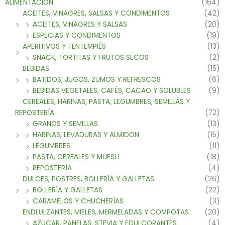
ALIMENTACIÓN
(164)
ACEITES, VINAGRES, SALSAS Y CONDIMENTOS
(42)
ACEITES, VINAGRES Y SALSAS
(20)
ESPECIAS Y CONDIMENTOS
(19)
APERITIVOS Y TENTEMPIÉS
(13)
SNACK, TORTITAS Y FRUTOS SECOS
(2)
BEBIDAS
(15)
BATIDOS, JUGOS, ZUMOS Y REFRESCOS
(6)
BEBIDAS VEGETALES, CAFÉS, CACAO Y SOLUBLES
(9)
CEREALES, HARINAS, PASTA, LEGUMBRES, SEMILLAS Y
REPOSTERÍA
(72)
GRANOS Y SEMILLAS
(13)
HARINAS, LEVADURAS Y ALMIDON
(15)
LEGUMBRES
(11)
PASTA, CEREALES Y MUESLI
(18)
REPOSTERÍA
(4)
DULCES, POSTRES, BOLLERÍA Y GALLETAS
(26)
BOLLERÍA Y GALLETAS
(22)
CARAMELOS Y CHUCHERÍAS
(3)
ENDLULZANTES, MIELES, MERMELADAS Y COMPOTAS
(20)
AZUCAR, PANELAS, STEVIA Y EDULCORANTES
(4)