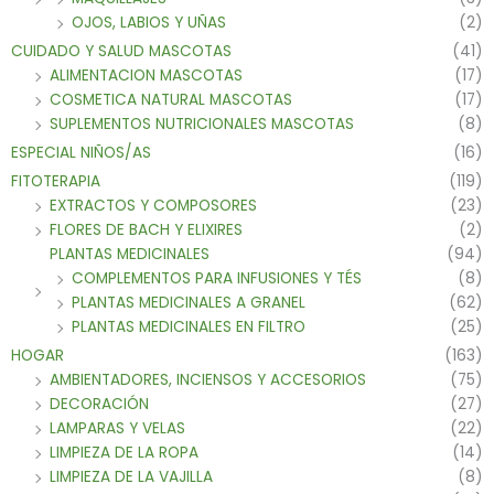
OJOS, LABIOS Y UÑAS
(2)
CUIDADO Y SALUD MASCOTAS
(41)
ALIMENTACION MASCOTAS
(17)
COSMETICA NATURAL MASCOTAS
(17)
SUPLEMENTOS NUTRICIONALES MASCOTAS
(8)
ESPECIAL NIÑOS/AS
(16)
FITOTERAPIA
(119)
EXTRACTOS Y COMPOSORES
(23)
FLORES DE BACH Y ELIXIRES
(2)
PLANTAS MEDICINALES
(94)
COMPLEMENTOS PARA INFUSIONES Y TÉS
(8)
PLANTAS MEDICINALES A GRANEL
(62)
PLANTAS MEDICINALES EN FILTRO
(25)
HOGAR
(163)
AMBIENTADORES, INCIENSOS Y ACCESORIOS
(75)
DECORACIÓN
(27)
LAMPARAS Y VELAS
(22)
LIMPIEZA DE LA ROPA
(14)
LIMPIEZA DE LA VAJILLA
(8)