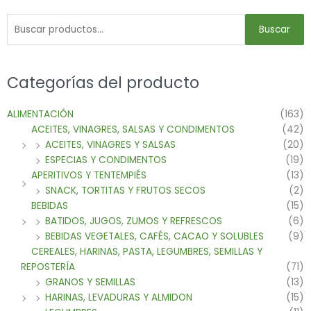
Buscar
Categorías del producto
ALIMENTACIÓN
(163)
ACEITES, VINAGRES, SALSAS Y CONDIMENTOS
(42)
ACEITES, VINAGRES Y SALSAS
(20)
ESPECIAS Y CONDIMENTOS
(19)
APERITIVOS Y TENTEMPIÉS
(13)
SNACK, TORTITAS Y FRUTOS SECOS
(2)
BEBIDAS
(15)
BATIDOS, JUGOS, ZUMOS Y REFRESCOS
(6)
BEBIDAS VEGETALES, CAFÉS, CACAO Y SOLUBLES
(9)
CEREALES, HARINAS, PASTA, LEGUMBRES, SEMILLAS Y
REPOSTERÍA
(71)
GRANOS Y SEMILLAS
(13)
HARINAS, LEVADURAS Y ALMIDON
(15)