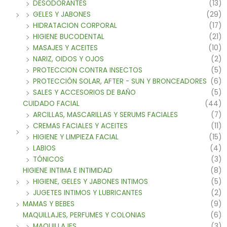
DESODORANTES
(13)
GELES Y JABONES
(29)
HIDRATACION CORPORAL
(17)
HIGIENE BUCODENTAL
(21)
MASAJES Y ACEITES
(10)
NARIZ, OIDOS Y OJOS
(2)
PROTECCION CONTRA INSECTOS
(5)
PROTECCIÓN SOLAR, AFTER - SUN Y BRONCEADORES
(6)
SALES Y ACCESORIOS DE BAÑO
(5)
CUIDADO FACIAL
(44)
ARCILLAS, MASCARILLAS Y SERUMS FACIALES
(7)
CREMAS FACIALES Y ACEITES
(11)
HIGIENE Y LIMPIEZA FACIAL
(15)
LABIOS
(4)
TÓNICOS
(3)
HIGIENE INTIMA E INTIMIDAD
(8)
HIGIENE, GELES Y JABONES INTIMOS
(5)
JUGETES INTIMOS Y LUBRICANTES
(2)
MAMAS Y BEBES
(9)
MAQUILLAJES, PERFUMES Y COLONIAS
(6)
MAQUILLAJES
(3)