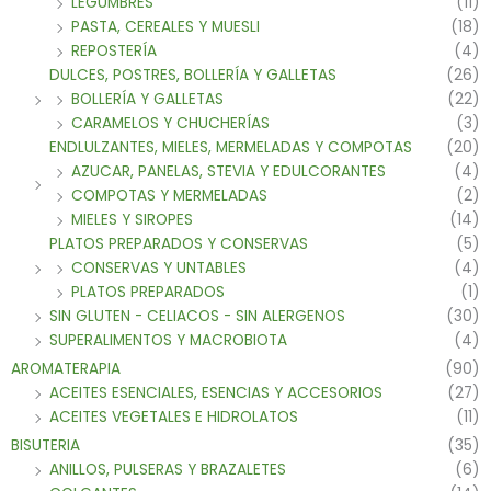
LEGUMBRES
(11)
PASTA, CEREALES Y MUESLI
(18)
REPOSTERÍA
(4)
DULCES, POSTRES, BOLLERÍA Y GALLETAS
(26)
BOLLERÍA Y GALLETAS
(22)
CARAMELOS Y CHUCHERÍAS
(3)
ENDLULZANTES, MIELES, MERMELADAS Y COMPOTAS
(20)
AZUCAR, PANELAS, STEVIA Y EDULCORANTES
(4)
COMPOTAS Y MERMELADAS
(2)
MIELES Y SIROPES
(14)
PLATOS PREPARADOS Y CONSERVAS
(5)
CONSERVAS Y UNTABLES
(4)
PLATOS PREPARADOS
(1)
SIN GLUTEN - CELIACOS - SIN ALERGENOS
(30)
SUPERALIMENTOS Y MACROBIOTA
(4)
AROMATERAPIA
(90)
ACEITES ESENCIALES, ESENCIAS Y ACCESORIOS
(27)
ACEITES VEGETALES E HIDROLATOS
(11)
BISUTERIA
(35)
ANILLOS, PULSERAS Y BRAZALETES
(6)