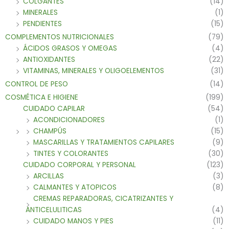
COLGANTES
(14)
MINERALES
(1)
PENDIENTES
(15)
COMPLEMENTOS NUTRICIONALES
(79)
ÁCIDOS GRASOS Y OMEGAS
(4)
ANTIOXIDANTES
(22)
VITAMINAS, MINERALES Y OLIGOELEMENTOS
(31)
CONTROL DE PESO
(14)
COSMÉTICA E HIGIENE
(199)
CUIDADO CAPILAR
(54)
ACONDICIONADORES
(1)
CHAMPÚS
(15)
MASCARILLAS Y TRATAMIENTOS CAPILARES
(9)
TINTES Y COLORANTES
(30)
CUIDADO CORPORAL Y PERSONAL
(123)
ARCILLAS
(3)
CALMANTES Y ATOPICOS
(8)
CREMAS REPARADORAS, CICATRIZANTES Y
ANTICELULITICAS
(4)
CUIDADO MANOS Y PIES
(11)