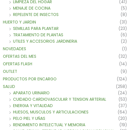
LIMPIEZA DEL HOGAR
(41)
MENAJE DE COCINA
(5)
REPELENTE DE INSECTOS
(8)
HUERTO Y JARDIN
(31)
SEMILLAS PARA PLANTAR
(23)
TRATAMIENTO DE PLANTAS
(6)
UTILES Y ACCESORIOS JARDINERIA
(2)
NOVEDADES
(1)
OFERTAS DEL MES
(32)
OFERTAS FLASH
(14)
OUTLET
(9)
PRODUCTOS POR ENCARGO
(124)
SALUD
(258)
APARATO URINARIO
(24)
CUIDADO CARDIOVASCULAR Y TENSION ARTERIAL
(53)
ENERGIA Y VITALIDAD
(37)
HUESOS, MUSCULOS Y ARTICULACIONES
(64)
PELO PIEL Y UÑAS
(20)
RENDIMIENTO INTELECTUAL Y MEMORIA
(19)