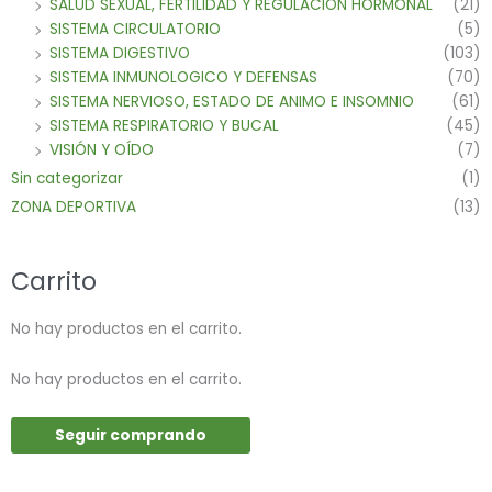
SALUD SEXUAL, FERTILIDAD Y REGULACION HORMONAL
(21)
SISTEMA CIRCULATORIO
(5)
SISTEMA DIGESTIVO
(103)
SISTEMA INMUNOLOGICO Y DEFENSAS
(70)
SISTEMA NERVIOSO, ESTADO DE ANIMO E INSOMNIO
(61)
SISTEMA RESPIRATORIO Y BUCAL
(45)
VISIÓN Y OÍDO
(7)
Sin categorizar
(1)
ZONA DEPORTIVA
(13)
Carrito
No hay productos en el carrito.
No hay productos en el carrito.
Seguir comprando