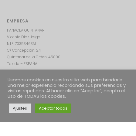
EMPRESA
PANACEA QUINTANAR
Vicente Díaz Jorge
N.I.F. 70353463M
C/ Concepción, 24
Quintanar de la Orden, 45800
Toledo – ESPAÑA
Usamos cookies en nuestro sitio web para brindarle
una mejor experiencia recordando sus preferencias y
visitas repetidas. Al hacer clic en "Aceptar", acepta el
uso de TODAS las cookies.
Ajustes
Aceptar todas