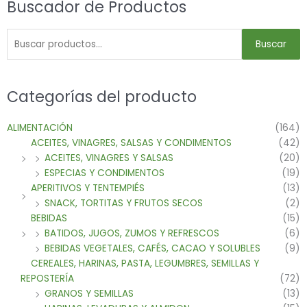
Buscador de Productos
Buscar
Categorías del producto
ALIMENTACIÓN
(164)
ACEITES, VINAGRES, SALSAS Y CONDIMENTOS
(42)
ACEITES, VINAGRES Y SALSAS
(20)
ESPECIAS Y CONDIMENTOS
(19)
APERITIVOS Y TENTEMPIÉS
(13)
SNACK, TORTITAS Y FRUTOS SECOS
(2)
BEBIDAS
(15)
BATIDOS, JUGOS, ZUMOS Y REFRESCOS
(6)
BEBIDAS VEGETALES, CAFÉS, CACAO Y SOLUBLES
(9)
CEREALES, HARINAS, PASTA, LEGUMBRES, SEMILLAS Y
REPOSTERÍA
(72)
GRANOS Y SEMILLAS
(13)