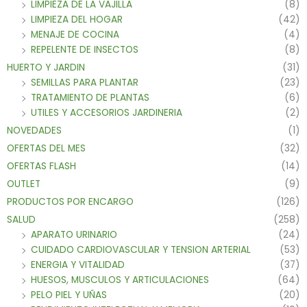
LIMPIEZA DE LA VAJILLA
(8)
LIMPIEZA DEL HOGAR
(42)
MENAJE DE COCINA
(4)
REPELENTE DE INSECTOS
(8)
HUERTO Y JARDIN
(31)
SEMILLAS PARA PLANTAR
(23)
TRATAMIENTO DE PLANTAS
(6)
UTILES Y ACCESORIOS JARDINERIA
(2)
NOVEDADES
(1)
OFERTAS DEL MES
(32)
OFERTAS FLASH
(14)
OUTLET
(9)
PRODUCTOS POR ENCARGO
(126)
SALUD
(258)
APARATO URINARIO
(24)
CUIDADO CARDIOVASCULAR Y TENSION ARTERIAL
(53)
ENERGIA Y VITALIDAD
(37)
HUESOS, MUSCULOS Y ARTICULACIONES
(64)
PELO PIEL Y UÑAS
(20)