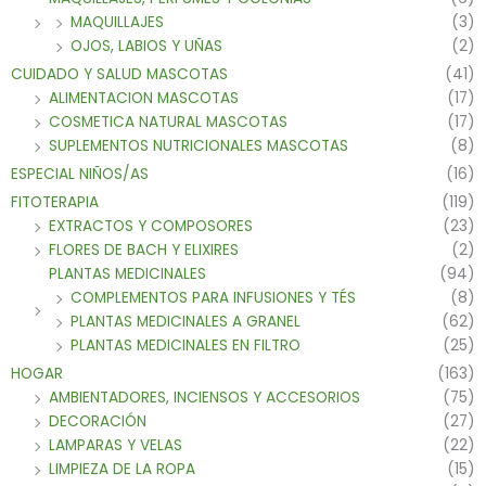
MAQUILLAJES
(3)
OJOS, LABIOS Y UÑAS
(2)
CUIDADO Y SALUD MASCOTAS
(41)
ALIMENTACION MASCOTAS
(17)
COSMETICA NATURAL MASCOTAS
(17)
SUPLEMENTOS NUTRICIONALES MASCOTAS
(8)
ESPECIAL NIÑOS/AS
(16)
FITOTERAPIA
(119)
EXTRACTOS Y COMPOSORES
(23)
FLORES DE BACH Y ELIXIRES
(2)
PLANTAS MEDICINALES
(94)
COMPLEMENTOS PARA INFUSIONES Y TÉS
(8)
PLANTAS MEDICINALES A GRANEL
(62)
PLANTAS MEDICINALES EN FILTRO
(25)
HOGAR
(163)
AMBIENTADORES, INCIENSOS Y ACCESORIOS
(75)
DECORACIÓN
(27)
LAMPARAS Y VELAS
(22)
LIMPIEZA DE LA ROPA
(15)