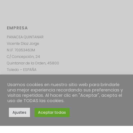
EMPRESA
PANACEA QUINTANAR
Vicente Díaz Jorge
N.I.F. 70353463M
C/ Concepción, 24
Quintanar de la Orden, 45800
Toledo – ESPAÑA
Usamos cookies en nuestro sitio web para brindarle
una mejor experiencia recordando sus preferencias y
visitas repetidas. Al hacer clic en "Aceptar", acepta el
uso de TODAS las cookies.
Ajustes
Aceptar todas