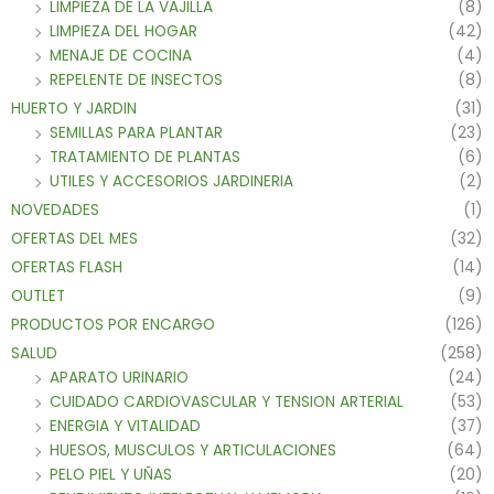
LIMPIEZA DE LA VAJILLA
(8)
LIMPIEZA DEL HOGAR
(42)
MENAJE DE COCINA
(4)
REPELENTE DE INSECTOS
(8)
HUERTO Y JARDIN
(31)
SEMILLAS PARA PLANTAR
(23)
TRATAMIENTO DE PLANTAS
(6)
UTILES Y ACCESORIOS JARDINERIA
(2)
NOVEDADES
(1)
OFERTAS DEL MES
(32)
OFERTAS FLASH
(14)
OUTLET
(9)
PRODUCTOS POR ENCARGO
(126)
SALUD
(258)
APARATO URINARIO
(24)
CUIDADO CARDIOVASCULAR Y TENSION ARTERIAL
(53)
ENERGIA Y VITALIDAD
(37)
HUESOS, MUSCULOS Y ARTICULACIONES
(64)
PELO PIEL Y UÑAS
(20)