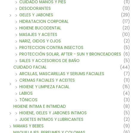
CUIDADO MANOS Y PIES
(11)
DESODORANTES
(13)
GELES Y JABONES
(29)
HIDRATACION CORPORAL
(17)
HIGIENE BUCODENTAL
(21)
MASAJES Y ACEITES
(10)
NARIZ, OIDOS Y OJOS
(2)
PROTECCION CONTRA INSECTOS
(5)
PROTECCIÓN SOLAR, AFTER - SUN Y BRONCEADORES
(6)
SALES Y ACCESORIOS DE BAÑO
(5)
CUIDADO FACIAL
(44)
ARCILLAS, MASCARILLAS Y SERUMS FACIALES
(7)
CREMAS FACIALES Y ACEITES
(11)
HIGIENE Y LIMPIEZA FACIAL
(15)
LABIOS
(4)
TÓNICOS
(3)
HIGIENE INTIMA E INTIMIDAD
(8)
HIGIENE, GELES Y JABONES INTIMOS
(5)
JUGETES INTIMOS Y LUBRICANTES
(2)
MAMAS Y BEBES
(9)
MAQUILLAJES, PERFUMES Y COLONIAS
(6)