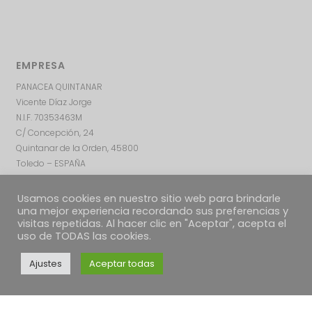
EMPRESA
PANACEA QUINTANAR
Vicente Díaz Jorge
N.I.F. 70353463M
C/ Concepción, 24
Quintanar de la Orden, 45800
Toledo – ESPAÑA
Usamos cookies en nuestro sitio web para brindarle
una mejor experiencia recordando sus preferencias y
visitas repetidas. Al hacer clic en "Aceptar", acepta el
uso de TODAS las cookies.
Ajustes
Aceptar todas