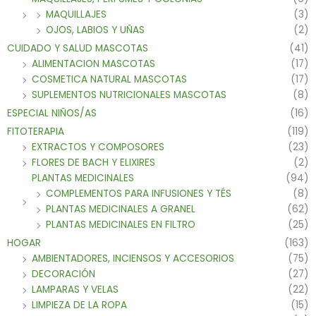
MAQUILLAJES
(3)
OJOS, LABIOS Y UÑAS
(2)
CUIDADO Y SALUD MASCOTAS
(41)
ALIMENTACION MASCOTAS
(17)
COSMETICA NATURAL MASCOTAS
(17)
SUPLEMENTOS NUTRICIONALES MASCOTAS
(8)
ESPECIAL NIÑOS/AS
(16)
FITOTERAPIA
(119)
EXTRACTOS Y COMPOSORES
(23)
FLORES DE BACH Y ELIXIRES
(2)
PLANTAS MEDICINALES
(94)
COMPLEMENTOS PARA INFUSIONES Y TÉS
(8)
PLANTAS MEDICINALES A GRANEL
(62)
PLANTAS MEDICINALES EN FILTRO
(25)
HOGAR
(163)
AMBIENTADORES, INCIENSOS Y ACCESORIOS
(75)
DECORACIÓN
(27)
LAMPARAS Y VELAS
(22)
LIMPIEZA DE LA ROPA
(15)