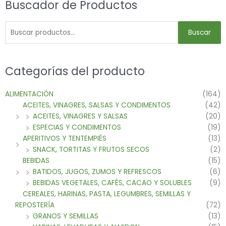
Buscador de Productos
Buscar
Categorías del producto
ALIMENTACIÓN
(164)
ACEITES, VINAGRES, SALSAS Y CONDIMENTOS
(42)
ACEITES, VINAGRES Y SALSAS
(20)
ESPECIAS Y CONDIMENTOS
(19)
APERITIVOS Y TENTEMPIÉS
(13)
SNACK, TORTITAS Y FRUTOS SECOS
(2)
BEBIDAS
(15)
BATIDOS, JUGOS, ZUMOS Y REFRESCOS
(6)
BEBIDAS VEGETALES, CAFÉS, CACAO Y SOLUBLES
(9)
CEREALES, HARINAS, PASTA, LEGUMBRES, SEMILLAS Y
REPOSTERÍA
(72)
GRANOS Y SEMILLAS
(13)