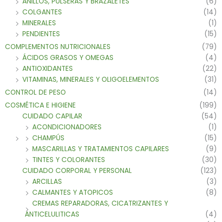
ANILLOS, PULSERAS Y BRAZALETES
(6)
COLGANTES
(14)
MINERALES
(1)
PENDIENTES
(15)
COMPLEMENTOS NUTRICIONALES
(79)
ÁCIDOS GRASOS Y OMEGAS
(4)
ANTIOXIDANTES
(22)
VITAMINAS, MINERALES Y OLIGOELEMENTOS
(31)
CONTROL DE PESO
(14)
COSMÉTICA E HIGIENE
(199)
CUIDADO CAPILAR
(54)
ACONDICIONADORES
(1)
CHAMPÚS
(15)
MASCARILLAS Y TRATAMIENTOS CAPILARES
(9)
TINTES Y COLORANTES
(30)
CUIDADO CORPORAL Y PERSONAL
(123)
ARCILLAS
(3)
CALMANTES Y ATOPICOS
(8)
CREMAS REPARADORAS, CICATRIZANTES Y
ANTICELULITICAS
(4)