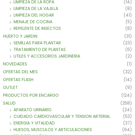
LIMPIEZA DE LA ROPA
(14)
LIMPIEZA DE LA VAJILLA
(8)
LIMPIEZA DEL HOGAR
(41)
MENAJE DE COCINA
(5)
REPELENTE DE INSECTOS
(8)
HUERTO Y JARDIN
(31)
SEMILLAS PARA PLANTAR
(23)
TRATAMIENTO DE PLANTAS
(6)
UTILES Y ACCESORIOS JARDINERIA
(2)
NOVEDADES
(1)
OFERTAS DEL MES
(32)
OFERTAS FLASH
(14)
OUTLET
(9)
PRODUCTOS POR ENCARGO
(124)
SALUD
(258)
APARATO URINARIO
(24)
CUIDADO CARDIOVASCULAR Y TENSION ARTERIAL
(53)
ENERGIA Y VITALIDAD
(37)
HUESOS, MUSCULOS Y ARTICULACIONES
(64)