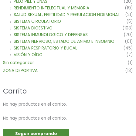
PELO PIEL Y UÑAS
(20)
RENDIMIENTO INTELECTUAL Y MEMORIA
(19)
SALUD SEXUAL, FERTILIDAD Y REGULACION HORMONAL
(21)
SISTEMA CIRCULATORIO
(5)
SISTEMA DIGESTIVO
(103)
SISTEMA INMUNOLOGICO Y DEFENSAS
(70)
SISTEMA NERVIOSO, ESTADO DE ANIMO E INSOMNIO
(61)
SISTEMA RESPIRATORIO Y BUCAL
(45)
VISIÓN Y OÍDO
(7)
Sin categorizar
(1)
ZONA DEPORTIVA
(13)
Carrito
No hay productos en el carrito.
No hay productos en el carrito.
Seguir comprando