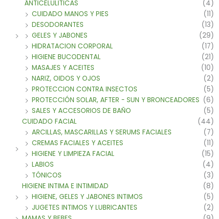
ANTICELULITICAS
(4)
CUIDADO MANOS Y PIES
(11)
DESODORANTES
(13)
GELES Y JABONES
(29)
HIDRATACION CORPORAL
(17)
HIGIENE BUCODENTAL
(21)
MASAJES Y ACEITES
(10)
NARIZ, OIDOS Y OJOS
(2)
PROTECCION CONTRA INSECTOS
(5)
PROTECCIÓN SOLAR, AFTER - SUN Y BRONCEADORES
(6)
SALES Y ACCESORIOS DE BAÑO
(5)
CUIDADO FACIAL
(44)
ARCILLAS, MASCARILLAS Y SERUMS FACIALES
(7)
CREMAS FACIALES Y ACEITES
(11)
HIGIENE Y LIMPIEZA FACIAL
(15)
LABIOS
(4)
TÓNICOS
(3)
HIGIENE INTIMA E INTIMIDAD
(8)
HIGIENE, GELES Y JABONES INTIMOS
(5)
JUGETES INTIMOS Y LUBRICANTES
(2)
MAMAS Y BEBES
(9)