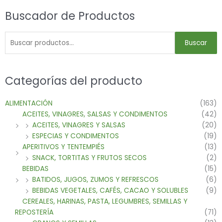
Buscador de Productos
Buscar
Categorías del producto
ALIMENTACIÓN
(163)
ACEITES, VINAGRES, SALSAS Y CONDIMENTOS
(42)
ACEITES, VINAGRES Y SALSAS
(20)
ESPECIAS Y CONDIMENTOS
(19)
APERITIVOS Y TENTEMPIÉS
(13)
SNACK, TORTITAS Y FRUTOS SECOS
(2)
BEBIDAS
(15)
BATIDOS, JUGOS, ZUMOS Y REFRESCOS
(6)
BEBIDAS VEGETALES, CAFÉS, CACAO Y SOLUBLES
(9)
CEREALES, HARINAS, PASTA, LEGUMBRES, SEMILLAS Y
REPOSTERÍA
(71)