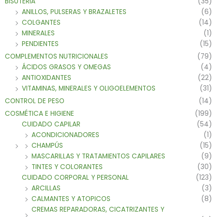
BISUTERIA
(35)
ANILLOS, PULSERAS Y BRAZALETES
(6)
COLGANTES
(14)
MINERALES
(1)
PENDIENTES
(15)
COMPLEMENTOS NUTRICIONALES
(79)
ÁCIDOS GRASOS Y OMEGAS
(4)
ANTIOXIDANTES
(22)
VITAMINAS, MINERALES Y OLIGOELEMENTOS
(31)
CONTROL DE PESO
(14)
COSMÉTICA E HIGIENE
(199)
CUIDADO CAPILAR
(54)
ACONDICIONADORES
(1)
CHAMPÚS
(15)
MASCARILLAS Y TRATAMIENTOS CAPILARES
(9)
TINTES Y COLORANTES
(30)
CUIDADO CORPORAL Y PERSONAL
(123)
ARCILLAS
(3)
CALMANTES Y ATOPICOS
(8)
CREMAS REPARADORAS, CICATRIZANTES Y