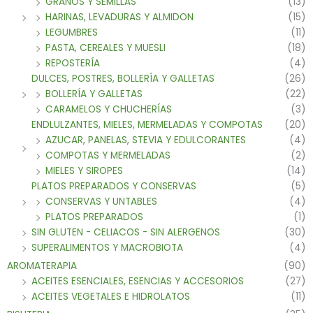
GRANOS Y SEMILLAS
(13)
HARINAS, LEVADURAS Y ALMIDON
(15)
LEGUMBRES
(11)
PASTA, CEREALES Y MUESLI
(18)
REPOSTERÍA
(4)
DULCES, POSTRES, BOLLERÍA Y GALLETAS
(26)
BOLLERÍA Y GALLETAS
(22)
CARAMELOS Y CHUCHERÍAS
(3)
ENDLULZANTES, MIELES, MERMELADAS Y COMPOTAS
(20)
AZUCAR, PANELAS, STEVIA Y EDULCORANTES
(4)
COMPOTAS Y MERMELADAS
(2)
MIELES Y SIROPES
(14)
PLATOS PREPARADOS Y CONSERVAS
(5)
CONSERVAS Y UNTABLES
(4)
PLATOS PREPARADOS
(1)
SIN GLUTEN - CELIACOS - SIN ALERGENOS
(30)
SUPERALIMENTOS Y MACROBIOTA
(4)
AROMATERAPIA
(90)
ACEITES ESENCIALES, ESENCIAS Y ACCESORIOS
(27)
ACEITES VEGETALES E HIDROLATOS
(11)