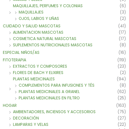
MAQUILLAJES, PERFUMES Y COLONIAS
(6)
MAQUILLAJES
(3)
OJOS, LABIOS Y UÑAS
(2)
CUIDADO Y SALUD MASCOTAS
(41)
ALIMENTACION MASCOTAS
(17)
COSMETICA NATURAL MASCOTAS
(17)
SUPLEMENTOS NUTRICIONALES MASCOTAS
(8)
ESPECIAL NIÑOS/AS
(16)
FITOTERAPIA
(119)
EXTRACTOS Y COMPOSORES
(23)
FLORES DE BACH Y ELIXIRES
(2)
PLANTAS MEDICINALES
(94)
COMPLEMENTOS PARA INFUSIONES Y TÉS
(8)
PLANTAS MEDICINALES A GRANEL
(62)
PLANTAS MEDICINALES EN FILTRO
(25)
HOGAR
(163)
AMBIENTADORES, INCIENSOS Y ACCESORIOS
(75)
DECORACIÓN
(27)
LAMPARAS Y VELAS
(22)