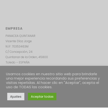
EMPRESA
PANACEA QUINTANAR
Vicente Díaz Jorge
N.I.F. 70353463M
C/ Concepción, 24
Quintanar de la Orden, 45800
Toledo – ESPAÑA
Usamos cookies en nuestro sitio web para brindarle
una mejor experiencia recordando sus preferencias y
visitas repetidas. Al hacer clic en "Aceptar", acepta el
uso de TODAS las cookies.
Ajustes
Aceptar todas