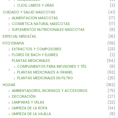
OJOS, LABIOS Y UÑAS
(2)
CUIDADO Y SALUD MASCOTAS
(41)
ALIMENTACION MASCOTAS
(17)
COSMETICA NATURAL MASCOTAS
(17)
SUPLEMENTOS NUTRICIONALES MASCOTAS
(8)
ESPECIAL NIÑOS/AS
(16)
FITOTERAPIA
(119)
EXTRACTOS Y COMPOSORES
(23)
FLORES DE BACH Y ELIXIRES
(2)
PLANTAS MEDICINALES
(94)
COMPLEMENTOS PARA INFUSIONES Y TÉS
(8)
PLANTAS MEDICINALES A GRANEL
(62)
PLANTAS MEDICINALES EN FILTRO
(25)
HOGAR
(163)
AMBIENTADORES, INCIENSOS Y ACCESORIOS
(75)
DECORACIÓN
(27)
LAMPARAS Y VELAS
(22)
LIMPIEZA DE LA ROPA
(14)
LIMPIEZA DE LA VAJILLA
(8)