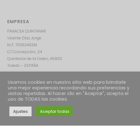
EMPRESA
PANACEA QUINTANAR
Vicente Díaz Jorge
N.I.F. 70353463M
C/ Concepción, 24
Quintanar de la Orden, 45800
Toledo – ESPAÑA
Usamos cookies en nuestro sitio web para brindarle
una mejor experiencia recordando sus preferencias y
visitas repetidas. Al hacer clic en "Aceptar", acepta el
uso de TODAS las cookies.
Ajustes
Aceptar todas