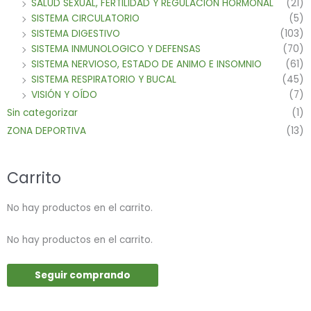
SALUD SEXUAL, FERTILIDAD Y REGULACION HORMONAL
(21)
SISTEMA CIRCULATORIO
(5)
SISTEMA DIGESTIVO
(103)
SISTEMA INMUNOLOGICO Y DEFENSAS
(70)
SISTEMA NERVIOSO, ESTADO DE ANIMO E INSOMNIO
(61)
SISTEMA RESPIRATORIO Y BUCAL
(45)
VISIÓN Y OÍDO
(7)
Sin categorizar
(1)
ZONA DEPORTIVA
(13)
Carrito
No hay productos en el carrito.
No hay productos en el carrito.
Seguir comprando