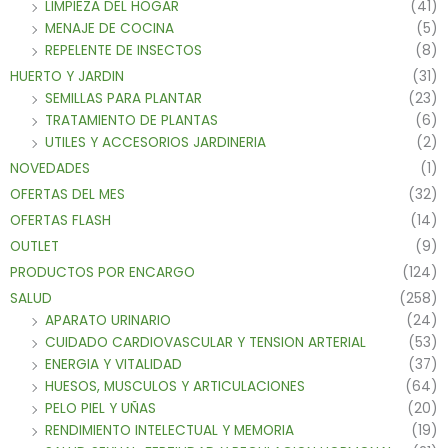
LIMPIEZA DEL HOGAR
(41)
MENAJE DE COCINA
(5)
REPELENTE DE INSECTOS
(8)
HUERTO Y JARDIN
(31)
SEMILLAS PARA PLANTAR
(23)
TRATAMIENTO DE PLANTAS
(6)
UTILES Y ACCESORIOS JARDINERIA
(2)
NOVEDADES
(1)
OFERTAS DEL MES
(32)
OFERTAS FLASH
(14)
OUTLET
(9)
PRODUCTOS POR ENCARGO
(124)
SALUD
(258)
APARATO URINARIO
(24)
CUIDADO CARDIOVASCULAR Y TENSION ARTERIAL
(53)
ENERGIA Y VITALIDAD
(37)
HUESOS, MUSCULOS Y ARTICULACIONES
(64)
PELO PIEL Y UÑAS
(20)
RENDIMIENTO INTELECTUAL Y MEMORIA
(19)