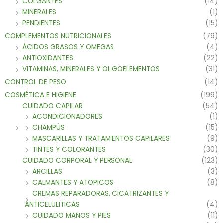
COLGANTES
(14)
MINERALES
(1)
PENDIENTES
(15)
COMPLEMENTOS NUTRICIONALES
(79)
ÁCIDOS GRASOS Y OMEGAS
(4)
ANTIOXIDANTES
(22)
VITAMINAS, MINERALES Y OLIGOELEMENTOS
(31)
CONTROL DE PESO
(14)
COSMÉTICA E HIGIENE
(199)
CUIDADO CAPILAR
(54)
ACONDICIONADORES
(1)
CHAMPÚS
(15)
MASCARILLAS Y TRATAMIENTOS CAPILARES
(9)
TINTES Y COLORANTES
(30)
CUIDADO CORPORAL Y PERSONAL
(123)
ARCILLAS
(3)
CALMANTES Y ATOPICOS
(8)
CREMAS REPARADORAS, CICATRIZANTES Y
ANTICELULITICAS
(4)
CUIDADO MANOS Y PIES
(11)