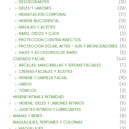
DESODORANTES
(13)
GELES Y JABONES
(29)
HIDRATACION CORPORAL
(17)
HIGIENE BUCODENTAL
(21)
MASAJES Y ACEITES
(10)
NARIZ, OIDOS Y OJOS
(2)
PROTECCION CONTRA INSECTOS
(5)
PROTECCIÓN SOLAR, AFTER - SUN Y BRONCEADORES
(6)
SALES Y ACCESORIOS DE BAÑO
(5)
CUIDADO FACIAL
(44)
ARCILLAS, MASCARILLAS Y SERUMS FACIALES
(7)
CREMAS FACIALES Y ACEITES
(11)
HIGIENE Y LIMPIEZA FACIAL
(15)
LABIOS
(4)
TÓNICOS
(3)
HIGIENE INTIMA E INTIMIDAD
(8)
HIGIENE, GELES Y JABONES INTIMOS
(5)
JUGETES INTIMOS Y LUBRICANTES
(2)
MAMAS Y BEBES
(9)
MAQUILLAJES, PERFUMES Y COLONIAS
(6)
MAQUILLAJES
(3)