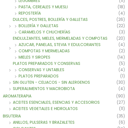
LEGUMBRES
(11)
PASTA, CEREALES Y MUESLI
(18)
REPOSTERÍA
(4)
DULCES, POSTRES, BOLLERÍA Y GALLETAS
(26)
BOLLERÍA Y GALLETAS
(22)
CARAMELOS Y CHUCHERÍAS
(3)
ENDLULZANTES, MIELES, MERMELADAS Y COMPOTAS
(20)
AZUCAR, PANELAS, STEVIA Y EDULCORANTES
(4)
COMPOTAS Y MERMELADAS
(2)
MIELES Y SIROPES
(14)
PLATOS PREPARADOS Y CONSERVAS
(5)
CONSERVAS Y UNTABLES
(4)
PLATOS PREPARADOS
(1)
SIN GLUTEN - CELIACOS - SIN ALERGENOS
(30)
SUPERALIMENTOS Y MACROBIOTA
(4)
AROMATERAPIA
(90)
ACEITES ESENCIALES, ESENCIAS Y ACCESORIOS
(27)
ACEITES VEGETALES E HIDROLATOS
(11)
BISUTERIA
(35)
ANILLOS, PULSERAS Y BRAZALETES
(6)