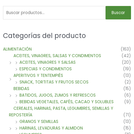
Buscar
Categorías del producto
ALIMENTACIÓN
(163)
ACEITES, VINAGRES, SALSAS Y CONDIMENTOS
(42)
ACEITES, VINAGRES Y SALSAS
(20)
ESPECIAS Y CONDIMENTOS
(19)
APERITIVOS Y TENTEMPIÉS
(13)
SNACK, TORTITAS Y FRUTOS SECOS
(2)
BEBIDAS
(15)
BATIDOS, JUGOS, ZUMOS Y REFRESCOS
(6)
BEBIDAS VEGETALES, CAFÉS, CACAO Y SOLUBLES
(9)
CEREALES, HARINAS, PASTA, LEGUMBRES, SEMILLAS Y
REPOSTERÍA
(71)
GRANOS Y SEMILLAS
(13)
HARINAS, LEVADURAS Y ALMIDON
(15)