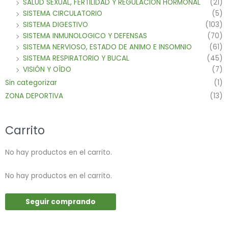
SALUD SEXUAL, FERTILIDAD Y REGULACION HORMONAL
(21)
SISTEMA CIRCULATORIO
(5)
SISTEMA DIGESTIVO
(103)
SISTEMA INMUNOLOGICO Y DEFENSAS
(70)
SISTEMA NERVIOSO, ESTADO DE ANIMO E INSOMNIO
(61)
SISTEMA RESPIRATORIO Y BUCAL
(45)
VISIÓN Y OÍDO
(7)
Sin categorizar
(1)
ZONA DEPORTIVA
(13)
Carrito
No hay productos en el carrito.
No hay productos en el carrito.
Seguir comprando