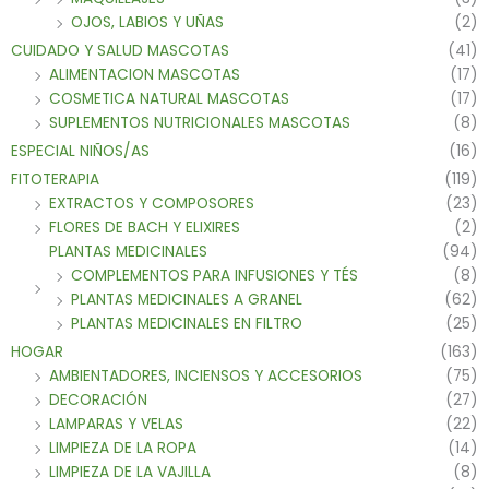
OJOS, LABIOS Y UÑAS
(2)
CUIDADO Y SALUD MASCOTAS
(41)
ALIMENTACION MASCOTAS
(17)
COSMETICA NATURAL MASCOTAS
(17)
SUPLEMENTOS NUTRICIONALES MASCOTAS
(8)
ESPECIAL NIÑOS/AS
(16)
FITOTERAPIA
(119)
EXTRACTOS Y COMPOSORES
(23)
FLORES DE BACH Y ELIXIRES
(2)
PLANTAS MEDICINALES
(94)
COMPLEMENTOS PARA INFUSIONES Y TÉS
(8)
PLANTAS MEDICINALES A GRANEL
(62)
PLANTAS MEDICINALES EN FILTRO
(25)
HOGAR
(163)
AMBIENTADORES, INCIENSOS Y ACCESORIOS
(75)
DECORACIÓN
(27)
LAMPARAS Y VELAS
(22)
LIMPIEZA DE LA ROPA
(14)
LIMPIEZA DE LA VAJILLA
(8)