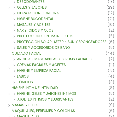
DESODORANTES
(13)
GELES Y JABONES
(29)
HIDRATACION CORPORAL
(17)
HIGIENE BUCODENTAL
(21)
MASAJES Y ACEITES
(10)
NARIZ, OIDOS Y OJOS
(2)
PROTECCION CONTRA INSECTOS
(5)
PROTECCIÓN SOLAR, AFTER - SUN Y BRONCEADORES
(6)
SALES Y ACCESORIOS DE BAÑO
(5)
CUIDADO FACIAL
(44)
ARCILLAS, MASCARILLAS Y SERUMS FACIALES
(7)
CREMAS FACIALES Y ACEITES
(11)
HIGIENE Y LIMPIEZA FACIAL
(15)
LABIOS
(4)
TÓNICOS
(3)
HIGIENE INTIMA E INTIMIDAD
(8)
HIGIENE, GELES Y JABONES INTIMOS
(5)
JUGETES INTIMOS Y LUBRICANTES
(2)
MAMAS Y BEBES
(9)
MAQUILLAJES, PERFUMES Y COLONIAS
(6)
MAQUILLAJES
(3)