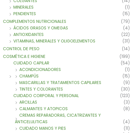
COLGANTES
(14)
MINERALES
(1)
PENDIENTES
(15)
COMPLEMENTOS NUTRICIONALES
(79)
ÁCIDOS GRASOS Y OMEGAS
(4)
ANTIOXIDANTES
(22)
VITAMINAS, MINERALES Y OLIGOELEMENTOS
(31)
CONTROL DE PESO
(14)
COSMÉTICA E HIGIENE
(199)
CUIDADO CAPILAR
(54)
ACONDICIONADORES
(1)
CHAMPÚS
(15)
MASCARILLAS Y TRATAMIENTOS CAPILARES
(9)
TINTES Y COLORANTES
(30)
CUIDADO CORPORAL Y PERSONAL
(123)
ARCILLAS
(3)
CALMANTES Y ATOPICOS
(8)
CREMAS REPARADORAS, CICATRIZANTES Y
ANTICELULITICAS
(4)
CUIDADO MANOS Y PIES
(11)