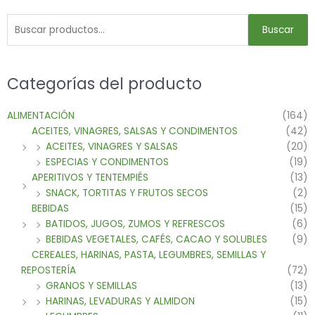
Buscar
Categorías del producto
ALIMENTACIÓN
(164)
ACEITES, VINAGRES, SALSAS Y CONDIMENTOS
(42)
ACEITES, VINAGRES Y SALSAS
(20)
ESPECIAS Y CONDIMENTOS
(19)
APERITIVOS Y TENTEMPIÉS
(13)
SNACK, TORTITAS Y FRUTOS SECOS
(2)
BEBIDAS
(15)
BATIDOS, JUGOS, ZUMOS Y REFRESCOS
(6)
BEBIDAS VEGETALES, CAFÉS, CACAO Y SOLUBLES
(9)
CEREALES, HARINAS, PASTA, LEGUMBRES, SEMILLAS Y
REPOSTERÍA
(72)
GRANOS Y SEMILLAS
(13)
HARINAS, LEVADURAS Y ALMIDON
(15)