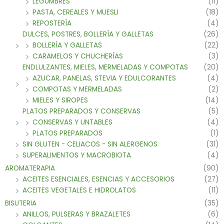
LEGUMBRES
(11)
PASTA, CEREALES Y MUESLI
(18)
REPOSTERÍA
(4)
DULCES, POSTRES, BOLLERÍA Y GALLETAS
(26)
BOLLERÍA Y GALLETAS
(22)
CARAMELOS Y CHUCHERÍAS
(3)
ENDLULZANTES, MIELES, MERMELADAS Y COMPOTAS
(20)
AZUCAR, PANELAS, STEVIA Y EDULCORANTES
(4)
COMPOTAS Y MERMELADAS
(2)
MIELES Y SIROPES
(14)
PLATOS PREPARADOS Y CONSERVAS
(5)
CONSERVAS Y UNTABLES
(4)
PLATOS PREPARADOS
(1)
SIN GLUTEN - CELIACOS - SIN ALERGENOS
(31)
SUPERALIMENTOS Y MACROBIOTA
(4)
AROMATERAPIA
(90)
ACEITES ESENCIALES, ESENCIAS Y ACCESORIOS
(27)
ACEITES VEGETALES E HIDROLATOS
(11)
BISUTERIA
(35)
ANILLOS, PULSERAS Y BRAZALETES
(6)