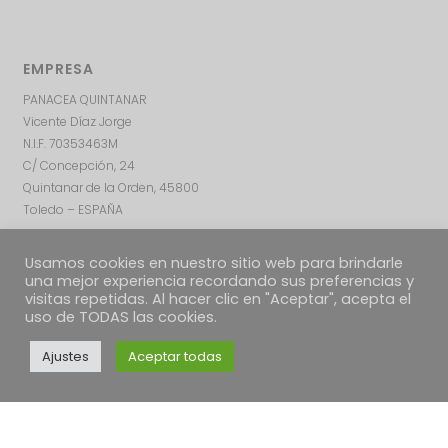
EMPRESA
PANACEA QUINTANAR
Vicente Díaz Jorge
N.I.F. 70353463M
C/ Concepción, 24
Quintanar de la Orden, 45800
Toledo – ESPAÑA
Usamos cookies en nuestro sitio web para brindarle
una mejor experiencia recordando sus preferencias y
visitas repetidas. Al hacer clic en "Aceptar", acepta el
uso de TODAS las cookies.
Ajustes
Aceptar todas