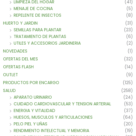
LIMPIEZA DEL HOGAR
(41)
MENAJE DE COCINA
(5)
REPELENTE DE INSECTOS
(8)
HUERTO Y JARDIN
(31)
SEMILLAS PARA PLANTAR
(23)
TRATAMIENTO DE PLANTAS
(6)
UTILES Y ACCESORIOS JARDINERIA
(2)
NOVEDADES
(1)
OFERTAS DEL MES
(32)
OFERTAS FLASH
(14)
OUTLET
(9)
PRODUCTOS POR ENCARGO
(125)
SALUD
(258)
APARATO URINARIO
(24)
CUIDADO CARDIOVASCULAR Y TENSION ARTERIAL
(53)
ENERGIA Y VITALIDAD
(37)
HUESOS, MUSCULOS Y ARTICULACIONES
(64)
PELO PIEL Y UÑAS
(20)
RENDIMIENTO INTELECTUAL Y MEMORIA
(19)