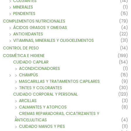
COLGANTES
(14)
MINERALES
(1)
PENDIENTES
(15)
COMPLEMENTOS NUTRICIONALES
(79)
ÁCIDOS GRASOS Y OMEGAS
(4)
ANTIOXIDANTES
(22)
VITAMINAS, MINERALES Y OLIGOELEMENTOS
(31)
CONTROL DE PESO
(14)
COSMÉTICA E HIGIENE
(199)
CUIDADO CAPILAR
(54)
ACONDICIONADORES
(1)
CHAMPÚS
(15)
MASCARILLAS Y TRATAMIENTOS CAPILARES
(9)
TINTES Y COLORANTES
(30)
CUIDADO CORPORAL Y PERSONAL
(123)
ARCILLAS
(3)
CALMANTES Y ATOPICOS
(8)
CREMAS REPARADORAS, CICATRIZANTES Y
ANTICELULITICAS
(4)
CUIDADO MANOS Y PIES
(11)