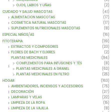
OJOS, LABIOS Y UÑAS
(2)
CUIDADO Y SALUD MASCOTAS
(41)
ALIMENTACION MASCOTAS
(17)
COSMETICA NATURAL MASCOTAS
(17)
SUPLEMENTOS NUTRICIONALES MASCOTAS
(8)
ESPECIAL NIÑOS/AS
(16)
FITOTERAPIA
(119)
EXTRACTOS Y COMPOSORES
(23)
FLORES DE BACH Y ELIXIRES
(2)
PLANTAS MEDICINALES
(94)
COMPLEMENTOS PARA INFUSIONES Y TÉS
(8)
PLANTAS MEDICINALES A GRANEL
(62)
PLANTAS MEDICINALES EN FILTRO
(25)
HOGAR
(163)
AMBIENTADORES, INCIENSOS Y ACCESORIOS
(75)
DECORACIÓN
(27)
LAMPARAS Y VELAS
(22)
LIMPIEZA DE LA ROPA
(15)
LIMPIEZA DE LA VAJILLA
(8)