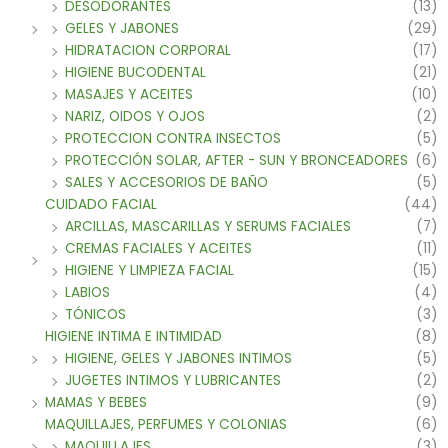
DESODORANTES
(13)
GELES Y JABONES
(29)
HIDRATACION CORPORAL
(17)
HIGIENE BUCODENTAL
(21)
MASAJES Y ACEITES
(10)
NARIZ, OIDOS Y OJOS
(2)
PROTECCION CONTRA INSECTOS
(5)
PROTECCIÓN SOLAR, AFTER - SUN Y BRONCEADORES
(6)
SALES Y ACCESORIOS DE BAÑO
(5)
CUIDADO FACIAL
(44)
ARCILLAS, MASCARILLAS Y SERUMS FACIALES
(7)
CREMAS FACIALES Y ACEITES
(11)
HIGIENE Y LIMPIEZA FACIAL
(15)
LABIOS
(4)
TÓNICOS
(3)
HIGIENE INTIMA E INTIMIDAD
(8)
HIGIENE, GELES Y JABONES INTIMOS
(5)
JUGETES INTIMOS Y LUBRICANTES
(2)
MAMAS Y BEBES
(9)
MAQUILLAJES, PERFUMES Y COLONIAS
(6)
MAQUILLAJES
(3)