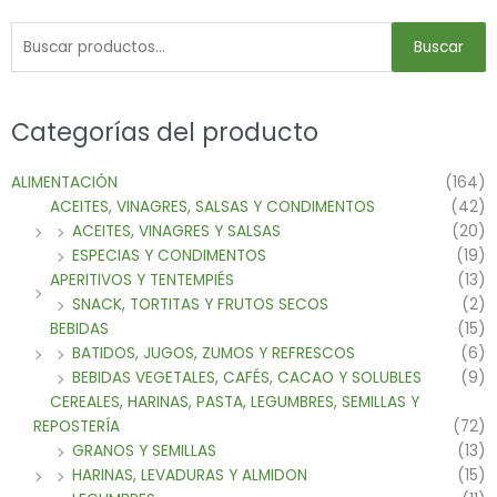
Buscar
Categorías del producto
ALIMENTACIÓN
(164)
ACEITES, VINAGRES, SALSAS Y CONDIMENTOS
(42)
ACEITES, VINAGRES Y SALSAS
(20)
ESPECIAS Y CONDIMENTOS
(19)
APERITIVOS Y TENTEMPIÉS
(13)
SNACK, TORTITAS Y FRUTOS SECOS
(2)
BEBIDAS
(15)
BATIDOS, JUGOS, ZUMOS Y REFRESCOS
(6)
BEBIDAS VEGETALES, CAFÉS, CACAO Y SOLUBLES
(9)
CEREALES, HARINAS, PASTA, LEGUMBRES, SEMILLAS Y
REPOSTERÍA
(72)
GRANOS Y SEMILLAS
(13)
HARINAS, LEVADURAS Y ALMIDON
(15)