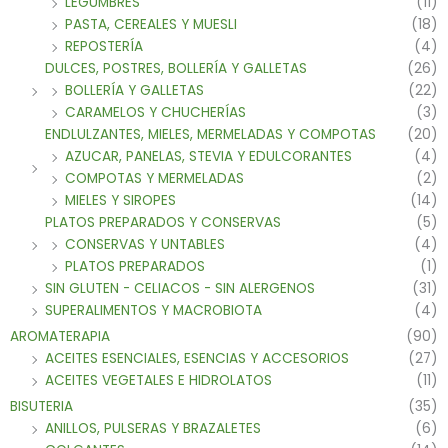
LEGUMBRES
(11)
PASTA, CEREALES Y MUESLI
(18)
REPOSTERÍA
(4)
DULCES, POSTRES, BOLLERÍA Y GALLETAS
(26)
BOLLERÍA Y GALLETAS
(22)
CARAMELOS Y CHUCHERÍAS
(3)
ENDLULZANTES, MIELES, MERMELADAS Y COMPOTAS
(20)
AZUCAR, PANELAS, STEVIA Y EDULCORANTES
(4)
COMPOTAS Y MERMELADAS
(2)
MIELES Y SIROPES
(14)
PLATOS PREPARADOS Y CONSERVAS
(5)
CONSERVAS Y UNTABLES
(4)
PLATOS PREPARADOS
(1)
SIN GLUTEN - CELIACOS - SIN ALERGENOS
(31)
SUPERALIMENTOS Y MACROBIOTA
(4)
AROMATERAPIA
(90)
ACEITES ESENCIALES, ESENCIAS Y ACCESORIOS
(27)
ACEITES VEGETALES E HIDROLATOS
(11)
BISUTERIA
(35)
ANILLOS, PULSERAS Y BRAZALETES
(6)