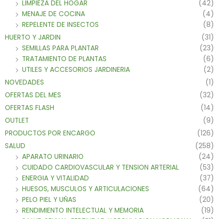
LIMPIEZA DEL HOGAR
(42)
MENAJE DE COCINA
(4)
REPELENTE DE INSECTOS
(8)
HUERTO Y JARDIN
(31)
SEMILLAS PARA PLANTAR
(23)
TRATAMIENTO DE PLANTAS
(6)
UTILES Y ACCESORIOS JARDINERIA
(2)
NOVEDADES
(1)
OFERTAS DEL MES
(32)
OFERTAS FLASH
(14)
OUTLET
(9)
PRODUCTOS POR ENCARGO
(126)
SALUD
(258)
APARATO URINARIO
(24)
CUIDADO CARDIOVASCULAR Y TENSION ARTERIAL
(53)
ENERGIA Y VITALIDAD
(37)
HUESOS, MUSCULOS Y ARTICULACIONES
(64)
PELO PIEL Y UÑAS
(20)
RENDIMIENTO INTELECTUAL Y MEMORIA
(19)