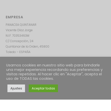
EMPRESA
PANACEA QUINTANAR
Vicente Díaz Jorge
N.I.F. 70353463M
C/ Concepción, 24
Quintanar de la Orden, 45800
Toledo – ESPAÑA
Usamos cookies en nuestro sitio web para brindarle
una mejor experiencia recordando sus preferencias y
visitas repetidas. Al hacer clic en "Aceptar", acepta el
uso de TODAS las cookies.
Ajustes
Aceptar todas