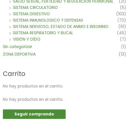
SALUD SEXUAL, FERTILIDAD Y REGULACION HORMONAL
(21)
SISTEMA CIRCULATORIO
(5)
SISTEMA DIGESTIVO
(103)
SISTEMA INMUNOLOGICO Y DEFENSAS
(70)
SISTEMA NERVIOSO, ESTADO DE ANIMO E INSOMNIO
(61)
SISTEMA RESPIRATORIO Y BUCAL
(45)
VISIÓN Y OÍDO
(7)
Sin categorizar
(1)
ZONA DEPORTIVA
(13)
Carrito
No hay productos en el carrito.
No hay productos en el carrito.
Seguir comprando