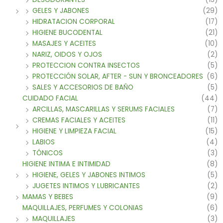
GELES Y JABONES
(29)
HIDRATACION CORPORAL
(17)
HIGIENE BUCODENTAL
(21)
MASAJES Y ACEITES
(10)
NARIZ, OIDOS Y OJOS
(2)
PROTECCION CONTRA INSECTOS
(5)
PROTECCIÓN SOLAR, AFTER - SUN Y BRONCEADORES
(6)
SALES Y ACCESORIOS DE BAÑO
(5)
CUIDADO FACIAL
(44)
ARCILLAS, MASCARILLAS Y SERUMS FACIALES
(7)
CREMAS FACIALES Y ACEITES
(11)
HIGIENE Y LIMPIEZA FACIAL
(15)
LABIOS
(4)
TÓNICOS
(3)
HIGIENE INTIMA E INTIMIDAD
(8)
HIGIENE, GELES Y JABONES INTIMOS
(5)
JUGETES INTIMOS Y LUBRICANTES
(2)
MAMAS Y BEBES
(9)
MAQUILLAJES, PERFUMES Y COLONIAS
(6)
MAQUILLAJES
(3)