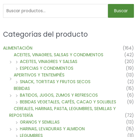
Buscar
Categorías del producto
ALIMENTACIÓN
(164)
ACEITES, VINAGRES, SALSAS Y CONDIMENTOS
(42)
ACEITES, VINAGRES Y SALSAS
(20)
ESPECIAS Y CONDIMENTOS
(19)
APERITIVOS Y TENTEMPIÉS
(13)
SNACK, TORTITAS Y FRUTOS SECOS
(2)
BEBIDAS
(15)
BATIDOS, JUGOS, ZUMOS Y REFRESCOS
(6)
BEBIDAS VEGETALES, CAFÉS, CACAO Y SOLUBLES
(9)
CEREALES, HARINAS, PASTA, LEGUMBRES, SEMILLAS Y
REPOSTERÍA
(72)
GRANOS Y SEMILLAS
(13)
HARINAS, LEVADURAS Y ALMIDON
(15)
LEGUMBRES
(11)