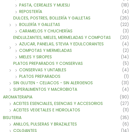
PASTA, CEREALES Y MUESLI
(18)
REPOSTERÍA
(4)
DULCES, POSTRES, BOLLERÍA Y GALLETAS
(26)
BOLLERÍA Y GALLETAS
(22)
CARAMELOS Y CHUCHERÍAS
(3)
ENDLULZANTES, MIELES, MERMELADAS Y COMPOTAS
(20)
AZUCAR, PANELAS, STEVIA Y EDULCORANTES
(4)
COMPOTAS Y MERMELADAS
(2)
MIELES Y SIROPES
(14)
PLATOS PREPARADOS Y CONSERVAS
(5)
CONSERVAS Y UNTABLES
(4)
PLATOS PREPARADOS
(1)
SIN GLUTEN - CELIACOS - SIN ALERGENOS
(31)
SUPERALIMENTOS Y MACROBIOTA
(4)
AROMATERAPIA
(90)
ACEITES ESENCIALES, ESENCIAS Y ACCESORIOS
(27)
ACEITES VEGETALES E HIDROLATOS
(11)
BISUTERIA
(35)
ANILLOS, PULSERAS Y BRAZALETES
(6)
COLGANTES
(14)