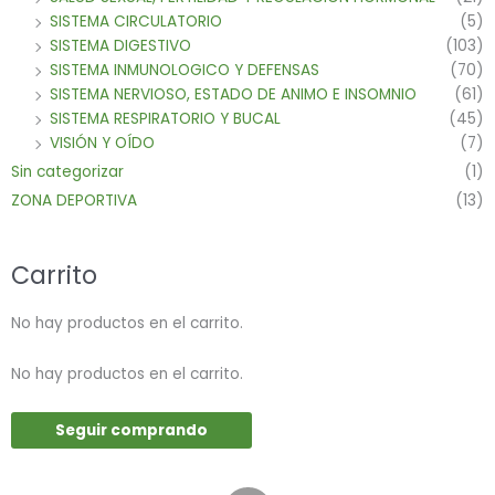
SISTEMA CIRCULATORIO
(5)
SISTEMA DIGESTIVO
(103)
SISTEMA INMUNOLOGICO Y DEFENSAS
(70)
SISTEMA NERVIOSO, ESTADO DE ANIMO E INSOMNIO
(61)
SISTEMA RESPIRATORIO Y BUCAL
(45)
VISIÓN Y OÍDO
(7)
Sin categorizar
(1)
ZONA DEPORTIVA
(13)
Carrito
No hay productos en el carrito.
No hay productos en el carrito.
Seguir comprando