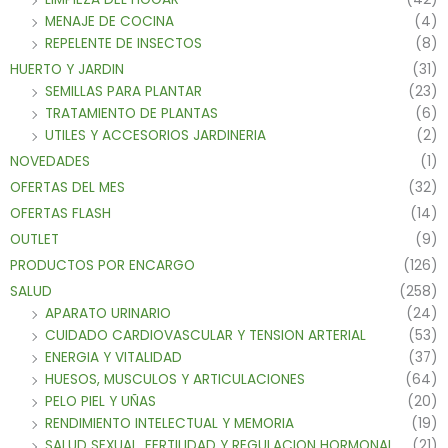
MENAJE DE COCINA
(4)
REPELENTE DE INSECTOS
(8)
HUERTO Y JARDIN
(31)
SEMILLAS PARA PLANTAR
(23)
TRATAMIENTO DE PLANTAS
(6)
UTILES Y ACCESORIOS JARDINERIA
(2)
NOVEDADES
(1)
OFERTAS DEL MES
(32)
OFERTAS FLASH
(14)
OUTLET
(9)
PRODUCTOS POR ENCARGO
(126)
SALUD
(258)
APARATO URINARIO
(24)
CUIDADO CARDIOVASCULAR Y TENSION ARTERIAL
(53)
ENERGIA Y VITALIDAD
(37)
HUESOS, MUSCULOS Y ARTICULACIONES
(64)
PELO PIEL Y UÑAS
(20)
RENDIMIENTO INTELECTUAL Y MEMORIA
(19)
SALUD SEXUAL, FERTILIDAD Y REGULACION HORMONAL
(21)