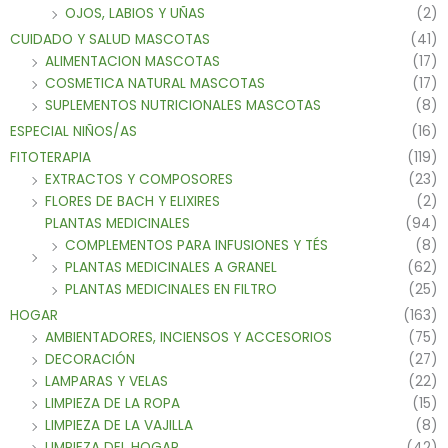
OJOS, LABIOS Y UÑAS
(2)
CUIDADO Y SALUD MASCOTAS
(41)
ALIMENTACION MASCOTAS
(17)
COSMETICA NATURAL MASCOTAS
(17)
SUPLEMENTOS NUTRICIONALES MASCOTAS
(8)
ESPECIAL NIÑOS/AS
(16)
FITOTERAPIA
(119)
EXTRACTOS Y COMPOSORES
(23)
FLORES DE BACH Y ELIXIRES
(2)
PLANTAS MEDICINALES
(94)
COMPLEMENTOS PARA INFUSIONES Y TÉS
(8)
PLANTAS MEDICINALES A GRANEL
(62)
PLANTAS MEDICINALES EN FILTRO
(25)
HOGAR
(163)
AMBIENTADORES, INCIENSOS Y ACCESORIOS
(75)
DECORACIÓN
(27)
LAMPARAS Y VELAS
(22)
LIMPIEZA DE LA ROPA
(15)
LIMPIEZA DE LA VAJILLA
(8)
LIMPIEZA DEL HOGAR
(42)